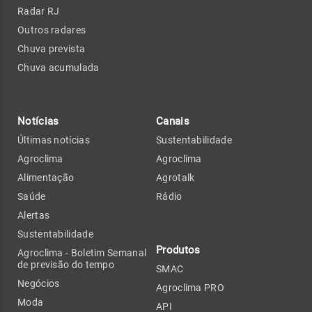
Radar RJ
Outros radares
Chuva prevista
Chuva acumulada
Notícias
Canais
Últimas notícias
Sustentabilidade
Agroclima
Agroclima
Alimentação
Agrotalk
Saúde
Rádio
Alertas
Sustentabilidade
Produtos
Agroclima - Boletim Semanal
de previsão do tempo
SMAC
Negócios
Agroclima PRO
Moda
API