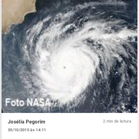
Josélia Pegorim
2 min de leitura
30/10/2015 às 14:11