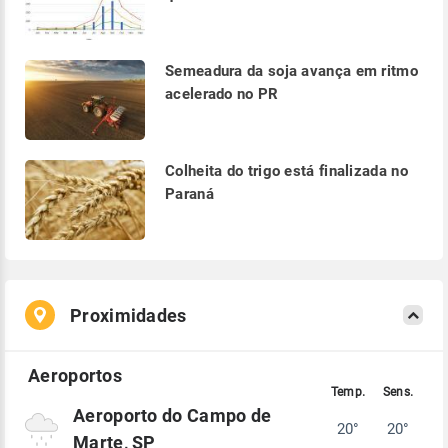
Semeadura da soja avança em ritmo
acelerado no PR
Colheita do trigo está finalizada no
Paraná
Proximidades
Aeroporto do Campo de
20°
20°
Marte, SP