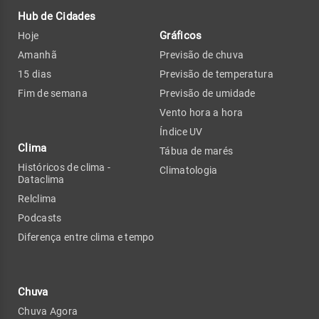
Hub de Cidades
Gráficos
Hoje
Amanhã
Previsão de chuva
15 dias
Previsão de temperatura
Fim de semana
Previsão de umidade
Vento hora a hora
Índice UV
Clima
Tábua de marés
Históricos de clima -
Climatologia
Dataclima
Relclima
Podcasts
Diferença entre clima e tempo
Chuva
Chuva Agora