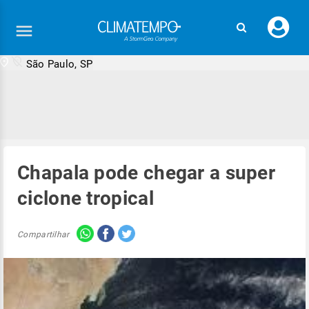
Faç
seu
logi
São Paulo, SP
Chapala pode chegar a super
ciclone tropical
Compartilhar