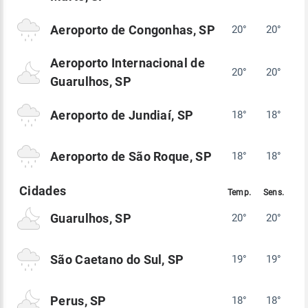
Aeroporto de Congonhas, SP
20°
20°
Aeroporto Internacional de
20°
20°
Guarulhos, SP
Aeroporto de Jundiaí, SP
18°
18°
Aeroporto de São Roque, SP
18°
18°
Guarulhos, SP
20°
20°
São Caetano do Sul, SP
19°
19°
Perus, SP
18°
18°