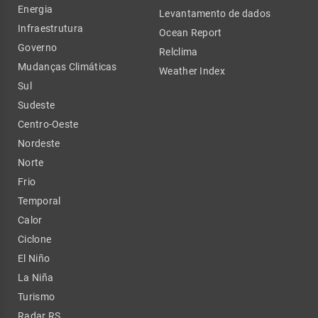
Energia
Levantamento de dados
Infraestrutura
Ocean Report
Governo
Relclima
Mudanças Climáticas
Weather Index
Sul
Sudeste
Centro-Oeste
Nordeste
Norte
Frio
Temporal
Calor
Ciclone
El Niño
La Niña
Turismo
Radar RS