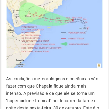
As condições meteorológicas e oceânicas vão
fazer com que Chapala fique ainda mais
intenso. A previsão é de que ele se torne um
“super ciclone tropical” no decorrer da tarde e
noite desta sexta-feira, 30 de outubro. Este é o