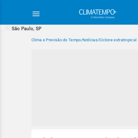
São Paulo, SP
Clima e Previsão do Tempo
/
Notícias
/
Ciclone extratropica