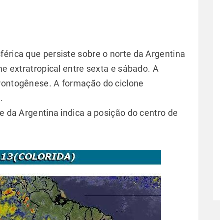
férica que persiste sobre o norte da Argentina
ne extratropical entre sexta e sábado. A
frontogênese. A formação do ciclone
.
te da Argentina indica a posição do centro de