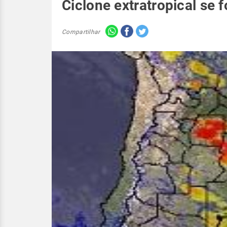
Ciclone extratropical se
Compartilhar