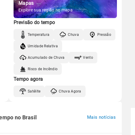
Mapas
Explore sua região no mapa
Previsão do tempo
Temperatura
Chuva
Pressão
Umidade Relativa
Acumulado de Chuva
Vento
Risco de Incêndio
Tempo agora
Satélite
Chuva Agora
tempo no Brasil
Mais notícias