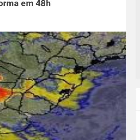
 forma em 48h