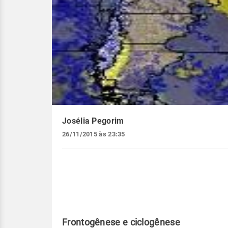
Josélia Pegorim
26/11/2015 às 23:35
Frontogênese e ciclogênese