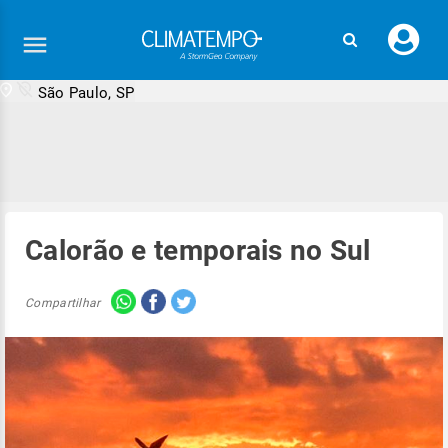
Faç
seu
logi
São Paulo, SP
Calorão e temporais no Sul
Compartilhar