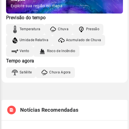
Explore sua região no mapa
Previsão do tempo
Temperatura
Chuva
Pressão
Umidade Relativa
Acumulado de Chuva
Vento
Risco de Incêndio
Tempo agora
Satélite
Chuva Agora
Notícias Recomendadas