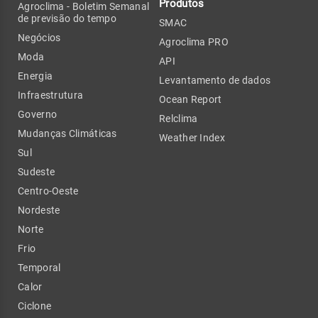
Produtos
Agroclima - Boletim Semanal
de previsão do tempo
SMAC
Negócios
Agroclima PRO
Moda
API
Energia
Levantamento de dados
Infraestrutura
Ocean Report
Governo
Relclima
Mudanças Climáticas
Weather Index
Sul
Sudeste
Centro-Oeste
Nordeste
Norte
Frio
Temporal
Calor
Ciclone