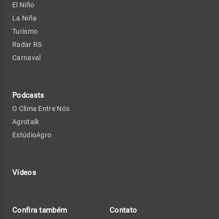
El Niño
La Niña
Turismo
Radar RS
Carnaval
Podcasts
O Clima Entre Nós
Agrotalk
EstúdioAgro
Vídeos
Confira também
Contato