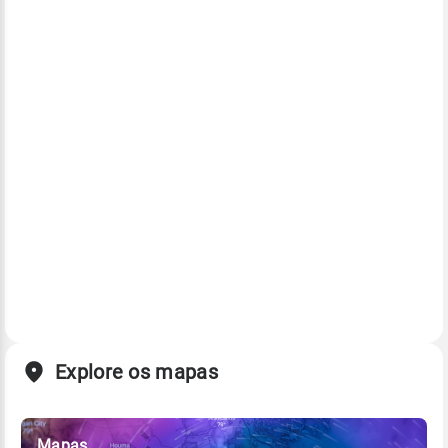
Explore os mapas
Mapas