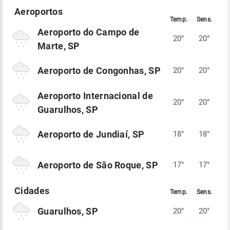
Aeroporto do Campo de
20°
20°
Marte, SP
Aeroporto de Congonhas, SP
20°
20°
Aeroporto Internacional de
20°
20°
Guarulhos, SP
Aeroporto de Jundiaí, SP
18°
18°
Aeroporto de São Roque, SP
17°
17°
Guarulhos, SP
20°
20°