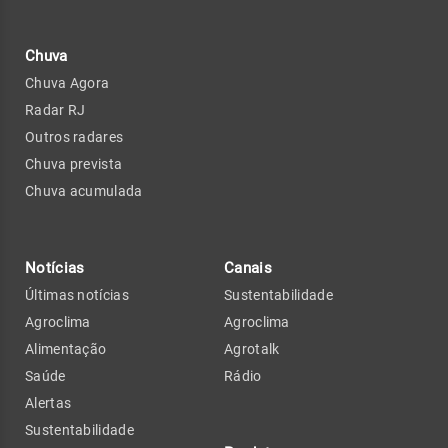
Chuva
Chuva Agora
Radar RJ
Outros radares
Chuva prevista
Chuva acumulada
Notícias
Canais
Últimas notícias
Sustentabilidade
Agroclima
Agroclima
Alimentação
Agrotalk
Saúde
Rádio
Alertas
Sustentabilidade