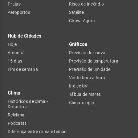
Praias
Risco de Incêndio
Aeroportos
Satélite
Chuva Agora
Hub de Cidades
Gráficos
Hoje
Amanhã
Previsão de chuva
15 dias
Previsão de temperatura
Fim de semana
Previsão de umidade
Vento hora a hora
Índice UV
Clima
Tábua de marés
Históricos de clima -
Climatologia
Dataclima
Relclima
Podcasts
Diferença entre clima e tempo