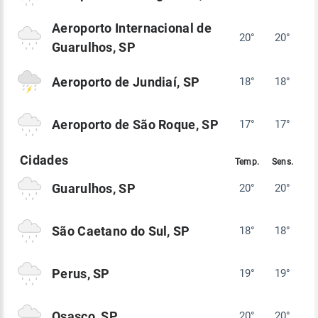
Aeroporto Internacional de
20°
20°
Guarulhos, SP
Aeroporto de Jundiaí, SP
18°
18°
Aeroporto de São Roque, SP
17°
17°
Guarulhos, SP
20°
20°
São Caetano do Sul, SP
18°
18°
Perus, SP
19°
19°
Osasco, SP
20°
20°