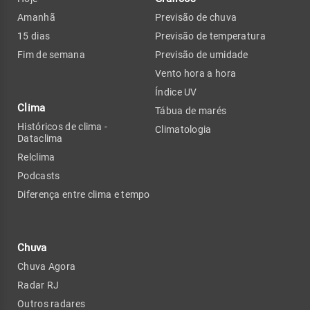
Amanhã
Previsão de chuva
15 dias
Previsão de temperatura
Fim de semana
Previsão de umidade
Vento hora a hora
Índice UV
Clima
Tábua de marés
Históricos de clima -
Climatologia
Dataclima
Relclima
Podcasts
Diferença entre clima e tempo
Chuva
Chuva Agora
Radar RJ
Outros radares