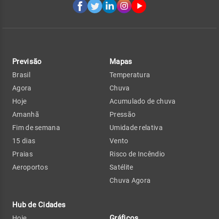
Previsão
Mapas
Brasil
Temperatura
Agora
Chuva
Hoje
Acumulado de chuva
Amanhã
Pressão
Fim de semana
Umidade relativa
15 dias
Vento
Praias
Risco de Incêndio
Aeroportos
Satélite
Chuva Agora
Hub de Cidades
Gráficos
Hoje