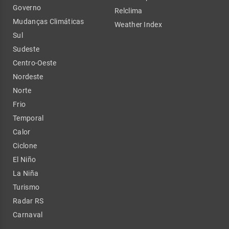
Governo
Relclima
Mudanças Climáticas
Weather Index
Sul
Sudeste
Centro-Oeste
Nordeste
Norte
Frio
Temporal
Calor
Ciclone
El Niño
La Niña
Turismo
Radar RS
Carnaval