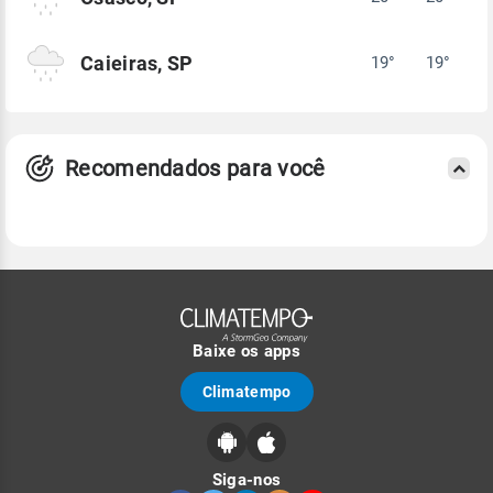
Caieiras, SP
19°
19°
Recomendados para você
Baixe os apps
Climatempo
Siga-nos