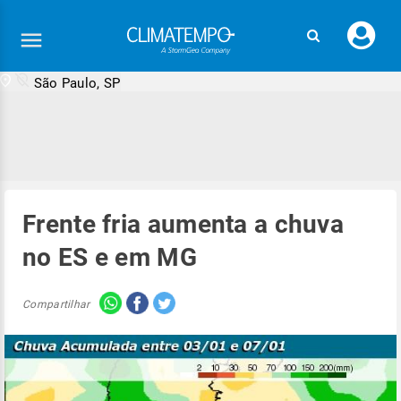
Faç
seu
logi
São Paulo, SP
Frente fria aumenta a chuva
no ES e em MG
Compartilhar