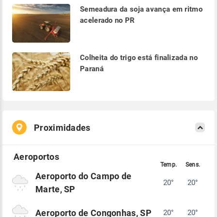
Semeadura da soja avança em ritmo
acelerado no PR
Colheita do trigo está finalizada no
Paraná
Proximidades
Aeroporto do Campo de
20°
20°
Marte, SP
Aeroporto de Congonhas, SP
20°
20°