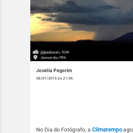
Josélia Pegorim
08/01/2016 às 21:56
No Dia do Fotógrafo, a
Climatempo
agra