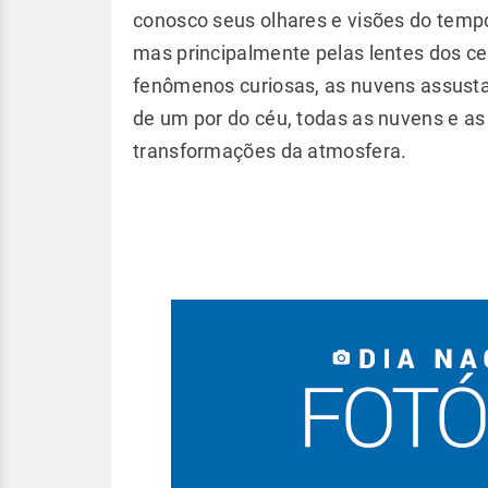
conosco seus olhares e visões do tem
mas principalmente pelas lentes dos cel
fenômenos curiosas, as nuvens assusta
de um por do céu, todas as nuvens e a
transformações da atmosfera.