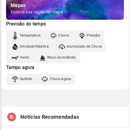
Mapas
Explore sua região no mapa
Previsão do tempo
Temperatura
Chuva
Pressão
Umidade Relativa
Acumulado de Chuva
Vento
Risco de Incêndio
Tempo agora
Satélite
Chuva Agora
Notícias Recomendadas