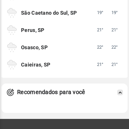
São Caetano do Sul, SP
19°
19°
Perus, SP
21°
21°
Osasco, SP
22°
22°
Caieiras, SP
21°
21°
Recomendados para você