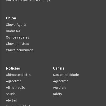
Diferença entre clima e tempo
Chuva
Chuva Agora
Radar RJ
Outros radares
Chuva prevista
Chuva acumulada
Notícias
Canais
Últimas notícias
Sustentabilidade
Agroclima
Agroclima
Alimentação
Agrotalk
Saúde
Rádio
Alertas