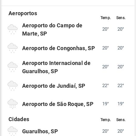
Aeroporto do Campo de
20°
20°
Marte, SP
Aeroporto de Congonhas, SP
20°
20°
Aeroporto Internacional de
20°
20°
Guarulhos, SP
Aeroporto de Jundiaí, SP
22°
22°
Aeroporto de São Roque, SP
19°
19°
Guarulhos, SP
20°
20°