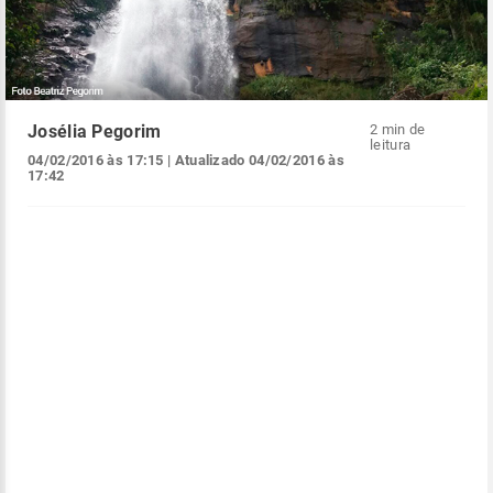
Josélia Pegorim
2 min de
leitura
04/02/2016 às 17:15
| Atualizado
04/02/2016 às
17:42