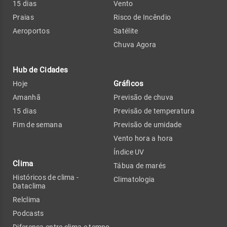
15 dias
Vento
Praias
Risco de Incêndio
Aeroportos
Satélite
Chuva Agora
Hub de Cidades
Gráficos
Hoje
Amanhã
Previsão de chuva
15 dias
Previsão de temperatura
Fim de semana
Previsão de umidade
Vento hora a hora
Índice UV
Clima
Tábua de marés
Históricos de clima -
Climatologia
Dataclima
Relclima
Podcasts