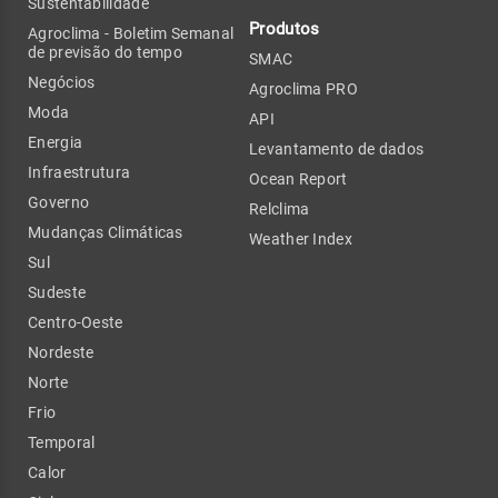
Sustentabilidade
Produtos
Agroclima - Boletim Semanal
de previsão do tempo
SMAC
Negócios
Agroclima PRO
Moda
API
Energia
Levantamento de dados
Infraestrutura
Ocean Report
Governo
Relclima
Mudanças Climáticas
Weather Index
Sul
Sudeste
Centro-Oeste
Nordeste
Norte
Frio
Temporal
Calor