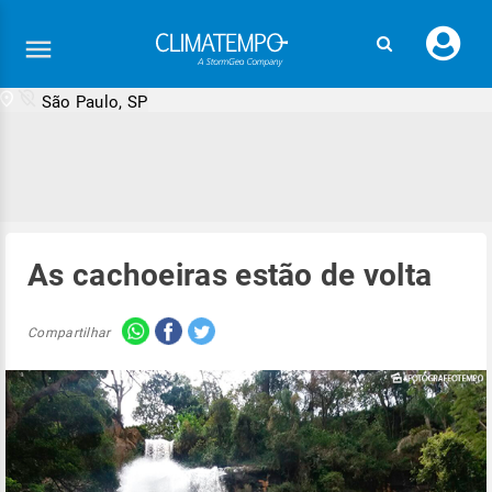
Faç
seu
logi
São Paulo, SP
As cachoeiras estão de volta
Compartilhar