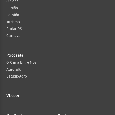
Ciclone
El Niño
La Niña
Turismo
Radar RS
Carnaval
Podcasts
O Clima Entre Nós
Agrotalk
EstúdioAgro
Vídeos