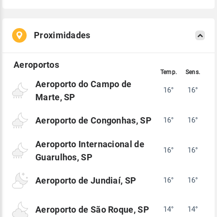
Proximidades
Aeroporto do Campo de
16°
16°
Marte, SP
Aeroporto de Congonhas, SP
16°
16°
Aeroporto Internacional de
16°
16°
Guarulhos, SP
Aeroporto de Jundiaí, SP
16°
16°
Aeroporto de São Roque, SP
14°
14°