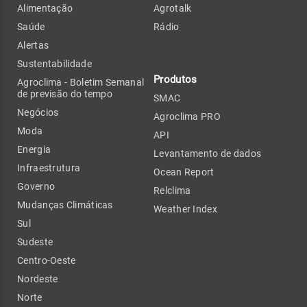
Alimentação
Agrotalk
Saúde
Rádio
Alertas
Sustentabilidade
Produtos
Agroclima - Boletim Semanal
de previsão do tempo
SMAC
Negócios
Agroclima PRO
Moda
API
Energia
Levantamento de dados
Infraestrutura
Ocean Report
Governo
Relclima
Mudanças Climáticas
Weather Index
Sul
Sudeste
Centro-Oeste
Nordeste
Norte