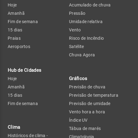
Hoje
Acumulado de chuva
Amanhã
Pressão
Fim de semana
Umidade relativa
15 dias
Vento
Praias
Risco de Incêndio
Aeroportos
Satélite
Chuva Agora
Hub de Cidades
Gráficos
Hoje
Amanhã
Previsão de chuva
15 dias
Previsão de temperatura
Fim de semana
Previsão de umidade
Vento hora a hora
Índice UV
Clima
Tábua de marés
Históricos de clima -
Climatologia