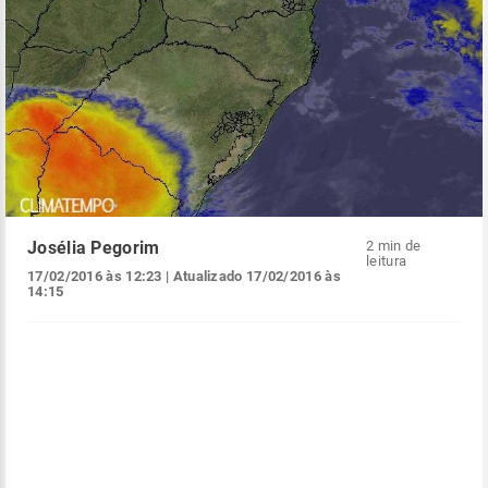
Josélia Pegorim
2 min de
leitura
17/02/2016 às 12:23
| Atualizado
17/02/2016 às
14:15