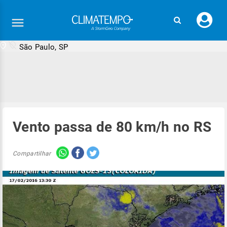
Faç
seu
logi
São Paulo, SP
Vento passa de 80 km/h no RS
Compartilhar