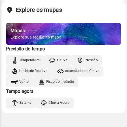
Explore os mapas
Mapas
Explore sua região no mapa
Previsão do tempo
Temperatura
Chuva
Pressão
Umidade Relativa
Acumulado de Chuva
Vento
Risco de Incêndio
Tempo agora
Satélite
Chuva Agora