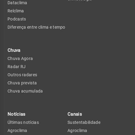
Dataclima
Relclima
Podcasts
Diferença entre clima e tempo
Chuva
Chuva Agora
Radar RJ
Outros radares
Chuva prevista
Chuva acumulada
Notícias
Canais
Últimas notícias
Sustentabilidade
Agroclima
Agroclima