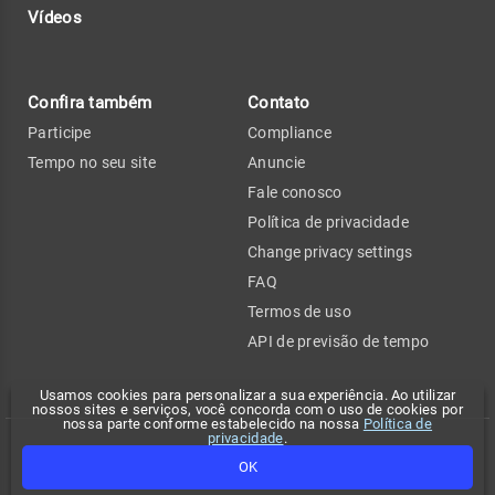
Vídeos
Confira também
Contato
Participe
Compliance
Tempo no seu site
Anuncie
Fale conosco
Política de privacidade
Change privacy settings
FAQ
Termos de uso
API de previsão de tempo
Usamos cookies para personalizar a sua experiência. Ao utilizar
nossos sites e serviços, você concorda com o uso de cookies por
nossa parte conforme estabelecido na nossa
Política de
privacidade
.
Copyright 2026 - Climatempo. Todos os direitos reservados.
OK