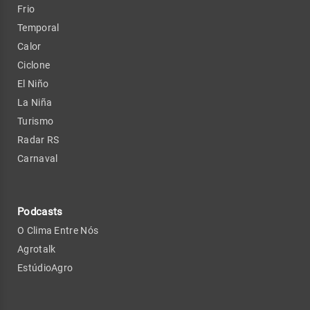
Frio
Temporal
Calor
Ciclone
El Niño
La Niña
Turismo
Radar RS
Carnaval
Podcasts
O Clima Entre Nós
Agrotalk
EstúdioAgro