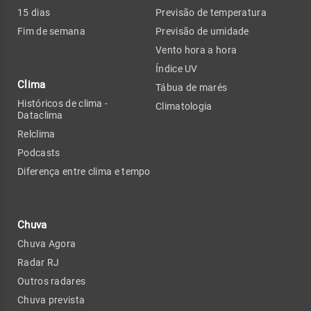
15 dias
Previsão de temperatura
Fim de semana
Previsão de umidade
Vento hora a hora
Índice UV
Clima
Tábua de marés
Históricos de clima -
Climatologia
Dataclima
Relclima
Podcasts
Diferença entre clima e tempo
Chuva
Chuva Agora
Radar RJ
Outros radares
Chuva prevista