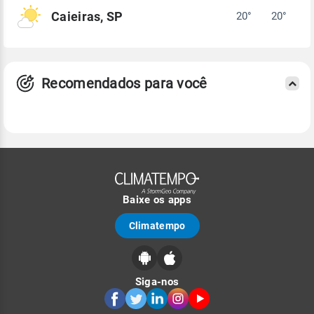
Caieiras, SP
20°
20°
Recomendados para você
Baixe os apps
Climatempo
Siga-nos