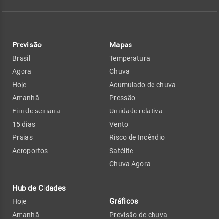
Previsão
Mapas
Brasil
Temperatura
Agora
Chuva
Hoje
Acumulado de chuva
Amanhã
Pressão
Fim de semana
Umidade relativa
15 dias
Vento
Praias
Risco de Incêndio
Aeroportos
Satélite
Chuva Agora
Hub de Cidades
Gráficos
Hoje
Amanhã
Previsão de chuva