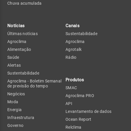
Chuva acumulada
Notícias
Canais
Últimas notícias
Sustentabilidade
Agroclima
Agroclima
Alimentação
Agrotalk
Saúde
Rádio
Alertas
Sustentabilidade
Produtos
Agroclima - Boletim Semanal
de previsão do tempo
SMAC
Negócios
Agroclima PRO
Moda
API
Energia
Levantamento de dados
Infraestrutura
Ocean Report
Governo
Relclima