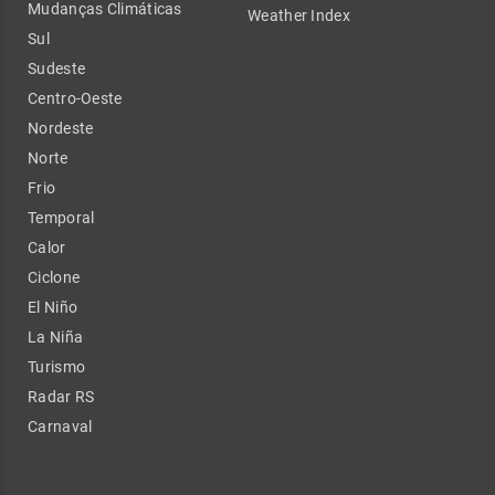
Mudanças Climáticas
Weather Index
Sul
Sudeste
Centro-Oeste
Nordeste
Norte
Frio
Temporal
Calor
Ciclone
El Niño
La Niña
Turismo
Radar RS
Carnaval