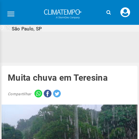
Faç
seu
logi
São Paulo, SP
Muita chuva em Teresina
Compartilhar