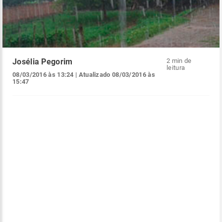
Josélia Pegorim
2 min de
leitura
08/03/2016 às 13:24
| Atualizado
08/03/2016 às
15:47