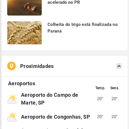
acelerado no PR
Colheita do trigo está finalizada no
Paraná
Proximidades
Aeroporto do Campo de
20°
20°
Marte, SP
Aeroporto de Congonhas, SP
20°
20°