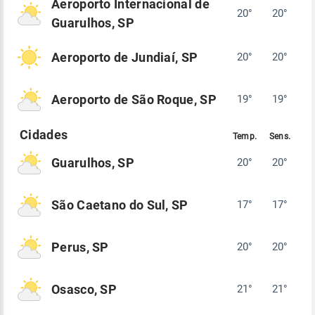
Aeroporto Internacional de
20°
20°
Guarulhos, SP
Aeroporto de Jundiaí, SP
20°
20°
Aeroporto de São Roque, SP
19°
19°
Guarulhos, SP
20°
20°
São Caetano do Sul, SP
17°
17°
Perus, SP
20°
20°
Osasco, SP
21°
21°