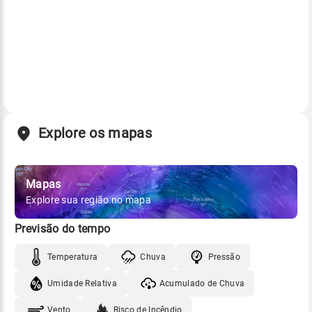
Explore os mapas
Mapas
Explore sua região no mapa
Previsão do tempo
Temperatura
Chuva
Pressão
Umidade Relativa
Acumulado de Chuva
Vento
Risco de Incêndio