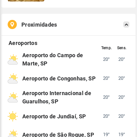
Proximidades
Aeroporto do Campo de
20°
20°
Marte, SP
Aeroporto de Congonhas, SP
20°
20°
Aeroporto Internacional de
20°
20°
Guarulhos, SP
Aeroporto de Jundiaí, SP
20°
20°
Aeroporto de São Roque, SP
19°
19°