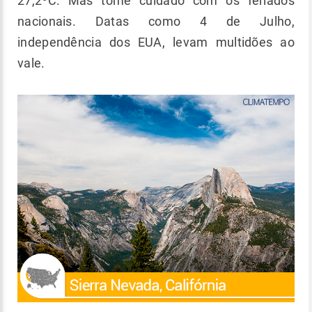
27,2ºC. Mas tome cuidado com os feriados
nacionais. Datas como 4 de Julho,
independência dos EUA, levam multidões ao
vale.