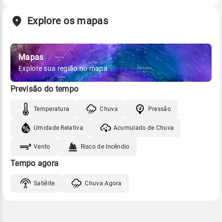
Explore os mapas
Mapas
Explore sua região no mapa
Previsão do tempo
Temperatura
Chuva
Pressão
Umidade Relativa
Acumulado de Chuva
Vento
Risco de Incêndio
Tempo agora
Satélite
Chuva Agora