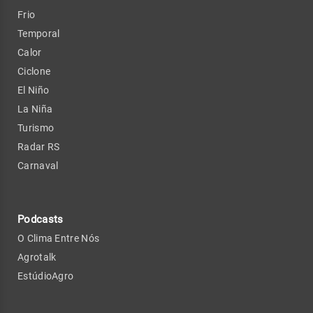
Frio
Temporal
Calor
Ciclone
El Niño
La Niña
Turismo
Radar RS
Carnaval
Podcasts
O Clima Entre Nós
Agrotalk
EstúdioAgro