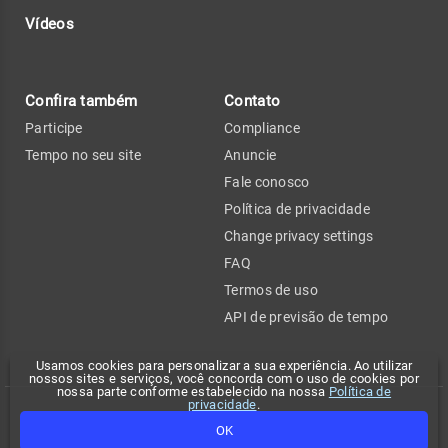
Vídeos
Confira também
Contato
Participe
Compliance
Tempo no seu site
Anuncie
Fale conosco
Política de privacidade
Change privacy settings
FAQ
Termos de uso
API de previsão de tempo
Usamos cookies para personalizar a sua experiência. Ao utilizar
nossos sites e serviços, você concorda com o uso de cookies por
nossa parte conforme estabelecido na nossa
Política de
privacidade
.
Copyright 2026 - Climatempo. Todos os direitos reservados.
OK