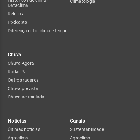
Climatologia
Dataclima
Relclima
Podcasts
Diferença entre clima e tempo
Chuva
Chuva Agora
Radar RJ
Outros radares
Chuva prevista
Chuva acumulada
Notícias
Canais
Últimas notícias
Sustentabilidade
Agroclima
Agroclima