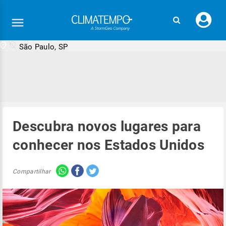
Faç
seu
logi
São Paulo, SP
Descubra novos lugares para
conhecer nos Estados Unidos
Compartilhar