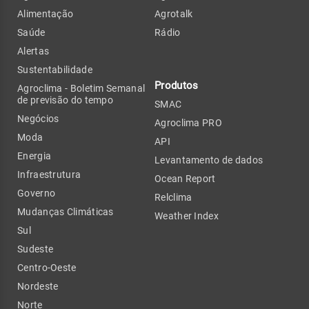
Alimentação
Agrotalk
Saúde
Rádio
Alertas
Sustentabilidade
Produtos
Agroclima - Boletim Semanal
de previsão do tempo
SMAC
Negócios
Agroclima PRO
Moda
API
Energia
Levantamento de dados
Infraestrutura
Ocean Report
Governo
Relclima
Mudanças Climáticas
Weather Index
Sul
Sudeste
Centro-Oeste
Nordeste
Norte