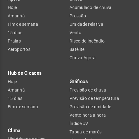
Hoje
Acumulado de chuva
Amanhã
Pressão
Fim de semana
Umidade relativa
15 dias
Vento
Praias
Risco de Incêndio
Aeroportos
Satélite
Chuva Agora
Hub de Cidades
Gráficos
Hoje
Amanhã
Previsão de chuva
15 dias
Previsão de temperatura
Fim de semana
Previsão de umidade
Vento hora a hora
Índice UV
Clima
Tábua de marés
Históricos de clima -