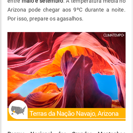
entre
maio e setembro
. A temperatura média no
Arizona pode chegar aos 9ºC durante a noite.
Por isso, prepare os agasalhos.