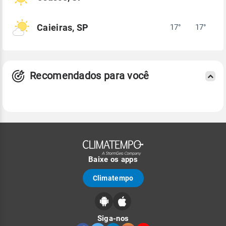
Caieiras, SP
17°
17°
Recomendados para você
Baixe os apps
Climatempo
Siga-nos