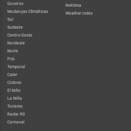
Governo
Relclima
Mudanças Climáticas
Weather Index
Sul
Sudeste
Centro-Oeste
Nordeste
Norte
Frio
Temporal
Calor
Ciclone
El Niño
La Niña
Turismo
Radar RS
Carnaval