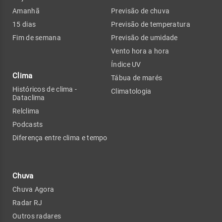
Amanhã
Previsão de chuva
15 dias
Previsão de temperatura
Fim de semana
Previsão de umidade
Vento hora a hora
Índice UV
Clima
Tábua de marés
Históricos de clima -
Climatologia
Dataclima
Relclima
Podcasts
Diferença entre clima e tempo
Chuva
Chuva Agora
Radar RJ
Outros radares