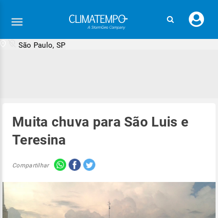
Faç
seu
logi
São Paulo, SP
Muita chuva para São Luis e
Teresina
Compartilhar