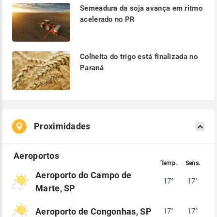
Semeadura da soja avança em ritmo
acelerado no PR
Colheita do trigo está finalizada no
Paraná
Proximidades
Aeroporto do Campo de
17°
17°
Marte, SP
Aeroporto de Congonhas, SP
17°
17°