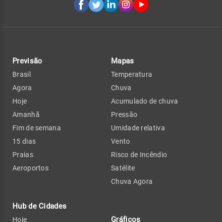
Previsão
Mapas
Brasil
Temperatura
Agora
Chuva
Hoje
Acumulado de chuva
Amanhã
Pressão
Fim de semana
Umidade relativa
15 dias
Vento
Praias
Risco de Incêndio
Aeroportos
Satélite
Chuva Agora
Hub de Cidades
Gráficos
Hoje