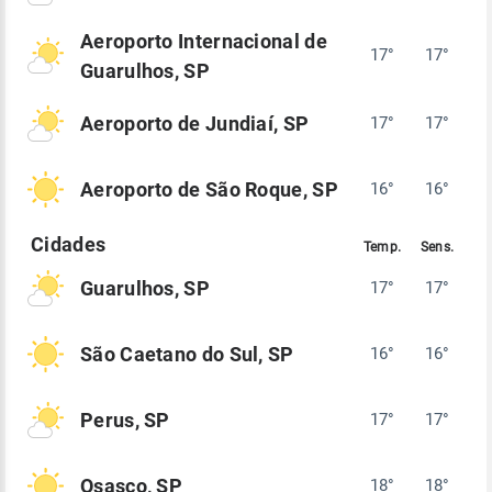
Aeroporto Internacional de
17°
17°
Guarulhos, SP
Aeroporto de Jundiaí, SP
17°
17°
Aeroporto de São Roque, SP
16°
16°
Guarulhos, SP
17°
17°
São Caetano do Sul, SP
16°
16°
Perus, SP
17°
17°
Osasco, SP
18°
18°