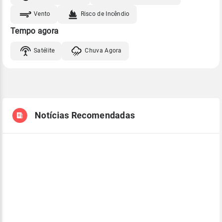
Vento
Risco de Incêndio
Tempo agora
Satélite
Chuva Agora
Notícias Recomendadas