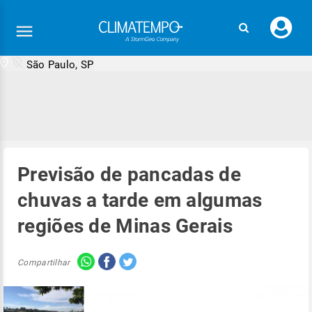
Faç
seu
logi
São Paulo, SP
Previsão de pancadas de
chuvas a tarde em algumas
regiões de Minas Gerais
Compartilhar