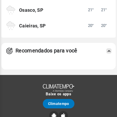
Osasco, SP
21°
21°
Caieiras, SP
20°
20°
Recomendados para você
Baixe os apps
Climatempo