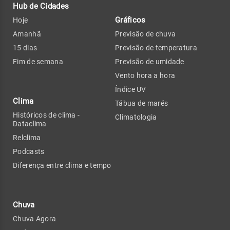
Hub de Cidades
Gráficos
Hoje
Amanhã
Previsão de chuva
15 dias
Previsão de temperatura
Fim de semana
Previsão de umidade
Vento hora a hora
Índice UV
Clima
Tábua de marés
Históricos de clima -
Climatologia
Dataclima
Relclima
Podcasts
Diferença entre clima e tempo
Chuva
Chuva Agora