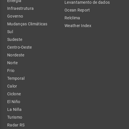
Energia
Levantamento de dados
Infraestrutura
Ocean Report
Governo
Relclima
Mudanças Climáticas
Weather Index
Sul
Sudeste
Centro-Oeste
Nordeste
Norte
Frio
Temporal
Calor
Ciclone
El Niño
La Niña
Turismo
Radar RS