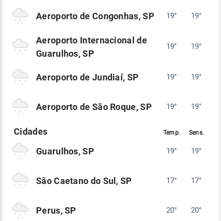
Aeroporto de Congonhas, SP
19°
19°
Aeroporto Internacional de
19°
19°
Guarulhos, SP
Aeroporto de Jundiaí, SP
19°
19°
Aeroporto de São Roque, SP
19°
19°
Guarulhos, SP
19°
19°
São Caetano do Sul, SP
17°
17°
Perus, SP
20°
20°