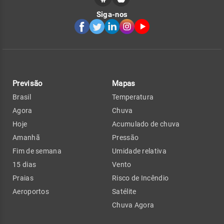
Siga-nos
Previsão
Mapas
Brasil
Temperatura
Agora
Chuva
Hoje
Acumulado de chuva
Amanhã
Pressão
Fim de semana
Umidade relativa
15 dias
Vento
Praias
Risco de Incêndio
Aeroportos
Satélite
Chuva Agora