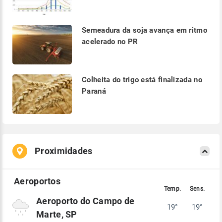
Semeadura da soja avança em ritmo
acelerado no PR
Colheita do trigo está finalizada no
Paraná
Proximidades
Aeroporto do Campo de
19°
19°
Marte, SP