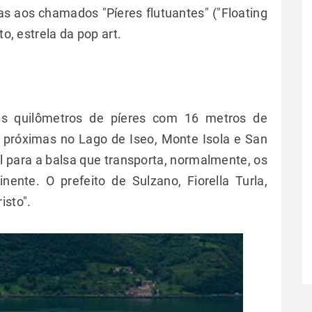
as aos chamados "Píeres flutuantes" ("Floating
to, estrela da pop art.
rês quilômetros de píeres com 16 metros de
s próximas no Lago de Iseo, Monte Isola e San
l para a balsa que transporta, normalmente, os
nente. O prefeito de Sulzano, Fiorella Turla,
isto".