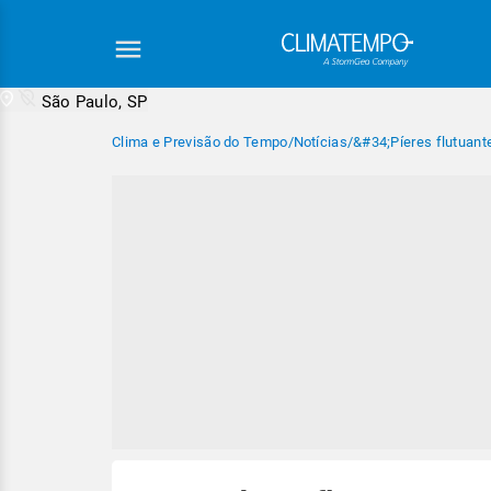
São Paulo, SP
Clima e Previsão do Tempo
/
Notícias
/
&#34;Píeres flutuante