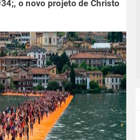
34;, o novo projeto de Christo