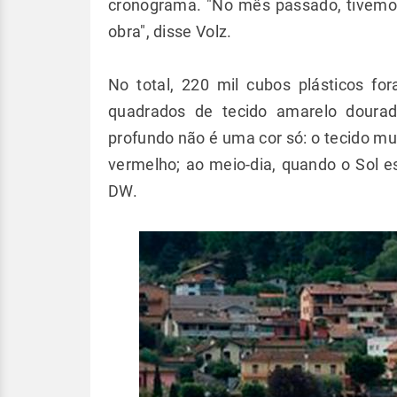
cronograma. "No mês passado, tivemo
obra", disse Volz.
No total, 220 mil cubos plásticos f
quadrados de tecido amarelo dourad
profundo não é uma cor só: o tecido m
vermelho; ao meio-dia, quando o Sol est
DW.