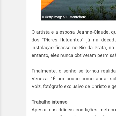
O artista e a esposa Jeanne-Claude, 
dos "Píeres flutuantes" já na décad
instalação ficasse no Rio da Prata, na
entanto, eles nunca obtiveram permissão
Finalmente, o sonho se tornou realida
Veneza. "É um pouco como andar sob
Volz, fotógrafo exclusivo de Christo e g
Trabalho intenso
Apesar das difíceis condições meteoro