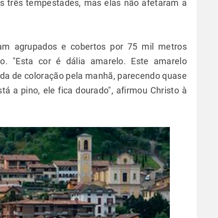
s três tempestades, mas elas não afetaram a
oram agrupados e cobertos por 75 mil metros
o. "Esta cor é dália amarelo. Este amarelo
uda de coloração pela manhã, parecendo quase
á a pino, ele fica dourado", afirmou Christo à