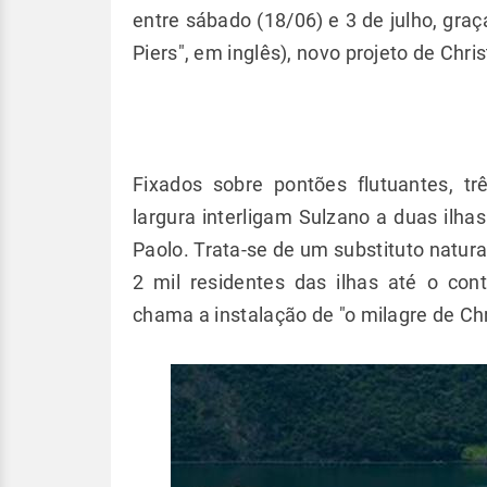
entre sábado (18/06) e 3 de julho, graç
Piers", em inglês), novo projeto de Chris
Fixados sobre pontões flutuantes, t
largura interligam Sulzano a duas ilha
Paolo. Trata-se de um substituto natura
2 mil residentes das ilhas até o conti
chama a instalação de "o milagre de Chr