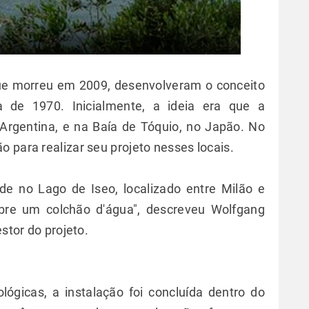
que morreu em 2009, desenvolveram o conceito
a de 1970. Inicialmente, a ideia era que a
 Argentina, e na Baía de Tóquio, no Japão. No
 para realizar seu projeto nesses locais.
de no Lago de Iseo, localizado entre Milão e
re um colchão d'água", descreveu Wolfgang
estor do projeto.
lógicas, a instalação foi concluída dentro do