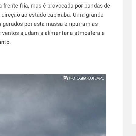
a frente fria, mas é provocada por bandas de
direção ao estado capixaba. Uma grande
os gerados por esta massa empurram as
s ventos ajudam a alimentar a atmosfera e
anto.