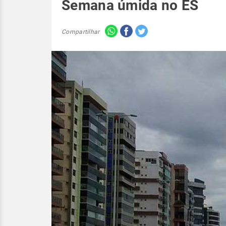
Semana úmida no ES
Compartilhar