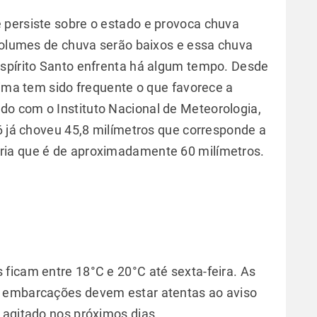
 persiste sobre o estado e provoca chuva
 volumes de chuva serão baixos e essa chuva
Espírito Santo enfrenta há algum tempo. Desde
tima tem sido frequente o que favorece a
rdo com o Instituto Nacional de Meteorologia,
06 já choveu 45,8 milímetros que corresponde a
ria que é de aproximadamente 60 milímetros.
ficam entre 18°C e 20°C até sexta-feira. As
s embarcações devem estar atentas ao aviso
mar agitado nos próximos dias.