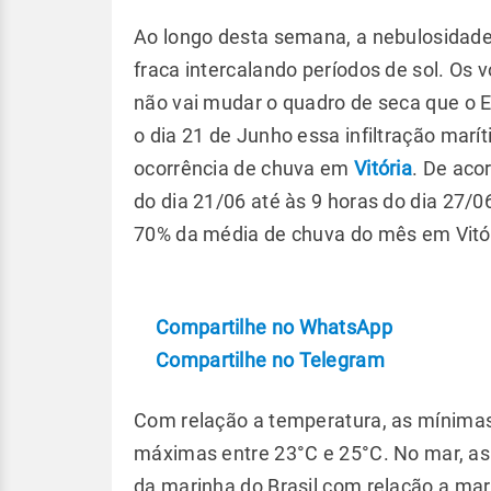
Ao longo desta semana, a nebulosidade
fraca intercalando períodos de sol. Os
não vai mudar o quadro de seca que o 
o dia 21 de Junho essa infiltração marí
ocorrência de chuva em
Vitória
. De aco
do dia 21/06 até às 9 horas do dia 27/
70% da média de chuva do mês em Vitó
Compartilhe no WhatsApp
Compartilhe no Telegram
Com relação a temperatura, as mínimas 
máximas entre 23°C e 25°C. No mar, a
da marinha do Brasil com relação a 