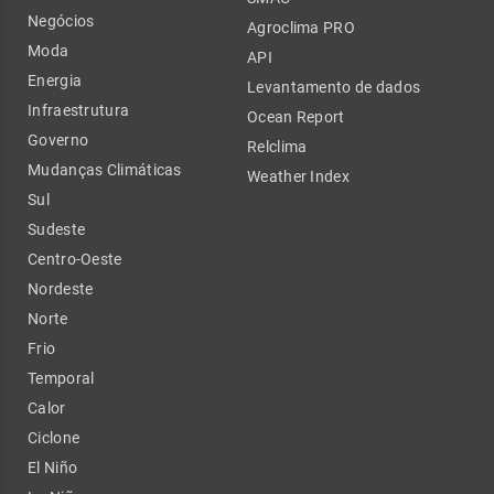
Negócios
Agroclima PRO
Moda
API
Energia
Levantamento de dados
Infraestrutura
Ocean Report
Governo
Relclima
Mudanças Climáticas
Weather Index
Sul
Sudeste
Centro-Oeste
Nordeste
Norte
Frio
Temporal
Calor
Ciclone
El Niño