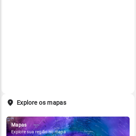
Explore os mapas
Mapas
Explore sua região no mapa