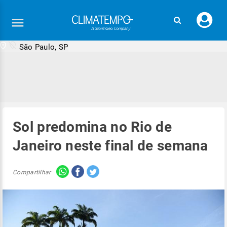
Faç
seu
logi
São Paulo, SP
Sol predomina no Rio de
Janeiro neste final de semana
Compartilhar