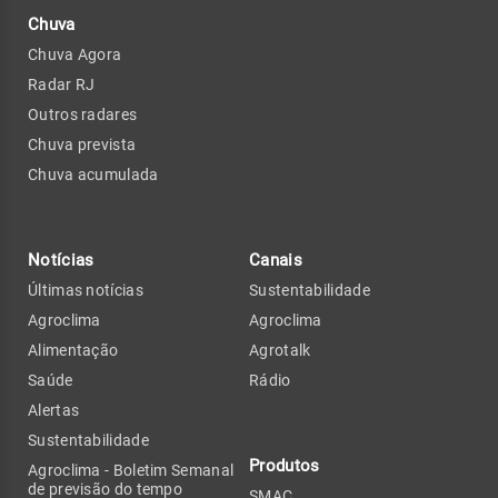
Chuva
Chuva Agora
Radar RJ
Outros radares
Chuva prevista
Chuva acumulada
Notícias
Canais
Últimas notícias
Sustentabilidade
Agroclima
Agroclima
Alimentação
Agrotalk
Saúde
Rádio
Alertas
Sustentabilidade
Produtos
Agroclima - Boletim Semanal
de previsão do tempo
SMAC