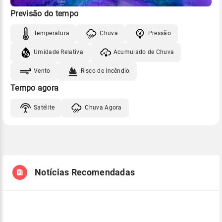
Previsão do tempo
Temperatura
Chuva
Pressão
Umidade Relativa
Acumulado de Chuva
Vento
Risco de Incêndio
Tempo agora
Satélite
Chuva Agora
Notícias Recomendadas