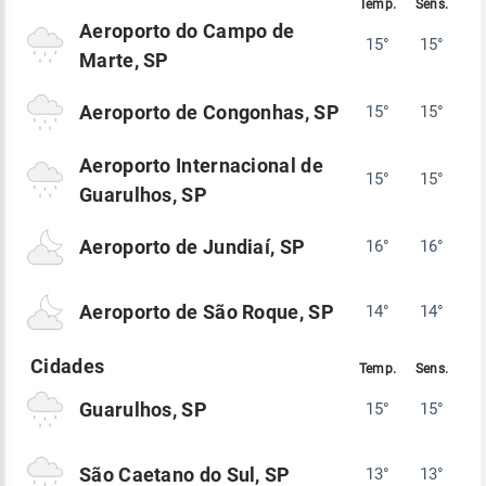
Aeroporto do Campo de
15°
15°
Marte, SP
Aeroporto de Congonhas, SP
15°
15°
Aeroporto Internacional de
15°
15°
Guarulhos, SP
Aeroporto de Jundiaí, SP
16°
16°
Aeroporto de São Roque, SP
14°
14°
Guarulhos, SP
15°
15°
São Caetano do Sul, SP
13°
13°