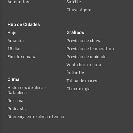
Aeroportos
Satélite
Chuva Agora
Hub de Cidades
Gráficos
Hoje
Amanhã
Previsão de chuva
15 dias
Previsão de temperatura
Fim de semana
Previsão de umidade
Vento hora a hora
Índice UV
Clima
Tábua de marés
Históricos de clima -
Climatologia
Dataclima
Relclima
Podcasts
Diferença entre clima e tempo