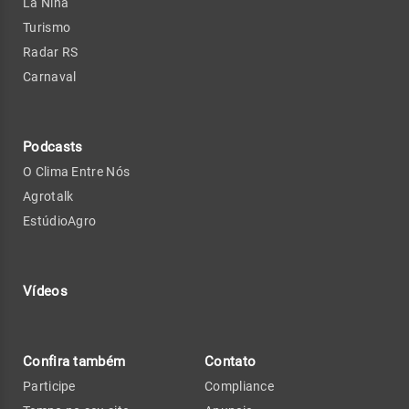
La Niña
Turismo
Radar RS
Carnaval
Podcasts
O Clima Entre Nós
Agrotalk
EstúdioAgro
Vídeos
Confira também
Contato
Participe
Compliance