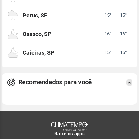
Perus, SP
15°
15°
Osasco, SP
16°
16°
Caieiras, SP
15°
15°
Recomendados para você
Baixe os apps