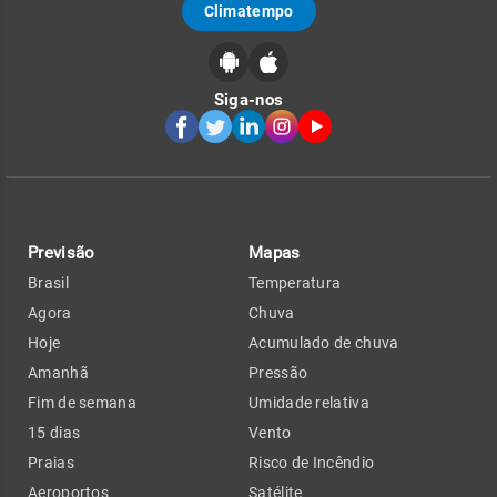
Climatempo
Siga-nos
Previsão
Mapas
Brasil
Temperatura
Agora
Chuva
Hoje
Acumulado de chuva
Amanhã
Pressão
Fim de semana
Umidade relativa
15 dias
Vento
Praias
Risco de Incêndio
Aeroportos
Satélite