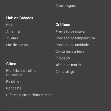
Chuva Agora
Hub de Cidades
Gráficos
Hoje
Amanhã
Previsão de chuva
15 dias
Previsão de temperatura
Fim de semana
Previsão de umidade
Vento hora a hora
Índice UV
Clima
Tábua de marés
Históricos de clima -
Climatologia
Dataclima
Relclima
Podcasts
Diferença entre clima e tempo