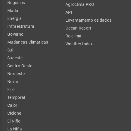
Negócios
Agroclima PRO
Moda
API
Energia
Levantamento de dados
Infraestrutura
Ocean Report
Governo
Relclima
Mudanças Climáticas
Weather Index
Sul
Sudeste
Centro-Oeste
Nordeste
Norte
Frio
Temporal
Calor
Ciclone
El Niño
La Niña