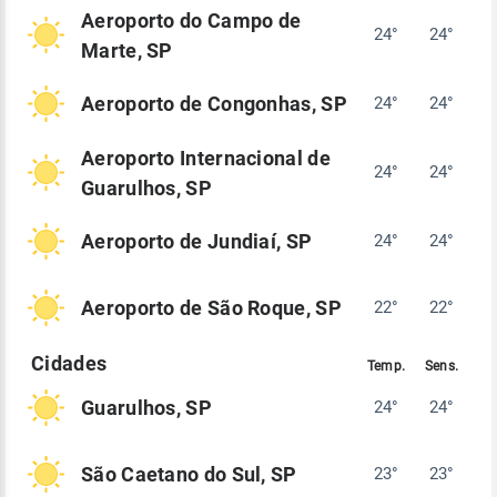
Aeroporto do Campo de
24°
24°
Marte, SP
Aeroporto de Congonhas, SP
24°
24°
Aeroporto Internacional de
24°
24°
Guarulhos, SP
Aeroporto de Jundiaí, SP
24°
24°
Aeroporto de São Roque, SP
22°
22°
Guarulhos, SP
24°
24°
São Caetano do Sul, SP
23°
23°