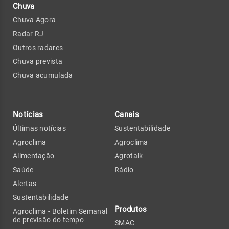
Chuva
Chuva Agora
Radar RJ
Outros radares
Chuva prevista
Chuva acumulada
Notícias
Canais
Últimas notícias
Sustentabilidade
Agroclima
Agroclima
Alimentação
Agrotalk
Saúde
Rádio
Alertas
Sustentabilidade
Produtos
Agroclima - Boletim Semanal
de previsão do tempo
SMAC