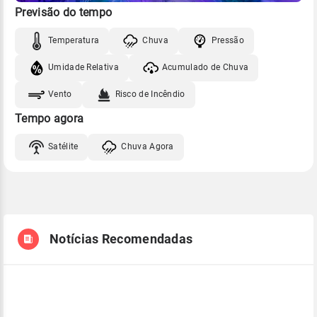
Previsão do tempo
Temperatura
Chuva
Pressão
Umidade Relativa
Acumulado de Chuva
Vento
Risco de Incêndio
Tempo agora
Satélite
Chuva Agora
Notícias Recomendadas