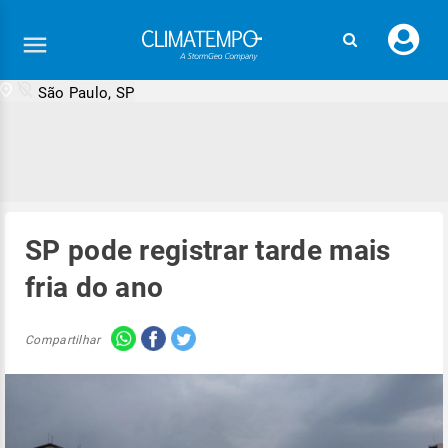
Faç
seu
logi
São Paulo, SP
SP pode registrar tarde mais
fria do ano
Compartilhar