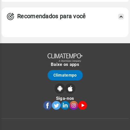
Recomendados para você
Baixe os apps
Climatempo
Siga-nos