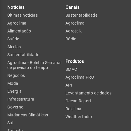
Notícias
Canais
Últimas notícias
Sustentabilidade
Agroclima
Agroclima
Alimentação
Agrotalk
Saúde
Rádio
Alertas
Sustentabilidade
Produtos
Agroclima - Boletim Semanal
de previsão do tempo
SMAC
Negócios
Agroclima PRO
Moda
API
Energia
Levantamento de dados
Infraestrutura
Ocean Report
Governo
Relclima
Mudanças Climáticas
Weather Index
Sul
Sudeste