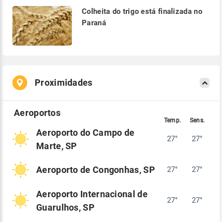
Colheita do trigo está finalizada no
Paraná
Proximidades
Aeroporto do Campo de
27°
27°
Marte, SP
Aeroporto de Congonhas, SP
27°
27°
Aeroporto Internacional de
27°
27°
Guarulhos, SP