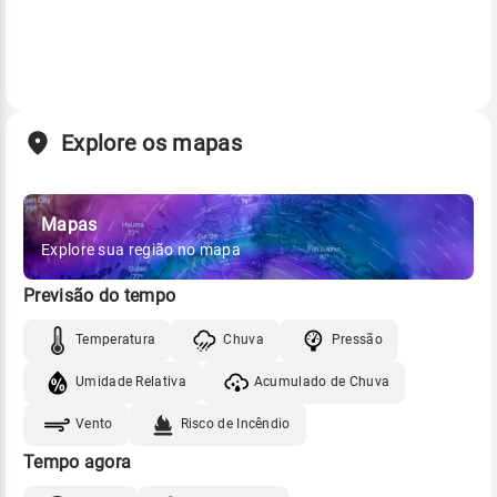
Explore os mapas
Mapas
Explore sua região no mapa
Previsão do tempo
Temperatura
Chuva
Pressão
Umidade Relativa
Acumulado de Chuva
Vento
Risco de Incêndio
Tempo agora