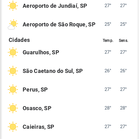
Aeroporto de Jundiaí, SP
27°
27°
Aeroporto de São Roque, SP
25°
25°
Guarulhos, SP
27°
27°
São Caetano do Sul, SP
26°
26°
Perus, SP
27°
27°
Osasco, SP
28°
28°
Caieiras, SP
27°
27°