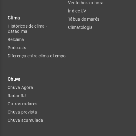
Vento hora a hora
Índice UV
Clima
Tábua de marés
Históricos de clima -
Climatologia
Dataclima
Relclima
Podcasts
Diferença entre clima e tempo
Chuva
Chuva Agora
Radar RJ
Outros radares
Chuva prevista
Chuva acumulada