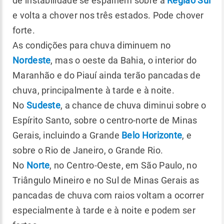
de instabilidade se espalhem sobre a
Região Sul
e volta a chover nos três estados. Pode chover
forte.
As condições para chuva diminuem no
Nordeste
, mas o oeste da Bahia, o interior do
Maranhão e do Piauí ainda terão pancadas de
chuva, principalmente à tarde e à noite.
No
Sudeste
, a chance de chuva diminui sobre o
Espírito Santo, sobre o centro-norte de Minas
Gerais, incluindo a Grande
Belo Horizonte
, e
sobre o Rio de Janeiro, o Grande Rio.
No
Norte
, no Centro-Oeste, em São Paulo, no
Triângulo Mineiro e no Sul de Minas Gerais as
pancadas de chuva com raios voltam a ocorrer
especialmente à tarde e à noite e podem ser