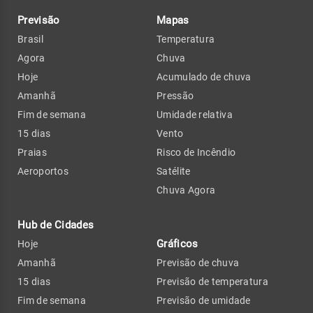
Previsão
Mapas
Brasil
Temperatura
Agora
Chuva
Hoje
Acumulado de chuva
Amanhã
Pressão
Fim de semana
Umidade relativa
15 dias
Vento
Praias
Risco de Incêndio
Aeroportos
Satélite
Chuva Agora
Hub de Cidades
Gráficos
Hoje
Amanhã
Previsão de chuva
15 dias
Previsão de temperatura
Fim de semana
Previsão de umidade