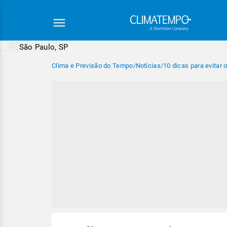
São Paulo, SP
Clima e Previsão do Tempo
/
Notícias
/
10 dicas para evitar 