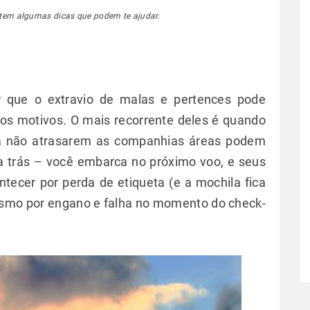
istem algumas dicas que podem te ajudar.
r que o extravio de malas e pertences pode
os motivos. O mais recorrente deles é quando
ra não atrasarem as companhias áreas podem
 trás – você embarca no próximo voo, e seus
ecer por perda de etiqueta (e a mochila fica
mesmo por engano e falha no momento do check-