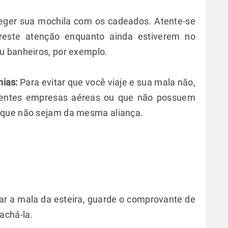
ger sua mochila com os cadeados. Atente-se
preste atenção enquanto ainda estiverem no
u banheiros, por exemplo.
hias:
Para evitar que você viaje e sua mala não,
erentes empresas aéreas ou que não possuem
 que não sejam da mesma aliança.
rar a mala da esteira, guarde o comprovante de
achá-la.