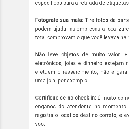
específicos para a retirada de etiqueta
Fotografe sua mala:
Tire fotos da part
podem ajudar as empresas a localizar
total comprovam o que você levava na m
Não leve objetos de muito valor
: É
eletrônicos, joias e dinheiro esteja
efetuem o ressarcimento, não é gar
uma joia, por exemplo.
Certifique-se no check-in:
É muito comu
enganos do atendente no momento do
registra o local de destino correto, e 
voo.