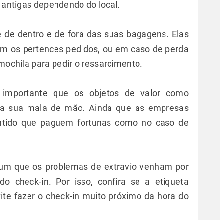
s antigas dependendo do local.
e de dentro e de fora das suas bagagens. Elas
em os pertences pedidos, ou em caso de perda
ochila para pedir o ressarcimento.
 importante que os objetos de valor como
m na sua mala de mão. Ainda que as empresas
antido que paguem fortunas como no caso de
m que os problemas de extravio venham por
 check-in. Por isso, confira se a etiqueta
evite fazer o check-in muito próximo da hora do