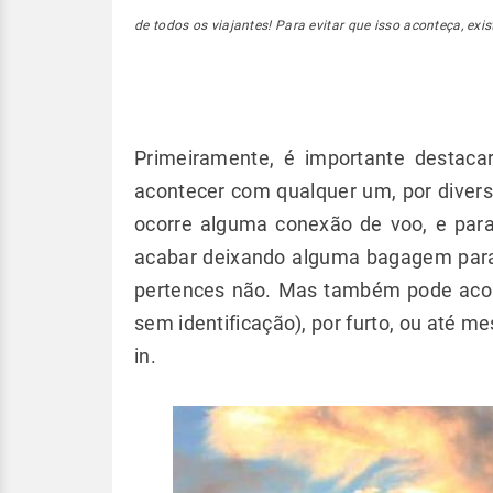
de todos os viajantes! Para evitar que isso aconteça, ex
Primeiramente, é importante destaca
acontecer com qualquer um, por divers
ocorre alguma conexão de voo, e pa
acabar deixando alguma bagagem para
pertences não. Mas também pode acont
sem identificação), por furto, ou até 
in.