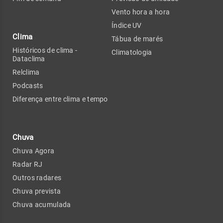
Vento hora a hora
Índice UV
Clima
Tábua de marés
Históricos de clima -
Climatologia
Dataclima
Relclima
Podcasts
Diferença entre clima e tempo
Chuva
Chuva Agora
Radar RJ
Outros radares
Chuva prevista
Chuva acumulada