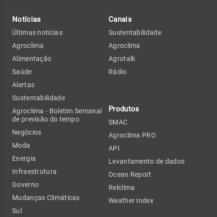
Notícias
Canais
Últimas notícias
Sustentabilidade
Agroclima
Agroclima
Alimentação
Agrotalk
Saúde
Rádio
Alertas
Sustentabilidade
Produtos
Agroclima - Boletim Semanal
de previsão do tempo
SMAC
Negócios
Agroclima PRO
Moda
API
Energia
Levantamento de dados
Infraestrutura
Ocean Report
Governo
Relclima
Mudanças Climáticas
Weather Index
Sul