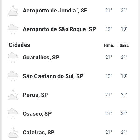
Aeroporto de Jundiaí, SP
21°
21°
Aeroporto de São Roque, SP
19°
19°
Guarulhos, SP
21°
21°
São Caetano do Sul, SP
19°
19°
Perus, SP
21°
21°
Osasco, SP
21°
21°
Caieiras, SP
21°
21°