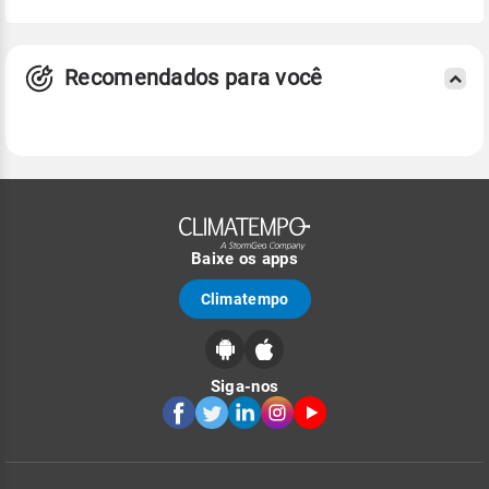
Recomendados para você
Baixe os apps
Climatempo
Siga-nos