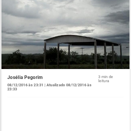
Josélia Pegorim
3 min de
leitura
08/12/2016 às 23:31
| Atualizado
08/12/2016 às
23:33