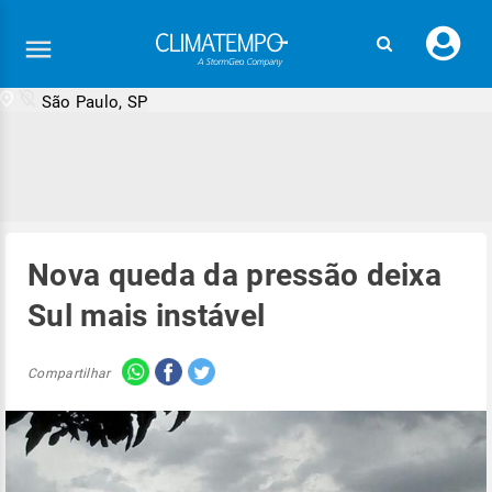
Faç
seu
logi
São Paulo, SP
Nova queda da pressão deixa
Sul mais instável
Compartilhar