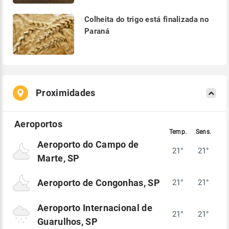
Colheita do trigo está finalizada no
Paraná
Proximidades
Aeroporto do Campo de
21°
21°
Marte, SP
Aeroporto de Congonhas, SP
21°
21°
Aeroporto Internacional de
21°
21°
Guarulhos, SP