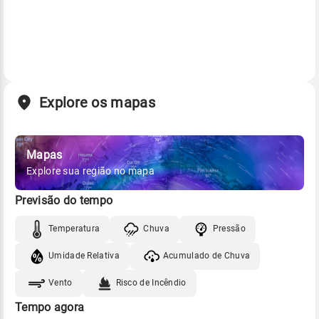
Explore os mapas
Mapas
Explore sua região no mapa
Previsão do tempo
Temperatura
Chuva
Pressão
Umidade Relativa
Acumulado de Chuva
Vento
Risco de Incêndio
Tempo agora