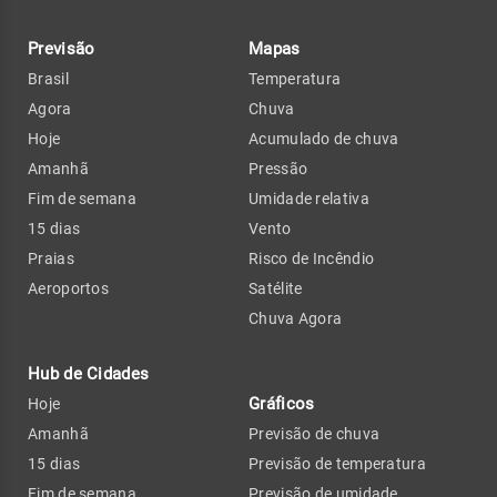
Previsão
Mapas
Brasil
Temperatura
Agora
Chuva
Hoje
Acumulado de chuva
Amanhã
Pressão
Fim de semana
Umidade relativa
15 dias
Vento
Praias
Risco de Incêndio
Aeroportos
Satélite
Chuva Agora
Hub de Cidades
Gráficos
Hoje
Amanhã
Previsão de chuva
15 dias
Previsão de temperatura
Fim de semana
Previsão de umidade