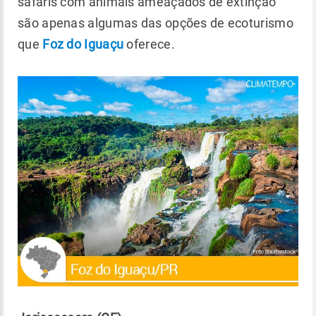
safaris com animais ameaçados de extinção
são apenas algumas das opções de ecoturismo
que
Foz do Iguaçu
oferece.