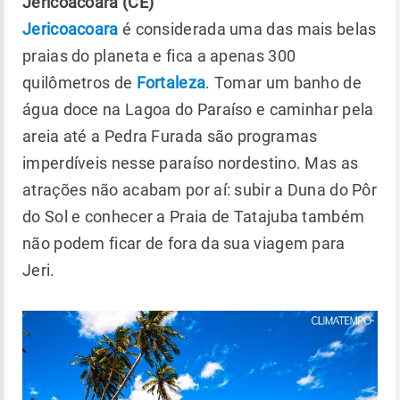
Jericoacoara (CE)
Jericoacoara
é considerada uma das mais belas
praias do planeta e fica a apenas 300
quilômetros de
Fortaleza
. Tomar um banho de
água doce na Lagoa do Paraíso e caminhar pela
areia até a Pedra Furada são programas
imperdíveis nesse paraíso nordestino. Mas as
atrações não acabam por aí: subir a Duna do Pôr
do Sol e conhecer a Praia de Tatajuba também
não podem ficar de fora da sua viagem para
Jeri.