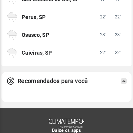
Perus, SP
22°
22°
Osasco, SP
23°
23°
Caieiras, SP
22°
22°
Recomendados para você
Baixe os apps