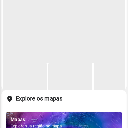
Explore os mapas
Mapas
Explore sua região no mapa