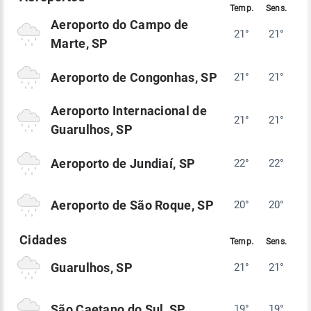
Aeroporto do Campo de
21°
21°
Marte, SP
Aeroporto de Congonhas, SP
21°
21°
Aeroporto Internacional de
21°
21°
Guarulhos, SP
Aeroporto de Jundiaí, SP
22°
22°
Aeroporto de São Roque, SP
20°
20°
Guarulhos, SP
21°
21°
São Caetano do Sul, SP
19°
19°