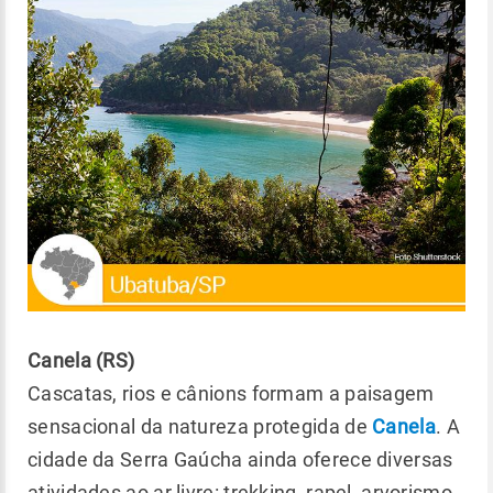
Canela (RS)
Cascatas, rios e cânions formam a paisagem
sensacional da natureza protegida de
Canela
. A
cidade da Serra Gaúcha ainda oferece diversas
atividades ao ar livre: trekking, rapel, arvorismo