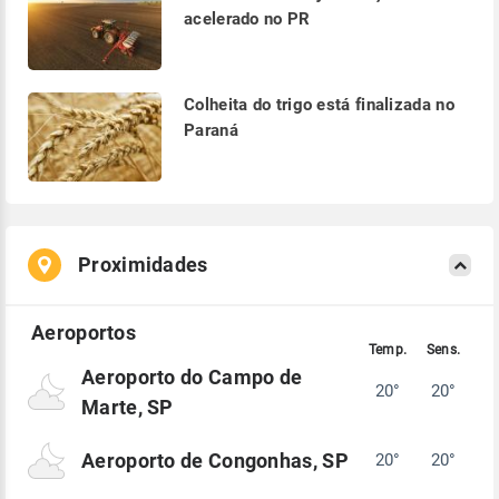
acelerado no PR
Colheita do trigo está finalizada no
Paraná
Proximidades
Aeroporto do Campo de
20°
20°
Marte, SP
Aeroporto de Congonhas, SP
20°
20°