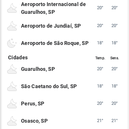
Aeroporto Internacional de
20°
20°
Guarulhos, SP
Aeroporto de Jundiaí, SP
20°
20°
Aeroporto de São Roque, SP
18°
18°
Guarulhos, SP
20°
20°
São Caetano do Sul, SP
18°
18°
Perus, SP
20°
20°
Osasco, SP
21°
21°