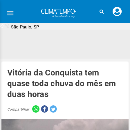
Faç
seu
logi
São Paulo, SP
Vitória da Conquista tem
quase toda chuva do mês em
duas horas
Compartilhar