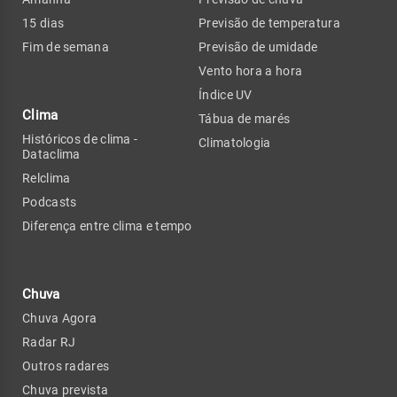
15 dias
Previsão de temperatura
Fim de semana
Previsão de umidade
Vento hora a hora
Índice UV
Clima
Tábua de marés
Históricos de clima -
Climatologia
Dataclima
Relclima
Podcasts
Diferença entre clima e tempo
Chuva
Chuva Agora
Radar RJ
Outros radares
Chuva prevista