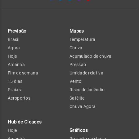
Previsão
Mapas
Brasil
Temperatura
Agora
Chuva
Hoje
Acumulado de chuva
Amanhã
Pressão
Fim de semana
Umidade relativa
15 dias
Vento
Praias
Risco de Incêndio
Aeroportos
Satélite
Chuva Agora
Hub de Cidades
Gráficos
Hoje
Amanhã
Previsão de chuva