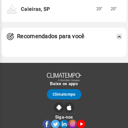
Caieiras, SP
20°
20°
Recomendados para você
Baixe os apps
Climatempo
Siga-nos