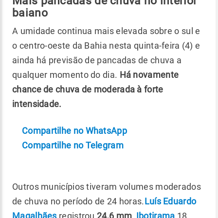
Mais pancadas de chuva no interior
baiano
A umidade continua mais elevada sobre o sul e
o centro-oeste da Bahia nesta quinta-feira (4) e
ainda há previsão de pancadas de chuva a
qualquer momento do dia.
Há novamente
chance de chuva de moderada à forte
intensidade.
Compartilhe no WhatsApp
Compartilhe no Telegram
Outros municípios tiveram volumes moderados
de chuva no período de 24 horas.
Luís Eduardo
Magalhães
registrou
24,6 mm
,
Ibotirama
18