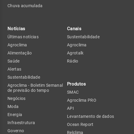
Chuva acumulada
Notícias
Canais
Últimas notícias
Sustentabilidade
Agroclima
Agroclima
Alimentação
Agrotalk
Saúde
Rádio
Alertas
Sustentabilidade
Produtos
Agroclima - Boletim Semanal
de previsão do tempo
SMAC
Negócios
Agroclima PRO
Moda
API
Energia
Levantamento de dados
Infraestrutura
Ocean Report
Governo
Relclima