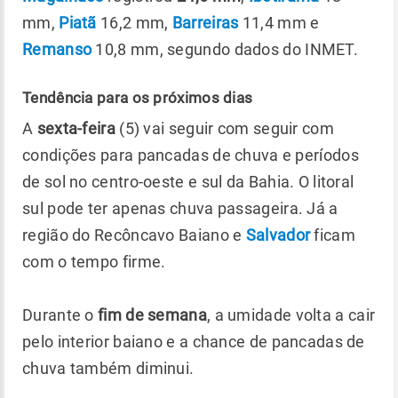
mm,
Piatã
16,2 mm,
Barreiras
11,4 mm e
Remanso
10,8 mm, segundo dados do INMET.
Tendência para os próximos dias
A
sexta-feira
(5) vai seguir com seguir com
condições para pancadas de chuva e períodos
de sol no centro-oeste e sul da Bahia. O litoral
sul pode ter apenas chuva passageira. Já a
região do Recôncavo Baiano e
Salvador
ficam
com o tempo firme.
Durante o
fim de semana
, a umidade volta a cair
pelo interior baiano e a chance de pancadas de
chuva também diminui.