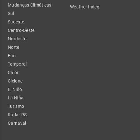
Mudanças Climáticas
Weather Index
Sul
Sudeste
Centro-Oeste
Nordeste
Norte
Frio
Temporal
Calor
Ciclone
El Niño
La Niña
Turismo
Radar RS
Carnaval