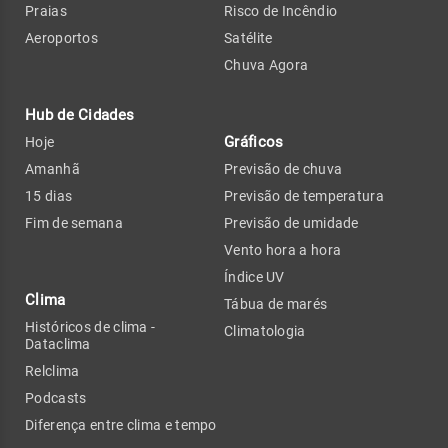
Praias
Risco de Incêndio
Aeroportos
Satélite
Chuva Agora
Hub de Cidades
Gráficos
Hoje
Amanhã
Previsão de chuva
15 dias
Previsão de temperatura
Fim de semana
Previsão de umidade
Vento hora a hora
Índice UV
Clima
Tábua de marés
Históricos de clima -
Climatologia
Dataclima
Relclima
Podcasts
Diferença entre clima e tempo