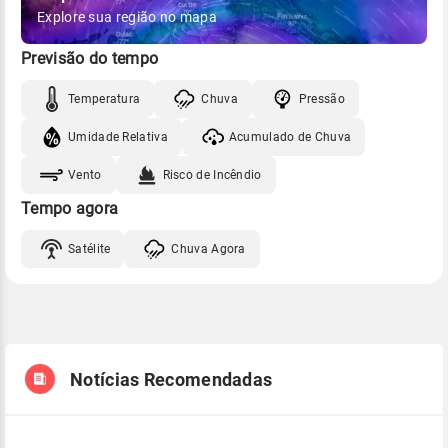
Explore sua região no mapa
Previsão do tempo
Temperatura
Chuva
Pressão
Umidade Relativa
Acumulado de Chuva
Vento
Risco de Incêndio
Tempo agora
Satélite
Chuva Agora
Notícias Recomendadas