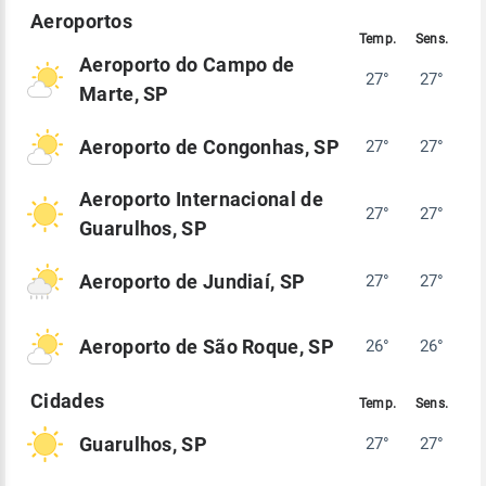
Aeroporto do Campo de
27°
27°
Marte, SP
Aeroporto de Congonhas, SP
27°
27°
Aeroporto Internacional de
27°
27°
Guarulhos, SP
Aeroporto de Jundiaí, SP
27°
27°
Aeroporto de São Roque, SP
26°
26°
Guarulhos, SP
27°
27°