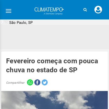
Faç
seu
logi
São Paulo, SP
Fevereiro começa com pouca
chuva no estado de SP
Compartilhar