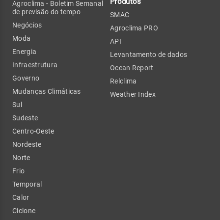
Produtos
Agroclima - Boletim Semanal
de previsão do tempo
SMAC
Negócios
Agroclima PRO
Moda
API
Energia
Levantamento de dados
Infraestrutura
Ocean Report
Governo
Relclima
Mudanças Climáticas
Weather Index
Sul
Sudeste
Centro-Oeste
Nordeste
Norte
Frio
Temporal
Calor
Ciclone