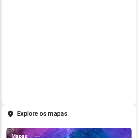
Explore os mapas
Mapas