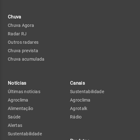
Chuva
Chuva Agora
Radar RJ
Outros radares
Chuva prevista
Chuva acumulada
Notícias
Canais
Últimas notícias
Sustentabilidade
Agroclima
Agroclima
Alimentação
Agrotalk
Saúde
Rádio
Alertas
Sustentabilidade