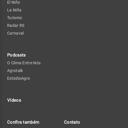
El Niño
La Niña
Turismo
Radar RS
Carnaval
Podcasts
O Clima Entre Nós
Agrotalk
EstúdioAgro
Vídeos
Confira também
Contato