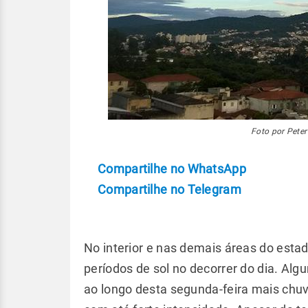
Foto por Peter
Compartilhe no WhatsApp
Compartilhe no Telegram
No interior e nas demais áreas do esta
períodos de sol no decorrer do dia. A
ao longo desta segunda-feira mais chuv