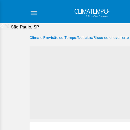
São Paulo, SP
Clima e Previsão do Tempo
/
Notícias
/
Risco de chuva fort