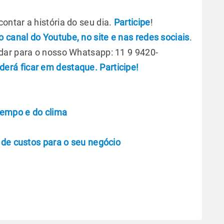
ntar a história do seu dia.
Participe
!
 canal do Youtube, no site e nas redes sociais
.
dar para o nosso Whatsapp: 11 9 9420-
erá ficar em destaque. Participe!
tempo e do clima
 de custos para o seu negócio