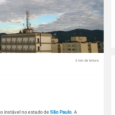
3 min de leitura
 instável no estado de
São Paulo
. A