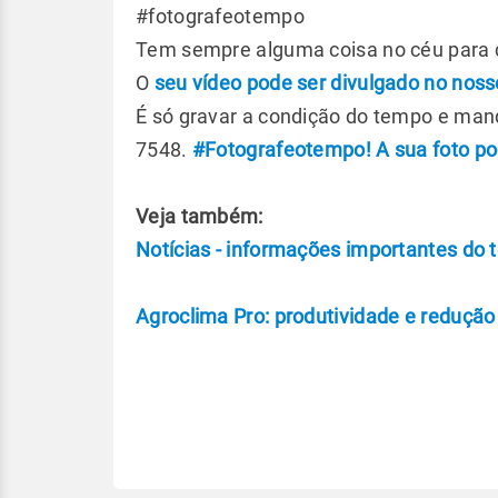
#fotografeotempo
Tem sempre alguma coisa no céu para co
O
seu vídeo pode ser divulgado no nosso
É só gravar a condição do tempo e man
7548.
#Fotografeotempo! A sua foto pod
Veja também:
Notícias - informações importantes do 
Agroclima Pro: produtividade e redução