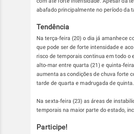
com até forte intensidade. Apesar da te
abafado principalmente no período da t
Tendência
Na terça-feira (20) o dia já amanhece 
que pode ser de forte intensidade e 
risco de temporais continua em todo o
alto-mar entre quarta (21) e quinta-feira
aumenta as condições de chuva forte co
tarde de quarta e madrugada de quinta
Na sexta-feira (23) as áreas de instabi
temporais na maior parte do estado, incl
Participe!