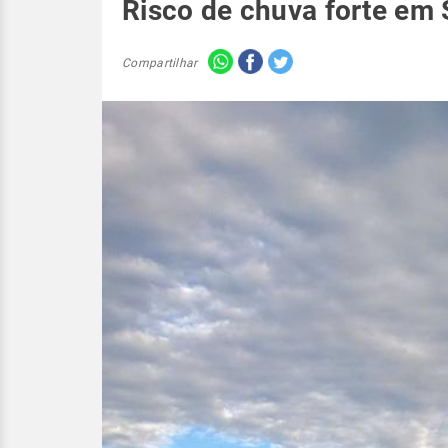
Risco de chuva forte em
Compartilhar