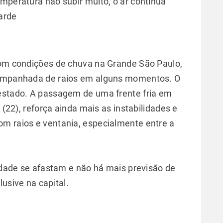
mperatura não subir muito, o ar continua
arde
com condições de chuva na Grande São Paulo,
acompanhada de raios em alguns momentos. O
 estado. A passagem de uma frente fria em
 (22), reforça ainda mais as instabilidades e
m raios e ventania, especialmente entre a
.
lidade se afastam e não há mais previsão de
usive na capital.