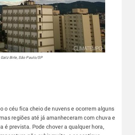
 Gatz Birle, São Paulo/SP
do o céu fica cheio de nuvens e ocorrem alguns
lgumas regiões até já amanheceram com chuva e
a é prevista. Pode chover a qualquer hora,