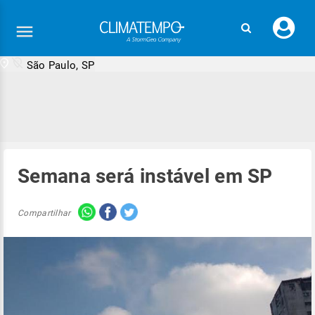
Faç
seu
logi
São Paulo, SP
Semana será instável em SP
Compartilhar