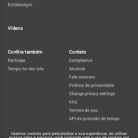
EstúdioAgro
Vídeos
Confira também
Contato
Participe
Compliance
Tempo no seu site
Anuncie
Fale conosco
Política de privacidade
Change privacy settings
FAQ
Termos de uso
API de previsão de tempo
Usamos cookies para personalizar a sua experiência. Ao utilizar
nossos sites e serviços, você concorda com o uso de cookies por