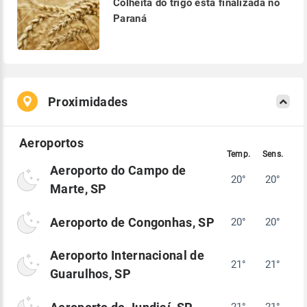
Colheita do trigo está finalizada no
Paraná
Proximidades
Aeroporto do Campo de
20°
20°
Marte, SP
Aeroporto de Congonhas, SP
20°
20°
Aeroporto Internacional de
21°
21°
Guarulhos, SP
21°
21°