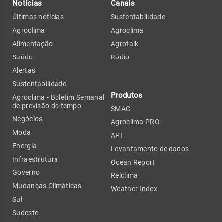
Notícias
Canais
Últimas notícias
Sustentabilidade
Agroclima
Agroclima
Alimentação
Agrotalk
Saúde
Rádio
Alertas
Sustentabilidade
Produtos
Agroclima - Boletim Semanal
de previsão do tempo
SMAC
Negócios
Agroclima PRO
Moda
API
Energia
Levantamento de dados
Infraestrutura
Ocean Report
Governo
Relclima
Mudanças Climáticas
Weather Index
Sul
Sudeste