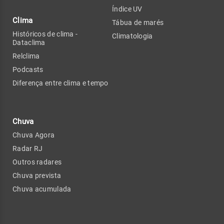
Índice UV
Clima
Tábua de marés
Históricos de clima -
Climatologia
Dataclima
Relclima
Podcasts
Diferença entre clima e tempo
Chuva
Chuva Agora
Radar RJ
Outros radares
Chuva prevista
Chuva acumulada