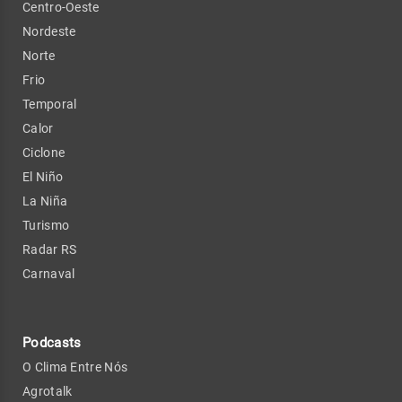
Centro-Oeste
Nordeste
Norte
Frio
Temporal
Calor
Ciclone
El Niño
La Niña
Turismo
Radar RS
Carnaval
Podcasts
O Clima Entre Nós
Agrotalk