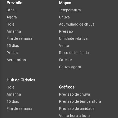
Previsão
Mapas
Brasil
Temperatura
Agora
Chuva
Hoje
Acumulado de chuva
Amanhã
Pressão
Fim de semana
Umidade relativa
15 dias
Vento
Praias
Risco de Incêndio
Aeroportos
Satélite
Chuva Agora
Hub de Cidades
Gráficos
Hoje
Amanhã
Previsão de chuva
15 dias
Previsão de temperatura
Fim de semana
Previsão de umidade
Vento hora a hora