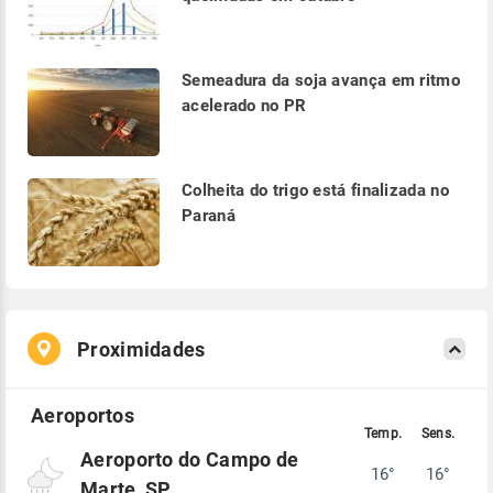
Semeadura da soja avança em ritmo
acelerado no PR
Colheita do trigo está finalizada no
Paraná
Proximidades
Aeroporto do Campo de
16°
16°
Marte, SP