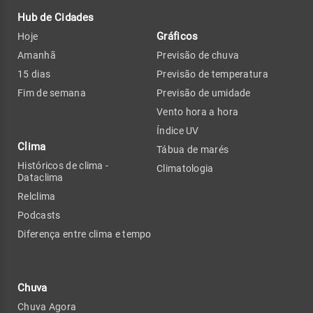
Hub de Cidades
Gráficos
Hoje
Amanhã
Previsão de chuva
15 dias
Previsão de temperatura
Fim de semana
Previsão de umidade
Vento hora a hora
Índice UV
Clima
Tábua de marés
Históricos de clima -
Climatologia
Dataclima
Relclima
Podcasts
Diferença entre clima e tempo
Chuva
Chuva Agora