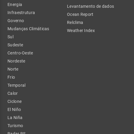
Energia
Levantamento de dados
Infraestrutura
Ocean Report
Governo
Relclima
Mudanças Climáticas
Weather Index
Sul
Sudeste
Centro-Oeste
Nordeste
Norte
Frio
Temporal
Calor
Ciclone
El Niño
La Niña
Turismo
Radar RS