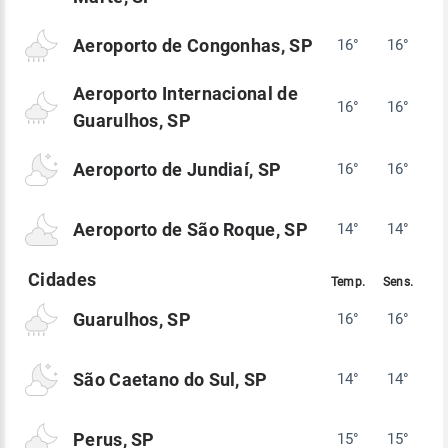
Aeroporto de Congonhas, SP
16°
16°
Aeroporto Internacional de
16°
16°
Guarulhos, SP
Aeroporto de Jundiaí, SP
16°
16°
Aeroporto de São Roque, SP
14°
14°
Guarulhos, SP
16°
16°
São Caetano do Sul, SP
14°
14°
Perus, SP
15°
15°