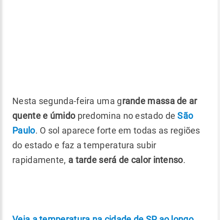
Nesta segunda-feira uma g
rande massa de ar
quente e úmido
predomina no estado de
São
Paulo
. O sol aparece forte em todas as regiões
do estado e faz a temperatura subir
rapidamente,
a tarde será de calor intenso
.
Veja a temperatura na cidade de SP ao longo