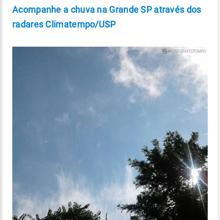
Acompanhe a chuva na Grande SP através dos
radares Climatempo/USP