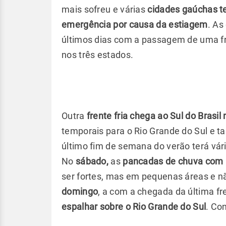
mais sofreu e várias
cidades gaúchas t
emergência por causa da estiagem
. As
últimos dias com a passagem de uma fre
nos três estados.
Outra
frente fria chega ao Sul do Brasi
temporais para o Rio Grande do Sul e t
último fim de semana do verão terá vária
No
sábado,
as
pancadas de chuva com r
ser fortes, mas em pequenas áreas e n
domingo
, a com a chegada da última fre
espalhar sobre o Rio Grande do Sul
. Co