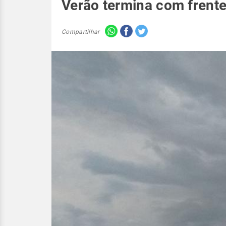
Verão termina com frente 
Compartilhar