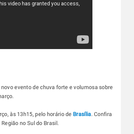
m novo evento de chuva forte e volumosa sobre
março.
ço, às 13h15, pelo horário de
Brasília
. Confira
 Região no Sul do Brasil.