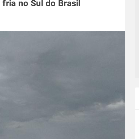
fria no Sul do Brasil