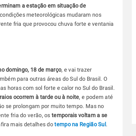
erminam a estação em situação de
 condições meteorológicas mudaram nos
nte fria que provocou chuva forte e ventania
l no domingo, 18 de março
, e vai trazer
ambém para outras áreas do Sul do Brasil. O
s horas com sol forte e calor no Sul do Brasil.
aios ocorrem à tarde ou à noite
, e podem até
ão se prolongam por muito tempo. Mas no
nte fria do verão, os
temporais voltam a se
nfira mais detalhes do
tempo na Região Sul
.