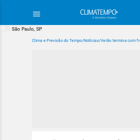
São Paulo, SP
Clima e Previsão do Tempo
/
Notícias
/
Verão termina com fre