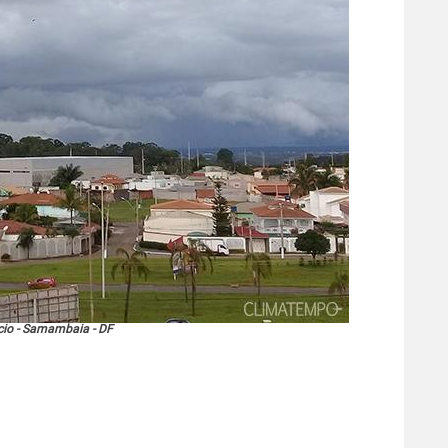
cio - Samambaia - DF