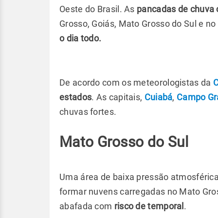
Oeste do Brasil. As
pancadas de chuva c
Grosso, Goiás, Mato Grosso do Sul e no 
o dia todo.
De acordo com os meteorologistas da
C
estados
. As capitais,
Cuiabá
,
Campo Gr
chuvas fortes.
Mato Grosso do Sul
Uma área de baixa pressão atmosférica,
formar nuvens carregadas no Mato Gross
abafada com
risco de temporal
.