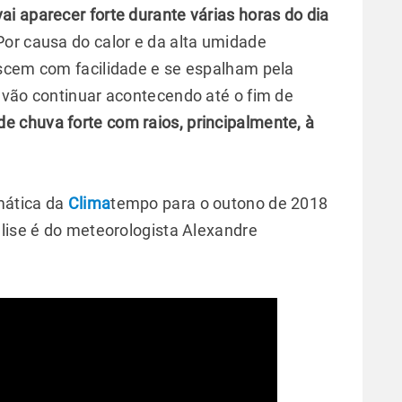
vai aparecer forte durante várias horas do dia
or causa do calor e da alta umidade
escem com facilidade e se espalham pela
 vão continuar acontecendo até o fim de
de chuva forte com raios, principalmente, à
imática da
Clima
tempo para o outono de 2018
álise é do meteorologista Alexandre