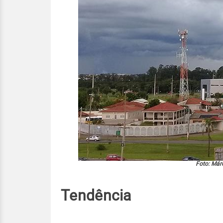
Foto: Már
Tendência