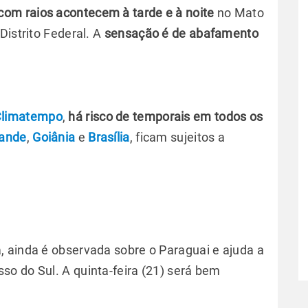
om raios acontecem à tarde e à noite
no Mato
Distrito Federal. A
sensação é de abafamento
limatempo
,
há risco de temporais em todos os
ande
,
Goiânia
e
Brasília
, ficam sujeitos a
 ainda é observada sobre o Paraguai e ajuda a
o do Sul. A quinta-feira (21) será bem