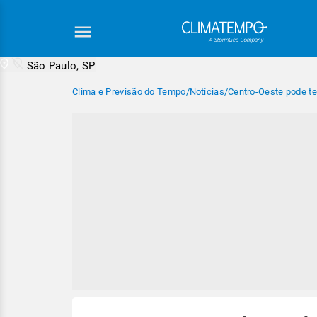
São Paulo, SP
Clima e Previsão do Tempo
/
Notícias
/
Centro-Oeste pode ter