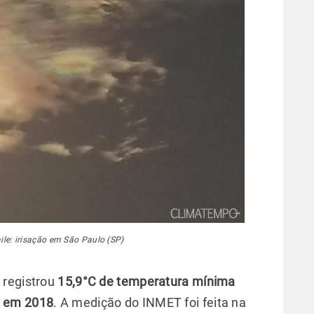
ile: irisação em São Paulo (SP)
, registrou
15,9°C de temperatura mínima
 em 2018
. A medição do INMET foi feita na