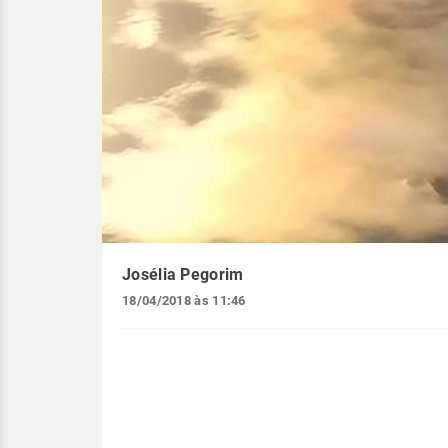
Josélia Pegorim
18/04/2018 às 11:46