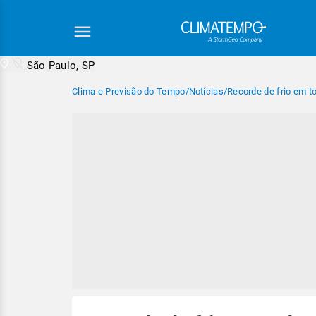
São Paulo, SP
Clima e Previsão do Tempo
/
Notícias
/
Recorde de frio em t