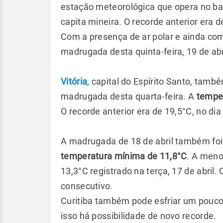
estação meteorológica que opera no bai
capita mineira. O recorde anterior era d
Com a presença de ar polar e ainda co
madrugada desta quinta-feira, 19 de abr
Vitória
, capital do Espírito Santo, tam
madrugada desta quarta-feira. A
temper
O recorde anterior era de 19,5°C, no dia 
A madrugada de 18 de abril também fo
temperatura mínima de 11,8°C
. A meno
13,3°C registrado na terça, 17 de abril.
consecutivo.
Curitiba também pode esfriar um pouco
isso há possibilidade de novo recorde.