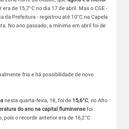
r era de 15,7°C no dia 17 de abril. Mas o CGE -
da Prefeitura - registrou até 10°C na Capela
ista. No ano passado, a mínima em abril foi de
almente fria e há possibilidade de novo
ma
nesta quarta-feira, 18, foi de
15,6°C
, no Alto
ratura do ano na capital fluminense
foi
, pois o recorde anterior era de 16,2°C