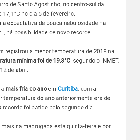
rro de Santo Agostinho, no centro-sul da
e 17,1°C no dia 5 de fevereiro.
m a expectativa de pouca nebulosidade na
il, há possibilidade de novo recorde.
bém registrou a menor temperatura de 2018 na
atura mínima foi de 19,3°C
, segundo o INMET.
12 de abril.
i a
mais fria do ano
em
Curitiba
, com a
r temperatura do ano anteriormente era de
 O recorde foi batido pelo segundo dia
 mais na madrugada esta quinta-feira e por