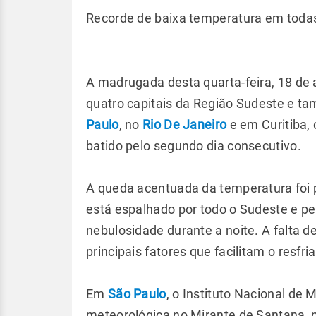
Recorde de baixa temperatura em todas
A madrugada desta quarta-feira, 18 de ab
quatro capitais da Região Sudeste e 
Paulo
, no
Rio De Janeiro
e em Curitiba,
batido pelo segundo dia consecutivo.
A queda acentuada da temperatura foi 
está espalhado por todo o Sudeste e pel
nebulosidade durante a noite. A falta 
principais fatores que facilitam o resfri
Em
São Paulo
, o Instituto Nacional de 
meteorológica no Mirante de Santana, 