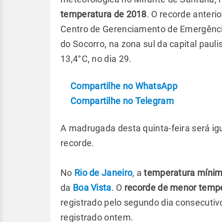
temperatura de 2018
. O recorde anterio
Centro de Gerenciamento de Emergência 
do Socorro, na zona sul da capital paul
13,4°C, no dia 29.
Compartilhe no WhatsApp
Compartilhe no Telegram
A madrugada desta quinta-feira será igu
recorde.
No
Rio de Janeiro
, a
temperatura míni
da
Boa Vista
. O
recorde de menor tempe
registrado pelo segundo dia consecutivo
registrado ontem.