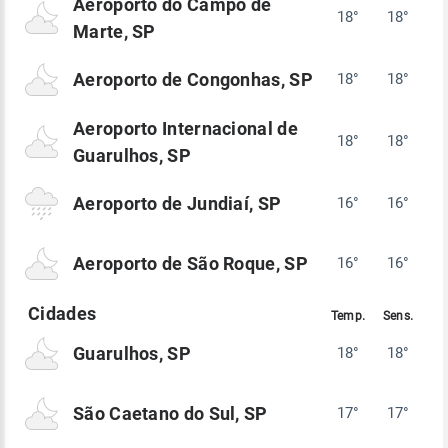
Aeroporto do Campo de
18°
18°
Marte, SP
Aeroporto de Congonhas, SP
18°
18°
Aeroporto Internacional de
18°
18°
Guarulhos, SP
Aeroporto de Jundiaí, SP
16°
16°
Aeroporto de São Roque, SP
16°
16°
Guarulhos, SP
18°
18°
São Caetano do Sul, SP
17°
17°