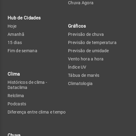
Chuva Agora
Hub de Cidades
Gráficos
Hoje
Amanhã
Previsão de chuva
15 dias
Previsão de temperatura
Fim de semana
Previsão de umidade
Vento hora a hora
Índice UV
Clima
Tábua de marés
Históricos de clima -
Climatologia
Dataclima
Relclima
Podcasts
Diferença entre clima e tempo
Chuva