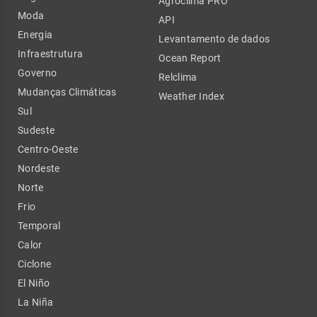
Agroclima PRO
Moda
API
Energia
Levantamento de dados
Infraestrutura
Ocean Report
Governo
Relclima
Mudanças Climáticas
Weather Index
Sul
Sudeste
Centro-Oeste
Nordeste
Norte
Frio
Temporal
Calor
Ciclone
El Niño
La Niña