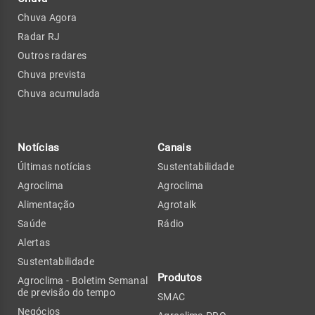
Chuva Agora
Radar RJ
Outros radares
Chuva prevista
Chuva acumulada
Notícias
Canais
Últimas notícias
Sustentabilidade
Agroclima
Agroclima
Alimentação
Agrotalk
Saúde
Rádio
Alertas
Sustentabilidade
Produtos
Agroclima - Boletim Semanal
de previsão do tempo
SMAC
Negócios