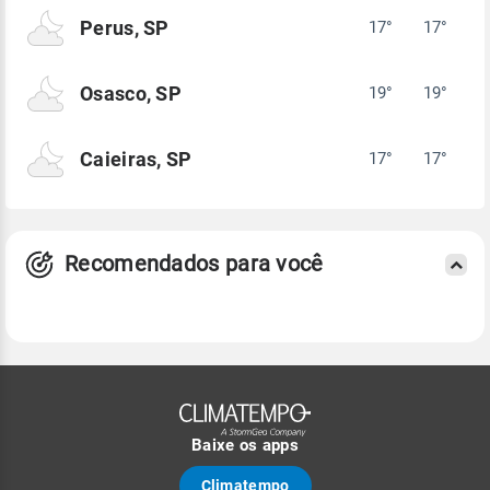
Perus, SP
17°
17°
Osasco, SP
19°
19°
Caieiras, SP
17°
17°
Recomendados para você
Baixe os apps
Climatempo