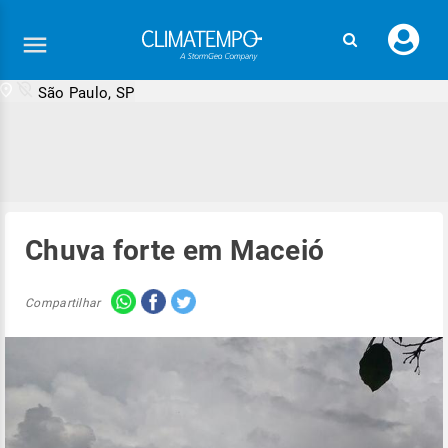
Faç
seu
logi
São Paulo, SP
Chuva forte em Maceió
Compartilhar