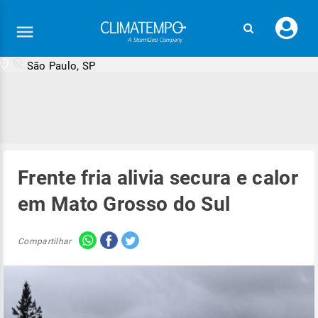
Faç
seu
logi
São Paulo, SP
Frente fria alivia secura e calor
em Mato Grosso do Sul
Compartilhar