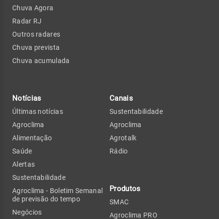
Chuva Agora
Radar RJ
Outros radares
Chuva prevista
Chuva acumulada
Notícias
Canais
Últimas notícias
Sustentabilidade
Agroclima
Agroclima
Alimentação
Agrotalk
Saúde
Rádio
Alertas
Sustentabilidade
Produtos
Agroclima - Boletim Semanal
de previsão do tempo
SMAC
Negócios
Agroclima PRO