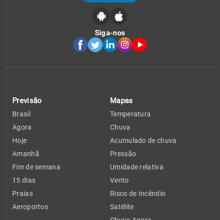
Siga-nos
Previsão
Mapas
Brasil
Temperatura
Agora
Chuva
Hoje
Acumulado de chuva
Amanhã
Pressão
Fim de semana
Umidade relativa
15 dias
Vento
Praias
Risco de Incêndio
Aeroportos
Satélite
Chuva Agora