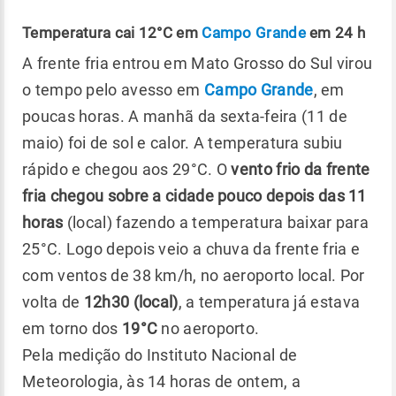
Temperatura cai 12°C em
Campo Grande
em 24 h
A frente fria entrou em Mato Grosso do Sul virou
o tempo pelo avesso em
Campo Grande
, em
poucas horas. A manhã da sexta-feira (11 de
maio) foi de sol e calor. A temperatura subiu
rápido e chegou aos 29°C. O
vento frio da frente
fria chegou sobre a cidade pouco depois das 11
horas
(local) fazendo a temperatura baixar para
25°C. Logo depois veio a chuva da frente fria e
com ventos de 38 km/h, no aeroporto local. Por
volta de
12h30 (local)
, a temperatura já estava
em torno dos
19°C
no aeroporto.
Pela medição do Instituto Nacional de
Meteorologia, às 14 horas de ontem, a