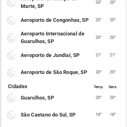
20°
20°
Marte, SP
Aeroporto de Congonhas, SP
20°
20°
Aeroporto Internacional de
20°
20°
Guarulhos, SP
Aeroporto de Jundiaí, SP
21°
21°
Aeroporto de São Roque, SP
20°
20°
Guarulhos, SP
20°
20°
São Caetano do Sul, SP
18°
18°