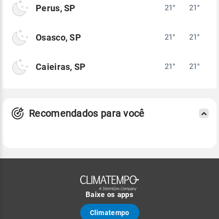
Perus, SP
21°
21°
Osasco, SP
21°
21°
Caieiras, SP
21°
21°
Recomendados para você
Baixe os apps
Climatempo