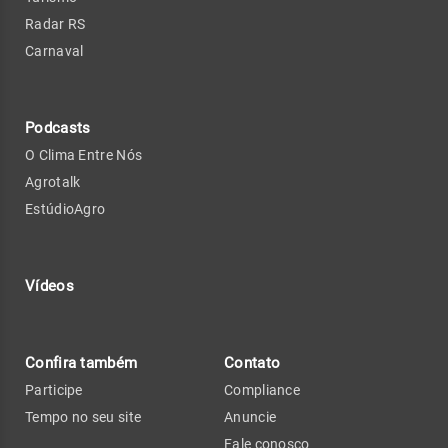
Radar RS
Carnaval
Podcasts
O Clima Entre Nós
Agrotalk
EstúdioAgro
Vídeos
Confira também
Contato
Participe
Compliance
Tempo no seu site
Anuncie
Fale conosco