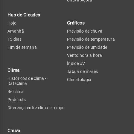
Hub de Cidades
Gráficos
Hoje
Amanhã
Previsão de chuva
15 dias
Previsão de temperatura
Fim de semana
Previsão de umidade
Vento hora a hora
Índice UV
Clima
Tábua de marés
Históricos de clima -
Climatologia
Dataclima
Relclima
Podcasts
Diferença entre clima e tempo
Chuva