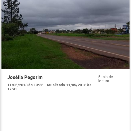
Josélia Pegorim
5 min de
leitura
11/05/2018 às 13:36
| Atualizado
11/05/2018 às
17:41