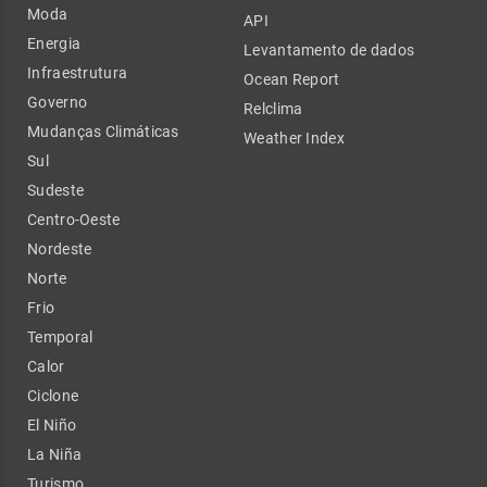
Moda
API
Energia
Levantamento de dados
Infraestrutura
Ocean Report
Governo
Relclima
Mudanças Climáticas
Weather Index
Sul
Sudeste
Centro-Oeste
Nordeste
Norte
Frio
Temporal
Calor
Ciclone
El Niño
La Niña
Turismo