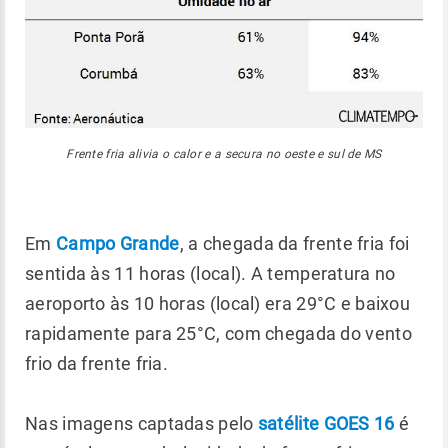
Frente fria alivia o calor e a secura no oeste e sul de MS
Em
Campo Grande
, a chegada da frente fria foi
sentida às 11 horas (local). A temperatura no
aeroporto às 10 horas (local) era 29°C e baixou
rapidamente para 25°C, com chegada do vento
frio da frente fria.
Nas imagens captadas pelo
satélite GOES 16
é