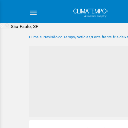
São Paulo, SP
Clima e Previsão do Tempo
/
Notícias
/
Forte frente fria dei