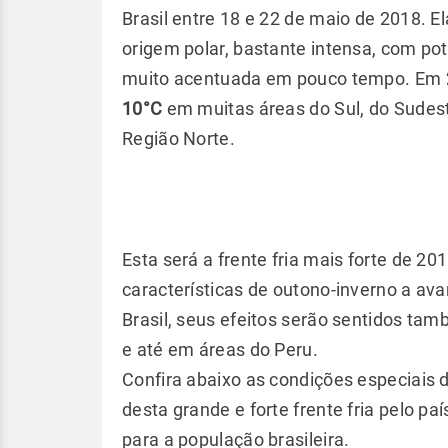
Brasil entre 18 e 22 de maio de 2018. E
origem polar, bastante intensa, com po
muito acentuada em pouco tempo. Em
10°C
em muitas áreas do Sul, do Sudest
Região Norte.
Esta será a frente fria mais forte de 20
características de outono-inverno a av
Brasil, seus efeitos serão sentidos tamb
e até em áreas do Peru.
Confira abaixo as condições especiais
desta grande e forte frente fria pelo p
para a população brasileira.