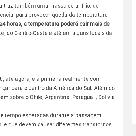
la traz também uma massa de ar frio, de
tencial para provocar queda da temperatura
24 horas, a temperatura poderá cair mais de
e, do Centro-Oeste e até em alguns locais da
18, até agora, e a primeira realmente com
ançar para o centro da América do Sul. Além do
ém sobre o Chile, Argentina, Paraguai , Bolívia
 de tempo esperadas durante a passagem
aís, e que devem causar diferentes transtornos