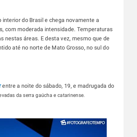
o interior do Brasil e chega novamente a
as, com moderada intensidade. Temperaturas
s nestas áreas. E desta vez, mesmo que de
ntido até no norte de Mato Grosso, no sul do
r
entre a noite do sábado, 19, e madrugada do
levada
s da serra gaúcha e catarinense.