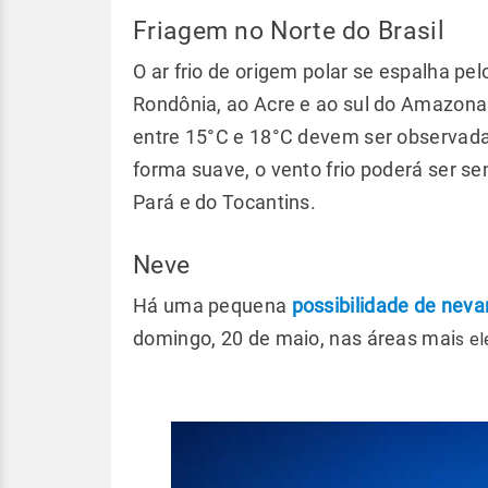
Friagem no Norte do Brasil
O ar frio de origem polar se espalha pel
Rondônia, ao Acre e ao sul do Amazon
entre 15°C e 18°C devem ser observada
forma suave, o vento frio poderá ser se
Pará e do Tocantins.
Neve
Há uma pequena
possibilidade de neva
domingo, 20 de maio, nas áreas mai
s e