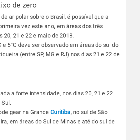
ixo de zero
 ar polar sobre o Brasil, é possível que a
primeira vez este ano, em áreas dos três
as 20, 21 e 22 e maio de 2018.
C e 5°C deve ser observado em áreas do sul do
queira (entre SP, MG e RJ) nos dias 21 e 22 de
da a forte intensidade, nos dias 20, 21 e 22
 Sul.
pode gear na Grande
Curitiba
, no sul de São
ira, em áreas do Sul de Minas e até do sul de