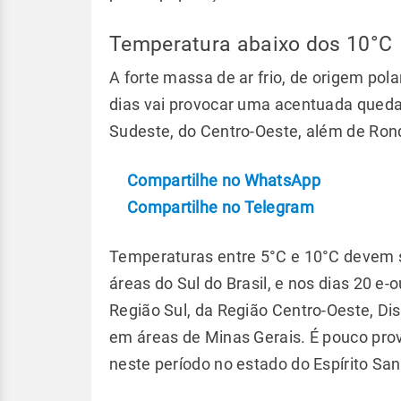
Temperatura abaixo dos 10°C
A forte massa de ar frio, de origem pola
dias vai provocar uma acentuada queda
Sudeste, do Centro-Oeste, além de Ron
Compartilhe no WhatsApp
Compartilhe no Telegram
Temperaturas entre 5°C e 10°C devem s
áreas do Sul do Brasil, e nos dias 20 e
Região Sul, da Região Centro-Oeste, Dis
em áreas de Minas Gerais. É pouco pro
neste período no estado do Espírito San