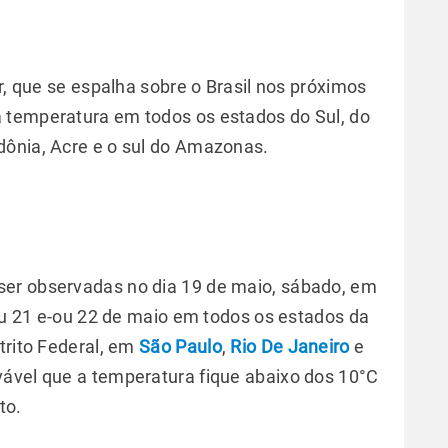
r, que se espalha sobre o Brasil nos próximos
 temperatura em todos os estados do Sul, do
dônia, Acre e o sul do Amazonas.
er observadas no dia 19 de maio, sábado, em
-ou 21 e-ou 22 de maio em todos os estados da
trito Federal, em
São Paulo
,
Rio De Janeiro
e
vável que a temperatura fique abaixo dos 10°C
to.