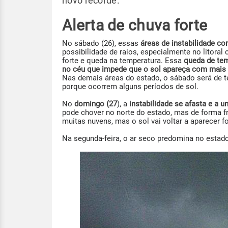
novo recorde.
Alerta de chuva forte
No sábado (26), essas
áreas de instabilidade c
possibilidade de raios, especialmente no litoral
forte e queda na temperatura. Essa
queda de te
no céu que impede que o sol apareça com mais 
Nas demais áreas do estado, o sábado será de
porque ocorrem alguns períodos de sol.
No
domingo (27
), a
instabilidade se afasta e a 
pode chover no norte do estado, mas de forma f
muitas nuvens, mas o sol vai voltar a aparecer f
Na segunda-feira, o ar seco predomina no estad