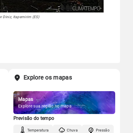
r Diniz, Itapemirim (ES)
Explore os mapas
Mapas
Explore sua região no mapa
Previsão do tempo
Temperatura
Chuva
Pressão