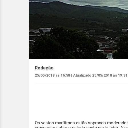
Redação
25/05/2018 às 16:58
| Atualizado
25/05/2018 às 19:31
Os ventos marítimos estão soprando moderados s
cresceram sobre o estado nesta sexta-feira. A p