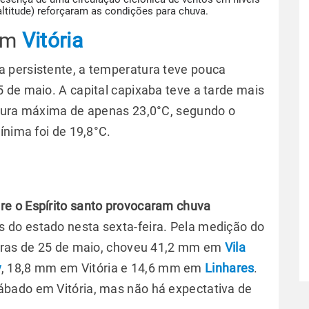
ltitude) reforçaram as condições para chuva.
 em
Vitória
 persistente, a temperatura teve pouca
5 de maio. A capital capixaba teve a tarde mais
atura máxima de apenas 23,0°C, segundo o
ínima foi de 19,8°C.
bre o Espírito santo provocaram chuva
is do estado nesta sexta-feira. Pela medição do
horas de 25 de maio, choveu 41,2 mm em
Vila
y
, 18,8 mm em Vitória e 14,6 mm em
Linhares
.
bado em Vitória, mas não há expectativa de