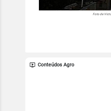
Foto de Victo
Conteúdos Agro