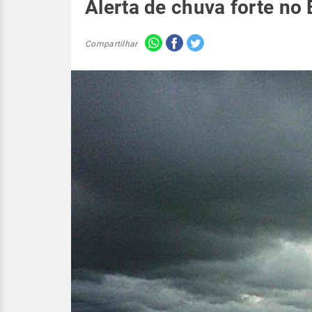
Alerta de chuva forte no
Compartilhar