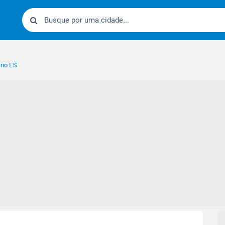
 no ES