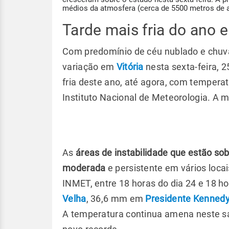
médios da atmosfera (cerca de 5500 metros de a
Tarde mais fria do ano
Com predomínio de céu nublado e chuva
variação em
Vitória
nesta sexta-feira, 2
fria deste ano, até agora, com temper
Instituto Nacional de Meteorologia. A m
As
áreas de instabilidade que estão so
moderada
e persistente em vários loca
INMET, entre 18 horas do dia 24 e 18 
Velha
, 36,6 mm em
Presidente Kenned
A temperatura continua amena neste sá