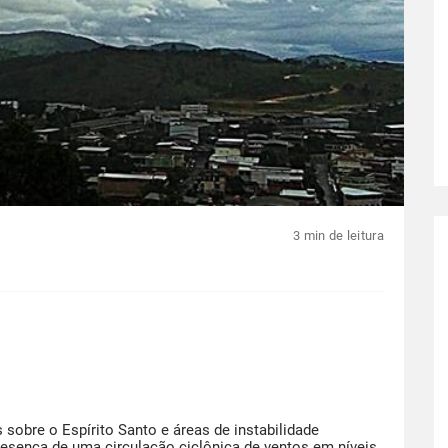
3 min de leitura
obre o Espírito Santo e áreas de instabilidade
resença de uma circulação ciclônica de ventos em níveis