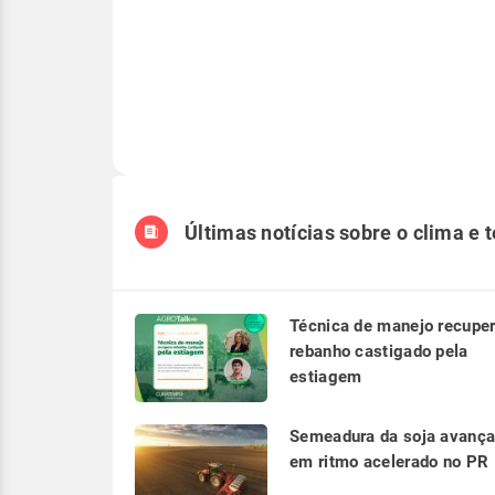
Últimas notícias sobre o clima e 
Técnica de manejo recupe
rebanho castigado pela
estiagem
Semeadura da soja avanç
em ritmo acelerado no PR