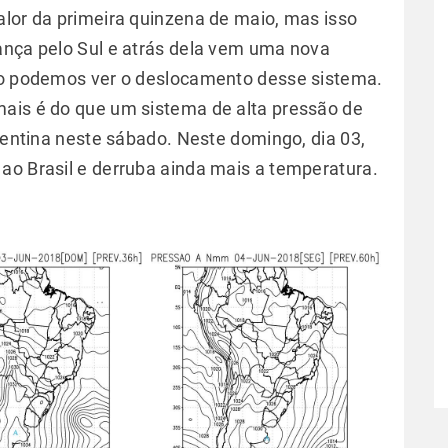
alor da primeira quinzena de maio, mas isso
ança pelo Sul e atrás dela vem uma nova
ixo podemos ver o deslocamento desse sistema.
mais é do que um sistema de alta pressão de
rgentina neste sábado. Neste domingo, dia 03,
ao Brasil e derruba ainda mais a temperatura.