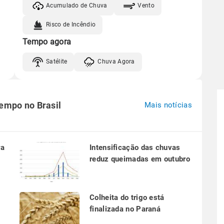
Acumulado de Chuva
Vento
Risco de Incêndio
Tempo agora
Satélite
Chuva Agora
tempo no Brasil
Mais notícias
ra
Intensificação das chuvas
reduz queimadas em outubro
a
Colheita do trigo está
finalizada no Paraná