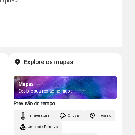
urpresa.
Explore os mapas
Mapas
Explore sua região no mapa
Previsão do tempo
Temperatura
Chuva
Pressão
Umidade Relativa