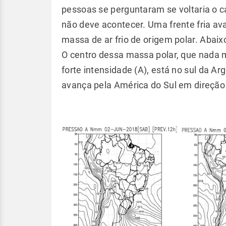
pessoas se perguntaram se voltaria o c
não deve acontecer. Uma frente fria av
massa de ar frio de origem polar. Aba
O centro dessa massa polar, que nada 
forte intensidade (A), está no sul da A
avança pela América do Sul em direção 