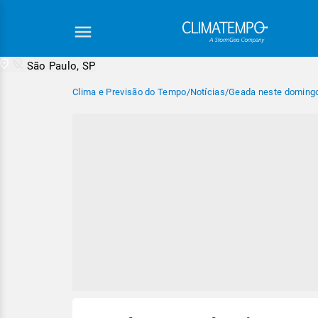
São Paulo, SP
Clima e Previsão do Tempo
/
Notícias
/
Geada neste doming