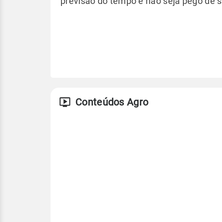
previsão do tempo e não seja pego de s
Conteúdos Agro