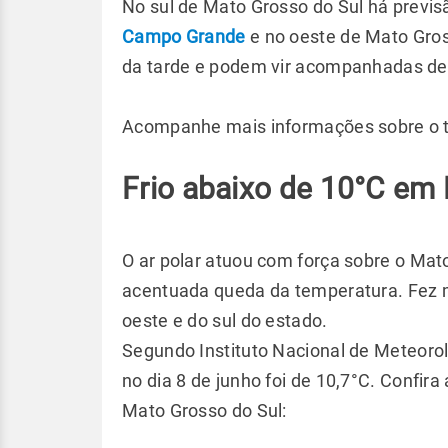
No sul de Mato Grosso do Sul há previs
Campo Grande
e no oeste de Mato Gros
da tarde e podem vir acompanhadas de
Acompanhe mais informações sobre o 
Frio abaixo de 10°C em
O ar polar atuou com força sobre o Mat
acentuada queda da temperatura. Fez m
oeste e do sul do estado.
Segundo Instituto Nacional de Meteor
no dia 8 de junho foi de 10,7°C. Confi
Mato Grosso do Sul: