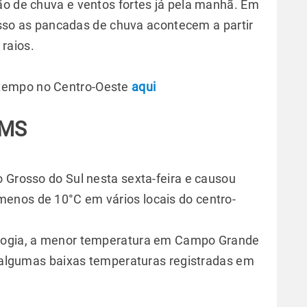
ão de chuva e ventos fortes já pela manhã. Em
so as pancadas de chuva acontecem a partir
 raios.
tempo no Centro-Oeste
aqui
 MS
o Grosso do Sul nesta sexta-feira e causou
enos de 10°C em vários locais do centro-
ologia, a menor temperatura em Campo Grande
ra algumas baixas temperaturas registradas em