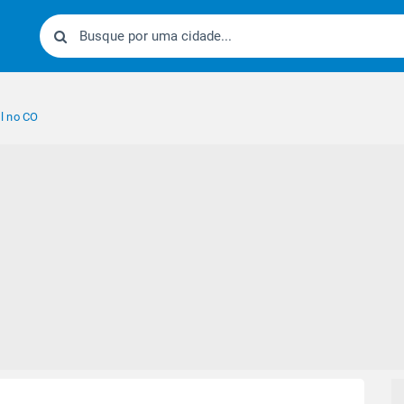
l no CO