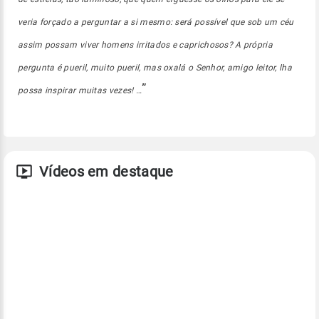
veria forçado a perguntar a si mesmo: será possível que sob um céu
assim possam viver homens irritados e caprichosos? A própria
pergunta é pueril, muito pueril, mas oxalá o Senhor, amigo leitor, lha
”
possa inspirar muitas vezes! …
Vídeos em destaque