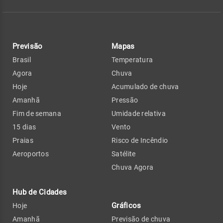
Previsão
Mapas
Brasil
Temperatura
Agora
Chuva
Hoje
Acumulado de chuva
Amanhã
Pressão
Fim de semana
Umidade relativa
15 dias
Vento
Praias
Risco de Incêndio
Aeroportos
Satélite
Chuva Agora
Hub de Cidades
Gráficos
Hoje
Amanhã
Previsão de chuva