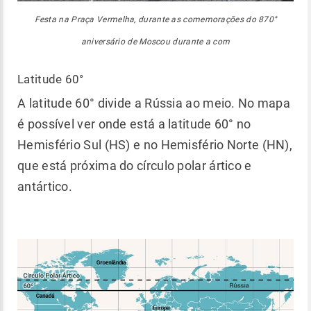
Festa na Praça Vermelha, durante as comemorações do 870°
aniversário de Moscou durante a com
Latitude 60°
A latitude 60° divide a Rússia ao meio. No mapa
é possível ver onde está a latitude 60° no
Hemisfério Sul (HS) e no Hemisfério Norte (HN),
que está próxima do círculo polar ártico e
antártico.