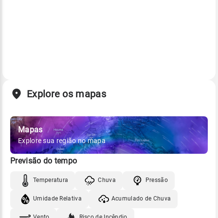
Explore os mapas
Mapas
Explore sua região no mapa
Previsão do tempo
Temperatura
Chuva
Pressão
Umidade Relativa
Acumulado de Chuva
Vento
Risco de Incêndio