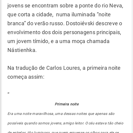
jovens se encontram sobre a ponte do rio Neva,
que corta a cidade, numa iluminada “noite
branca” do verão russo. Dostoiévski descreve o
envolvimento dos dois personagens principais,
um jovem tímido, e a uma moça chamada
Nástienhka.
Na tradução de Carlos Loures, a primeira noite
começa assim:
“
Primeira noite
Era uma noite maravilhosa, uma dessas noites que apenas são
possíveis quando somos jovens, amigo leitor. O céu estava tão cheio
de estrelas, tão luminoso, que quem erguesse os olhos para ele se