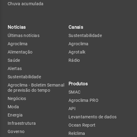
Chuva acumulada
Notícias
Canais
Últimas notícias
Sustentabilidade
Agroclima
Agroclima
Alimentação
Agrotalk
Saúde
Rádio
Alertas
Sustentabilidade
Produtos
Agroclima - Boletim Semanal
de previsão do tempo
SMAC
Negócios
Agroclima PRO
Moda
API
Energia
Levantamento de dados
Infraestrutura
Ocean Report
Governo
Relclima