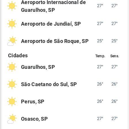
Aeroporto Internacional de
27°
27°
Guarulhos, SP
Aeroporto de Jundiaí, SP
27°
27°
Aeroporto de São Roque, SP
25°
25°
Guarulhos, SP
27°
27°
São Caetano do Sul, SP
26°
26°
Perus, SP
26°
26°
Osasco, SP
27°
27°