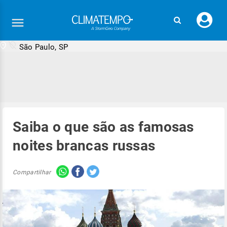
Faç
seu
logi
São Paulo, SP
Saiba o que são as famosas
noites brancas russas
Compartilhar