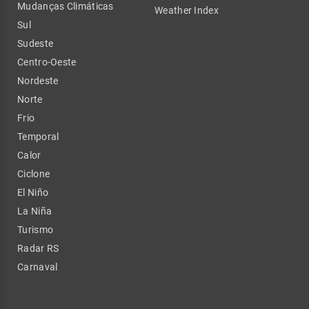
Mudanças Climáticas
Weather Index
Sul
Sudeste
Centro-Oeste
Nordeste
Norte
Frio
Temporal
Calor
Ciclone
El Niño
La Niña
Turismo
Radar RS
Carnaval