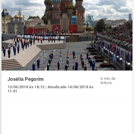
Josélia Pegorim
6 min de
leitura
13/06/2018 às 18:12
| Atualizado
14/06/2018 às
11:01