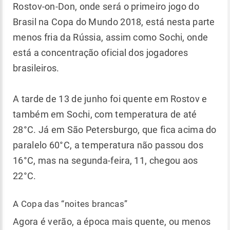
Rostov-on-Don, onde será o primeiro jogo do
Brasil na Copa do Mundo 2018, está nesta parte
menos fria da Rússia, assim como Sochi, onde
está a concentração oficial dos jogadores
brasileiros.
A tarde de 13 de junho foi quente em Rostov e
também em Sochi, com temperatura de até
28°C. Já em São Petersburgo, que fica acima do
paralelo 60°C, a temperatura não passou dos
16°C, mas na segunda-feira, 11, chegou aos
22°C.
A Copa das “noites brancas”
Agora é verão, a época mais quente, ou menos