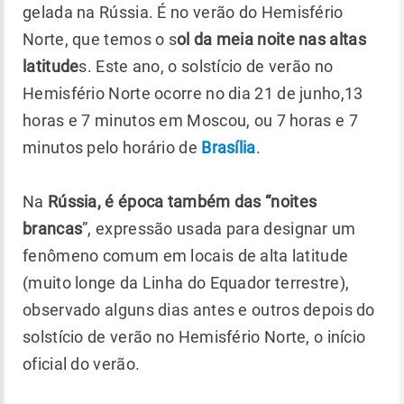
gelada na Rússia. É no verão do Hemisfério
Norte, que temos o s
ol da meia noite nas altas
latitude
s. Este ano, o solstício de verão no
Hemisfério Norte ocorre no dia 21 de junho,13
horas e 7 minutos em Moscou, ou 7 horas e 7
minutos pelo horário de
Brasília
.
Na
Rússia, é época também das “noites
brancas
”, expressão usada para designar um
fenômeno comum em locais de alta latitude
(muito longe da Linha do Equador terrestre),
observado alguns dias antes e outros depois do
solstício de verão no Hemisfério Norte, o início
oficial do verão.