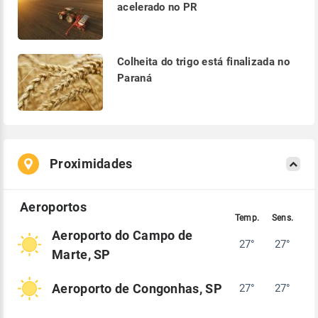
acelerado no PR
Colheita do trigo está finalizada no
Paraná
Proximidades
Aeroporto do Campo de
27°
27°
Marte, SP
Aeroporto de Congonhas, SP
27°
27°