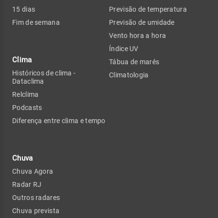
15 dias
Previsão de temperatura
Fim de semana
Previsão de umidade
Vento hora a hora
Índice UV
Clima
Tábua de marés
Históricos de clima -
Climatologia
Dataclima
Relclima
Podcasts
Diferença entre clima e tempo
Chuva
Chuva Agora
Radar RJ
Outros radares
Chuva prevista