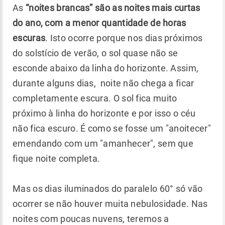
As
“noites brancas” são as noites mais curtas
do ano, com a menor quantidade de horas
escuras
. Isto ocorre porque nos dias próximos
do solstício de verão, o sol quase não se
esconde abaixo da linha do horizonte. Assim,
durante alguns dias, noite não chega a ficar
completamente escura.
O sol fica muito
próximo à linha do horizonte e por isso o céu
não fica escuro. É como se fosse um "anoitecer"
emendando com um "amanhecer", sem que
fique noite completa.
Mas os dias iluminados do paralelo 60° só vão
ocorrer se não houver muita nebulosidade. Nas
noites com poucas nuvens, teremos a