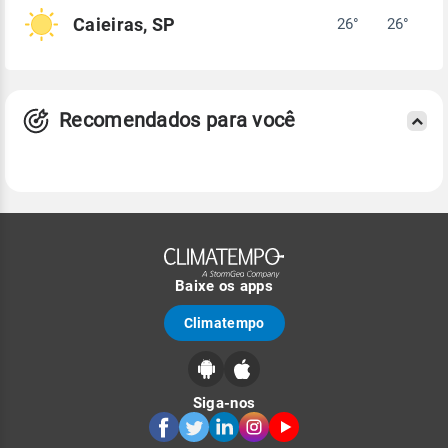
Caieiras, SP
26°
26°
Recomendados para você
Baixe os apps
Climatempo
Siga-nos