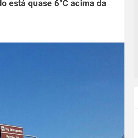
o está quase 6°C acima da