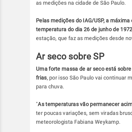
as medições na cidade de São Paulo.
Pelas medições do IAG/USP, a máxima d
temperatura do dia 26 de junho de 197
estação, que faz as medições desde n
Ar seco sobre SP
Uma forte massa de ar seco está sobre 
frias
, por isso São Paulo vai continuar 
para chuva.
"
As temperaturas vão permanecer acim
ter poucas variações, sem viradas brus
meteorologista Fabiana Weykamp.