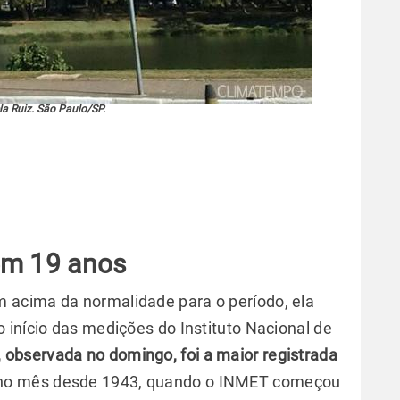
la Ruiz. São Paulo/SP.
 em 19 anos
acima da normalidade para o período, ela
 início das medições do Instituto Nacional de
 observada no domingo, foi a maior registrada
 no mês desde 1943, quando o INMET começou