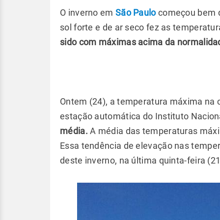
O inverno em
São Paulo
começou bem di
sol forte e de ar seco fez as temperatu
sido com máximas acima da normalidad
Ontem (24), a temperatura máxima na ca
estação automática do Instituto Nacion
média.
A média das temperaturas máxim
Essa tendência de elevação nas tempera
deste inverno, na última quinta-feira (2