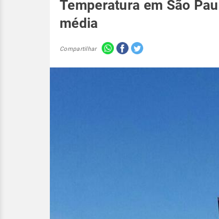
Temperatura em São Paul
média
Compartilhar