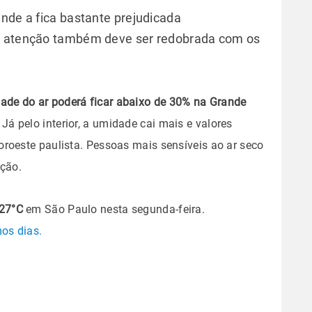
ende a fica bastante prejudicada
 a atenção também deve ser redobrada com os
ade do ar poderá ficar abaixo de 30% na Grande
Já pelo interior, a umidade cai mais e valores
roeste paulista. Pessoas mais sensíveis ao ar seco
tação.
27°C
em São Paulo nesta segunda-feira.
mos dias.