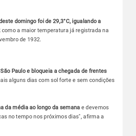
este domingo foi de 29,3°C, igualando a
2
como a maior temperatura já registrada na
ovembro de 1932.
São Paulo e bloqueia a chegada de frentes
mais alguns dias com sol forte e sem condições
a da média ao longo da semana
e devemos
cas no tempo nos próximos dias", afirma a