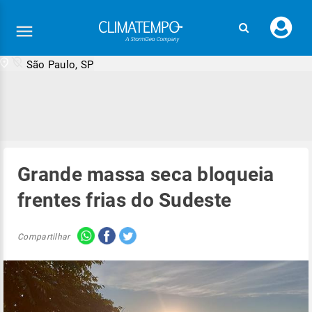
Faç
seu
logi
São Paulo, SP
Grande massa seca bloqueia
frentes frias do Sudeste
Compartilhar