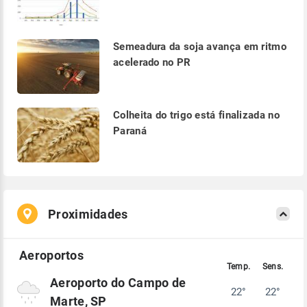
Semeadura da soja avança em ritmo
acelerado no PR
Colheita do trigo está finalizada no
Paraná
Proximidades
Aeroporto do Campo de
22°
22°
Marte, SP