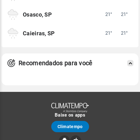
Osasco, SP
21°
21°
Caieiras, SP
21°
21°
Recomendados para você
Baixe os apps
Climatempo