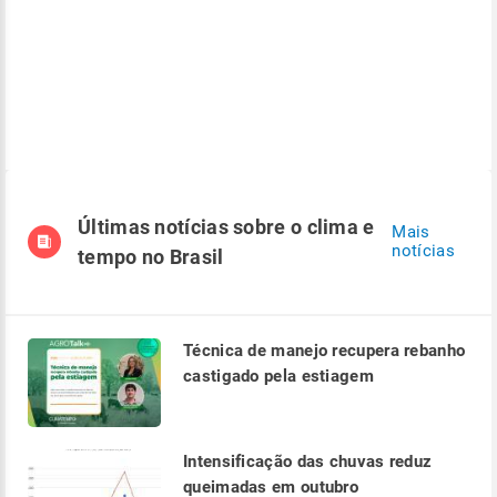
Últimas notícias sobre o clima e
Mais
notícias
tempo no Brasil
Técnica de manejo recupera rebanho
castigado pela estiagem
Intensificação das chuvas reduz
queimadas em outubro