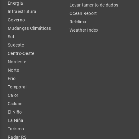
Energia
Levantamento de dados
Infraestrutura
Ocean Report
Governo
Relclima
Mudanças Climáticas
Weather Index
Sul
Sudeste
Centro-Oeste
Nordeste
Norte
Frio
Temporal
Calor
Ciclone
El Niño
La Niña
Turismo
Radar RS