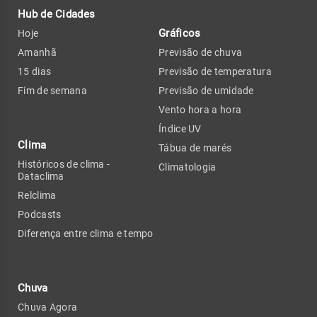
Hub de Cidades
Gráficos
Hoje
Amanhã
Previsão de chuva
15 dias
Previsão de temperatura
Fim de semana
Previsão de umidade
Vento hora a hora
Índice UV
Clima
Tábua de marés
Históricos de clima -
Climatologia
Dataclima
Relclima
Podcasts
Diferença entre clima e tempo
Chuva
Chuva Agora