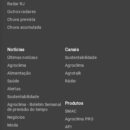
Radar RJ
Outros radares
Chuva prevista
Chuva acumulada
Notícias
Canais
Últimas notícias
Sustentabilidade
Agroclima
Agroclima
Alimentação
Agrotalk
Saúde
Rádio
Alertas
Sustentabilidade
Produtos
Agroclima - Boletim Semanal
de previsão do tempo
SMAC
Negócios
Agroclima PRO
Moda
API