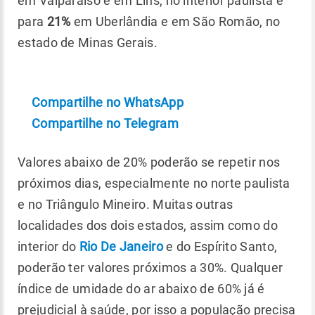
em Valparaíso e em Lins, no interior paulista e
para
21%
em Uberlândia e em São Romão, no
estado de Minas Gerais.
Compartilhe no WhatsApp
Compartilhe no Telegram
Valores abaixo de 20% poderão se repetir nos
próximos dias, especialmente no norte paulista
e no Triângulo Mineiro. Muitas outras
localidades dos dois estados, assim como do
interior do
Rio De Janeiro
e do Espírito Santo,
poderão ter valores próximos a 30%. Qualquer
índice de umidade do ar abaixo de 60% já é
prejudicial à saúde, por isso a população precisa