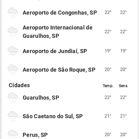
Aeroporto de Congonhas, SP
22°
22°
Aeroporto Internacional de
22°
22°
Guarulhos, SP
Aeroporto de Jundiaí, SP
19°
19°
Aeroporto de São Roque, SP
20°
20°
Guarulhos, SP
22°
22°
São Caetano do Sul, SP
21°
21°
Perus, SP
20°
20°