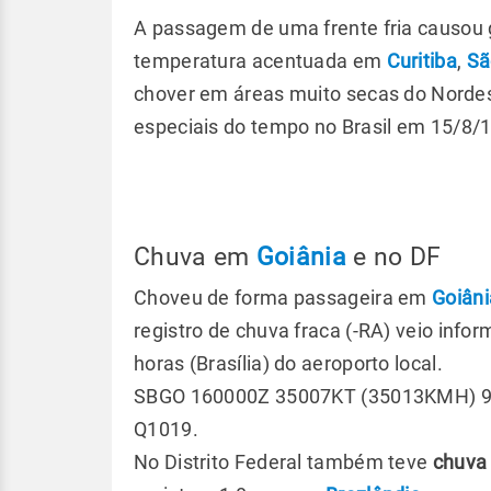
A passagem de uma frente fria causou
temperatura acentuada em
Curitiba
,
Sã
chover em áreas muito secas do Nordes
especiais do tempo no Brasil em 15/8/1
Chuva em
Goiânia
e no DF
Choveu de forma passageira em
Goiâni
registro de chuva fraca (-RA) veio inf
horas (Brasília) do aeroporto local.
SBGO 160000Z 35007KT (35013KMH) 
Q1019.
No Distrito Federal também teve
chuva 