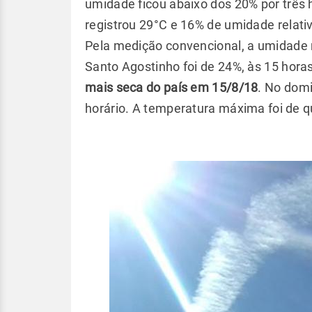
umidade ficou abaixo dos 20% por três
registrou 29°C e 16% de umidade relativ
Pela medição convencional, a umidade r
Santo Agostinho foi de 24%, às 15 horas
mais seca do país em 15/8/18
. No dom
horário. A temperatura máxima foi de 