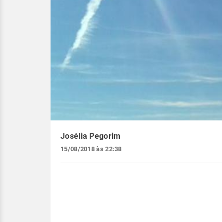
Josélia Pegorim
15/08/2018 às 22:38