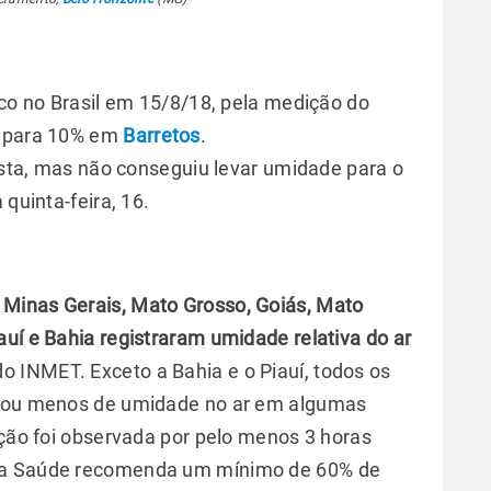
eco no Brasil em 15/8/18, pela medição do
u para 10% em
Barretos
.
lista, mas não conseguiu levar umidade para o
 quinta-feira, 16.
 Minas Gerais, Mato Grosso, Goiás, Mato
uí e Bahia registraram umidade relativa do ar
o INMET. Exceto a Bahia e o Piauí, todos os
% ou menos de umidade no ar em algumas
ação foi observada por pelo menos 3 horas
 da Saúde recomenda um mínimo de 60% de