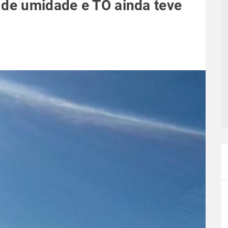
 de umidade e TO ainda teve