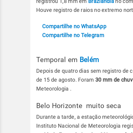
registrou 1,8 mm em
Brazlândia
no come
Houve registro de raios no extremo nor
Compartilhe no WhatsApp
Compartilhe no Telegram
Temporal em
Belém
Depois de quatro dias sem registro de 
de 15 de agosto. Foram
30 mm de chuv
Meteorologia .
Belo Horizonte muito seca
Durante a tarde, a estação meteorológ
Instituto Nacional de Meteorologia reg