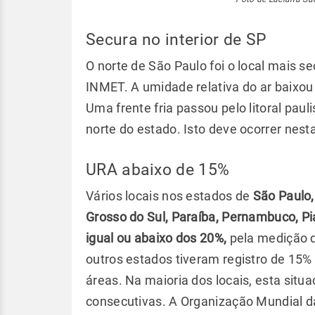
Secura no interior de SP
O norte de São Paulo foi o local mais s
INMET. A umidade relativa do ar baixo
Uma frente fria passou pelo litoral pau
norte do estado. Isto deve ocorrer nesta
URA abaixo de 15%
Vários locais nos estados de
São Paulo,
Grosso do Sul, Paraíba, Pernambuco, Pia
igual ou abaixo dos 20%,
pela medição d
outros estados tiveram registro de 15
áreas. Na maioria dos locais, esta situ
consecutivas. A Organização Mundial