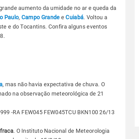
 grande aumento da umidade no ar e queda da
o Paulo
,
Campo Grande
e
Cuiabá
. Voltou a
te e do Tocantins. Confira alguns eventos
8.
a
, mas não havia expectativa de chuva. O
ormado na observação meteorológica de 21
9999 -RA FEW045 FEW045TCU BKN100 26/13
fraca
. O Instituto Nacional de Meteorologia