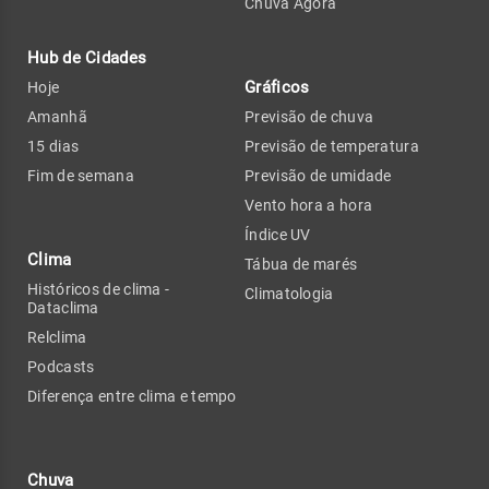
Chuva Agora
Hub de Cidades
Gráficos
Hoje
Amanhã
Previsão de chuva
15 dias
Previsão de temperatura
Fim de semana
Previsão de umidade
Vento hora a hora
Índice UV
Clima
Tábua de marés
Históricos de clima -
Climatologia
Dataclima
Relclima
Podcasts
Diferença entre clima e tempo
Chuva