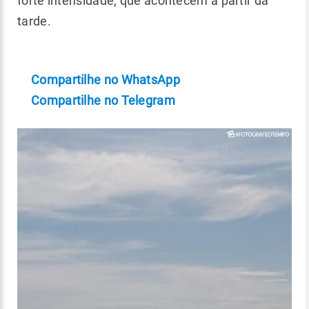
forte intensidade, que acontecem a partir da
tarde.
Compartilhe no WhatsApp
Compartilhe no Telegram