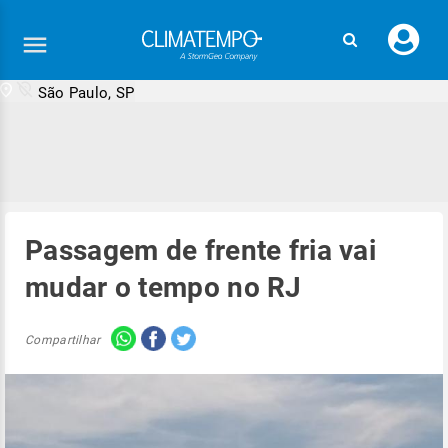
Faç
seu
logi
São Paulo, SP
Passagem de frente fria vai
mudar o tempo no RJ
Compartilhar