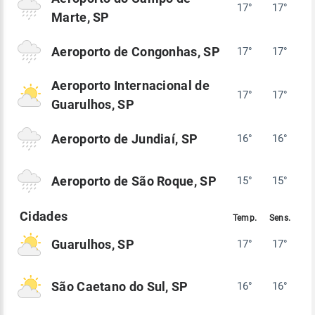
17°
17°
Marte, SP
Aeroporto de Congonhas, SP
17°
17°
Aeroporto Internacional de
17°
17°
Guarulhos, SP
Aeroporto de Jundiaí, SP
16°
16°
Aeroporto de São Roque, SP
15°
15°
Guarulhos, SP
17°
17°
São Caetano do Sul, SP
16°
16°