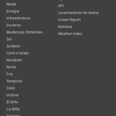
Moda
API
Energia
Levantamento de dados
Infraestrutura
Ocean Report
Governo
Relclima
Mudanças Climáticas
Weather Index
Sul
Sudeste
Centro-Oeste
Nordeste
Norte
Frio
Temporal
Calor
Ciclone
El Niño
La Niña
Turismo