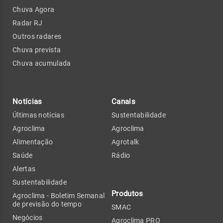
Chuva Agora
Radar RJ
Outros radares
Chuva prevista
Chuva acumulada
Notícias
Canais
Últimas notícias
Sustentabilidade
Agroclima
Agroclima
Alimentação
Agrotalk
Saúde
Rádio
Alertas
Sustentabilidade
Produtos
Agroclima - Boletim Semanal
de previsão do tempo
SMAC
Negócios
Agroclima PRO