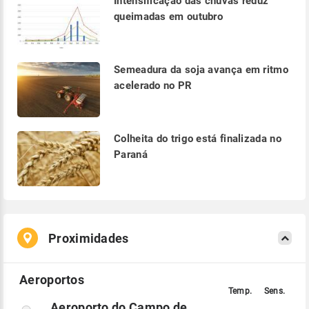
Intensificação das chuvas reduz
queimadas em outubro
Semeadura da soja avança em ritmo
acelerado no PR
Colheita do trigo está finalizada no
Paraná
Proximidades
Aeroporto do Campo de