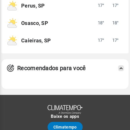
Perus, SP
17°
17°
Osasco, SP
18°
18°
Caieiras, SP
17°
17°
Recomendados para você
Baixe os apps
Climatempo