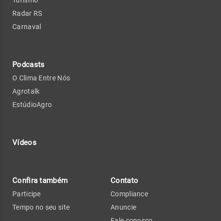
Radar RS
Carnaval
Podcasts
O Clima Entre Nós
Agrotalk
EstúdioAgro
Vídeos
Confira também
Contato
Participe
Compliance
Tempo no seu site
Anuncie
Fale conosco