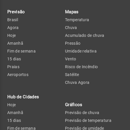
Previsão
Mapas
Brasil
Temperatura
Agora
Chuva
Hoje
Acumulado de chuva
Amanhã
Pressão
Fim de semana
Umidade relativa
15 dias
Vento
Praias
Risco de Incêndio
Aeroportos
Satélite
Chuva Agora
Hub de Cidades
Gráficos
Hoje
Amanhã
Previsão de chuva
15 dias
Previsão de temperatura
Fim de semana
Previsão de umidade