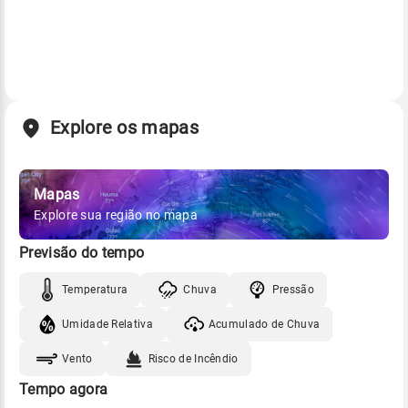
Explore os mapas
Mapas
Explore sua região no mapa
Previsão do tempo
Temperatura
Chuva
Pressão
Umidade Relativa
Acumulado de Chuva
Vento
Risco de Incêndio
Tempo agora