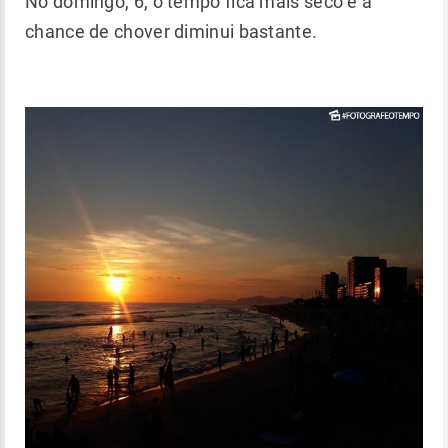
No domingo, 6, o tempo fica mais seco e a
chance de chover diminui bastante.