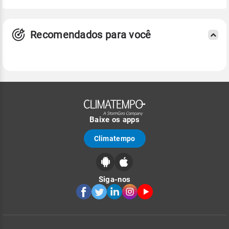
Recomendados para você
Baixe os apps
Climatempo
Siga-nos