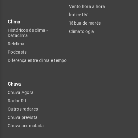
Vento hora a hora
Índice UV
Clima
Tábua de marés
Históricos de clima -
Climatologia
Dataclima
Relclima
Podcasts
Diferença entre clima e tempo
Chuva
Chuva Agora
Radar RJ
Outros radares
Chuva prevista
Chuva acumulada