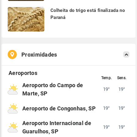
Colheita do trigo está finalizada no
Paraná
Proximidades
Aeroporto do Campo de
19°
19°
Marte, SP
Aeroporto de Congonhas, SP
19°
19°
Aeroporto Internacional de
19°
19°
Guarulhos, SP