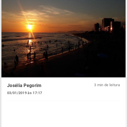
Josélia Pegorim
3 min de leitura
03/01/2019 às 17:17