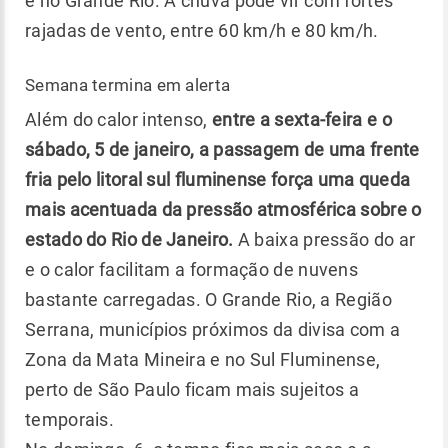
e no Grande Rio. A chuva pode vir com fortes
rajadas de vento, entre 60 km/h e 80 km/h.
Semana termina em alerta
Além do calor intenso,
entre a sexta-feira e o
sábado, 5 de janeiro, a passagem de uma frente
fria pelo litoral sul fluminense força uma queda
mais acentuada da pressão atmosférica sobre o
estado do Rio de Janeiro.
A baixa pressão do ar
e o calor facilitam a formação de nuvens
bastante carregadas. O Grande Rio, a Região
Serrana, municípios próximos da divisa com a
Zona da Mata Mineira e no Sul Fluminense,
perto de São Paulo ficam mais sujeitos a
temporais.