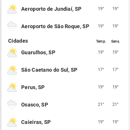
Aeroporto de Jundiaí, SP
19°
19°
Aeroporto de São Roque, SP
19°
19°
Guarulhos, SP
19°
19°
São Caetano do Sul, SP
17°
17°
Perus, SP
19°
19°
Osasco, SP
21°
21°
Caieiras, SP
19°
19°