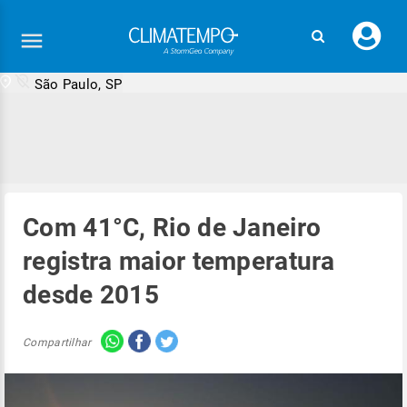
Faç
seu
logi
São Paulo, SP
Com 41°C, Rio de Janeiro
registra maior temperatura
desde 2015
Compartilhar