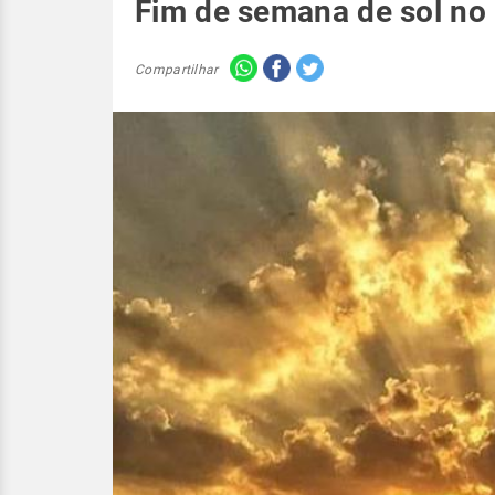
Fim de semana de sol no
Compartilhar