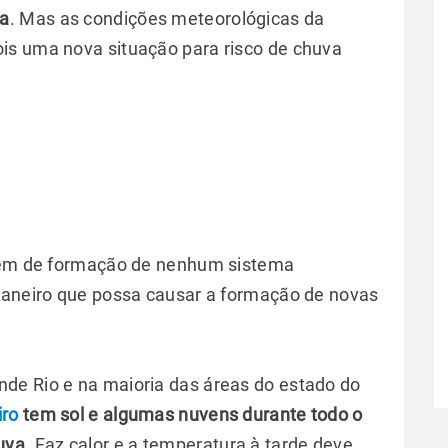
na
. Mas as condições meteorológicas da
is uma nova situação para risco de chuva
 nem de formação de nenhum sistema
 Janeiro que possa causar a formação de novas
de Rio e na maioria das áreas do estado do
iro
tem sol e algumas nuvens durante todo o
uva.
Faz calor e a temperatura à tarde deve