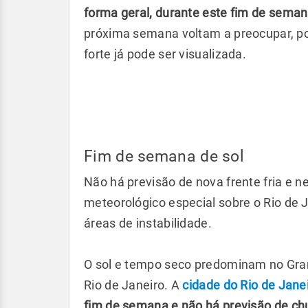
forma geral, durante este fim de sema
próxima semana voltam a preocupar, po
forte já pode ser visualizada.
Fim de semana de sol
Não há previsão de nova frente fria e
meteorológico especial sobre o Rio de
áreas de instabilidade.
O sol e tempo seco predominam no Gran
Rio de Janeiro. A
cidade do Rio de Jane
fim de semana e não há previsão de ch