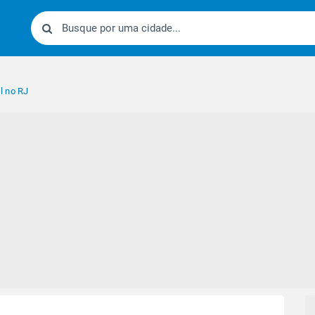
l no RJ