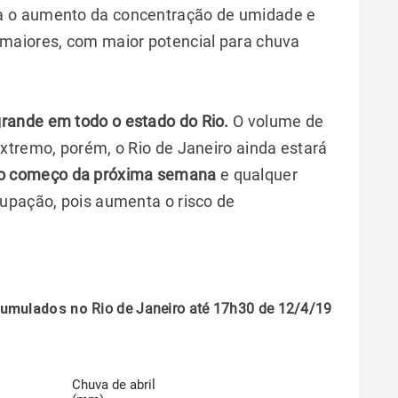
rça o aumento da concentração de umidade e
maiores, com maior potencial para chuva
grande em todo o estado do Rio.
O volume de
xtremo, porém, o Rio de Janeiro ainda estará
no começo da próxima semana
e qualquer
upação, pois aumenta o risco de
umulados no
Rio de Janeiro até 17h30 de 12/4/19
Chuva de abril