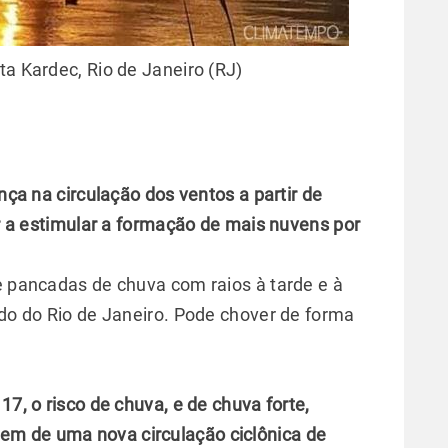
a Kardec, Rio de Janeiro (RJ)
 na circulação dos ventos a partir de
tar a estimular a formação de mais nuvens por
de pancadas de chuva com raios à tarde e à
ado do Rio de Janeiro. Pode chover de forma
, 17, o risco de chuva, e de chuva forte,
em de uma nova circulação ciclônica de