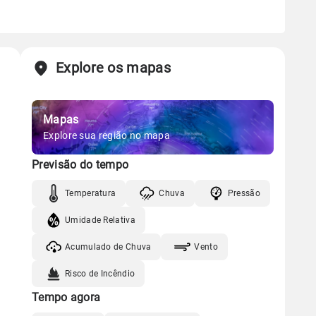
Explore os mapas
Mapas
Explore sua região no mapa
Previsão do tempo
Temperatura
Chuva
Pressão
Umidade Relativa
Acumulado de Chuva
Vento
Risco de Incêndio
Tempo agora