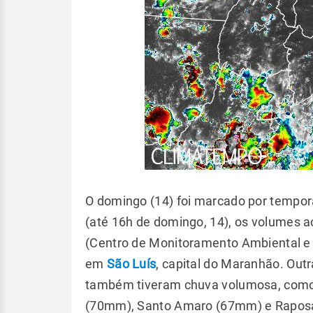
O domingo (14) foi marcado por tempor
(até 16h de domingo, 14), os volumes
(Centro de Monitoramento Ambiental e 
em
São Luís
, capital do Maranhão. Out
também tiveram chuva volumosa, como
(70mm), Santo Amaro (67mm) e Rapos