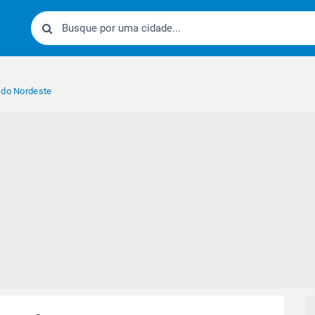
 do Nordeste