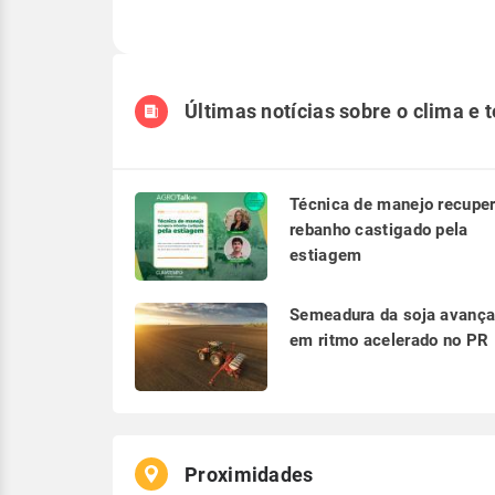
Últimas notícias sobre o clima e 
Técnica de manejo recupe
rebanho castigado pela
estiagem
Semeadura da soja avanç
em ritmo acelerado no PR
Proximidades