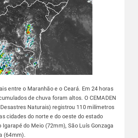
ais entre o Maranhão e o Ceará. Em 24 horas
 acumulados de chuva foram altos. O CEMADEN
Desastres Naturais) registrou 110 milímetros
ras cidades do norte e do oeste do estado
 Igarapé do Meio (72mm), São Luís Gonzaga
a (64mm).