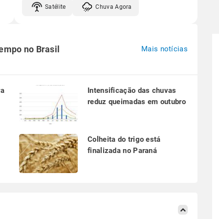
Satélite
Chuva Agora
tempo no Brasil
Mais notícias
ra
Intensificação das chuvas
reduz queimadas em outubro
a
Colheita do trigo está
finalizada no Paraná