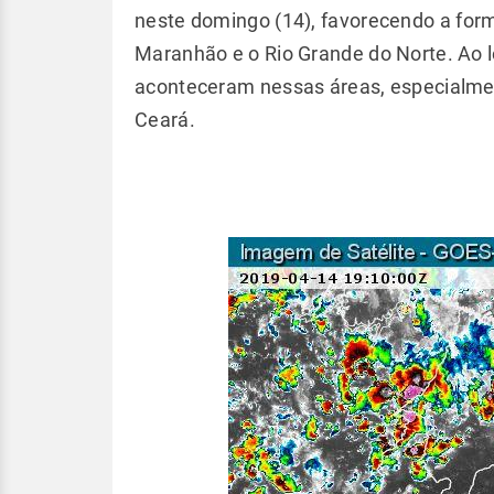
neste domingo (14), favorecendo a for
Maranhão e o Rio Grande do Norte. Ao l
aconteceram nessas áreas, especialmen
Ceará.