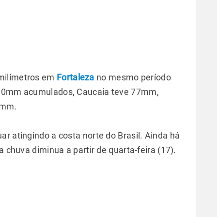
milímetros em
Fortaleza
no mesmo período
e 90mm acumulados, Caucaia teve 77mm,
3mm.
r atingindo a costa norte do Brasil. Ainda há
a chuva diminua a partir de quarta-feira (17).