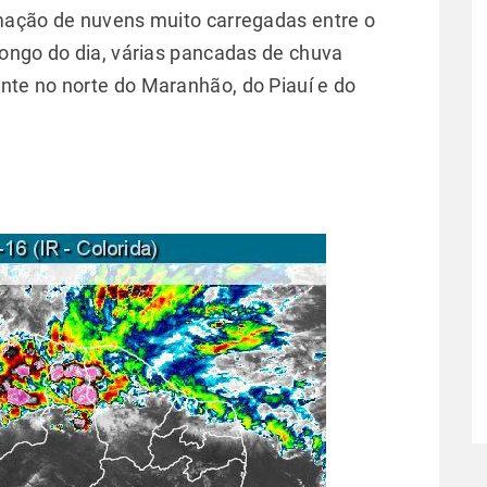
mação de nuvens muito carregadas entre o
ongo do dia, várias pancadas de chuva
te no norte do Maranhão, do Piauí e do