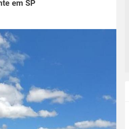
nte em SP