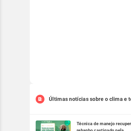
Últimas notícias sobre o clima e 
Técnica de manejo recupe
rebanho castigado pela