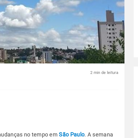
2 min de leitura
s mudanças no tempo em
São Paulo
. A semana