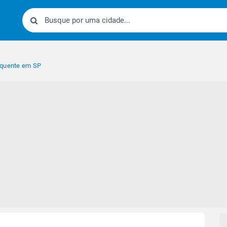
 quente em SP