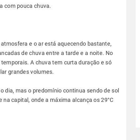
da com pouca chuva.
atmosfera e o ar está aquecendo bastante,
ncadas de chuva entre a tarde e a noite. No
 temporais. A chuva tem curta duração e só
lar grandes volumes.
 dia, mas o predomínio continua sendo de sol
ve na capital, onde a máxima alcança os 29°C