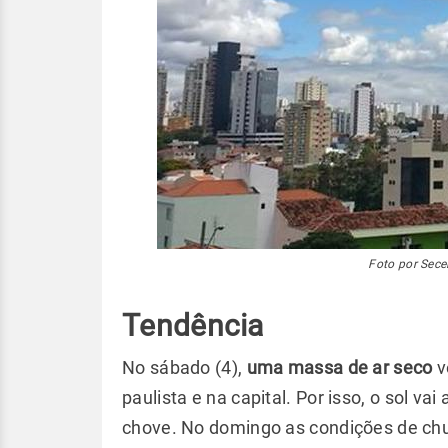
Foto por Sece
Tendência
No sábado (4),
uma massa de ar seco
v
paulista e na capital. Por isso, o sol va
chove. No domingo as condições de ch