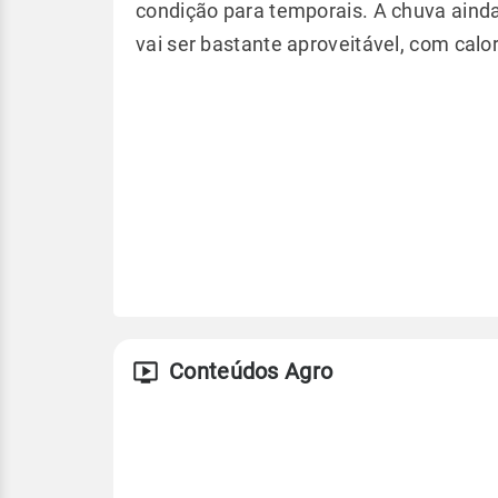
condição para temporais. A chuva ainda
vai ser bastante aproveitável, com calo
Conteúdos Agro