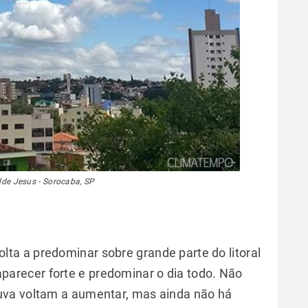
lde Jesus - Sorocaba, SP
olta a predominar sobre grande parte do litoral
i aparecer forte e predominar o dia todo. Não
uva voltam a aumentar, mas ainda não há