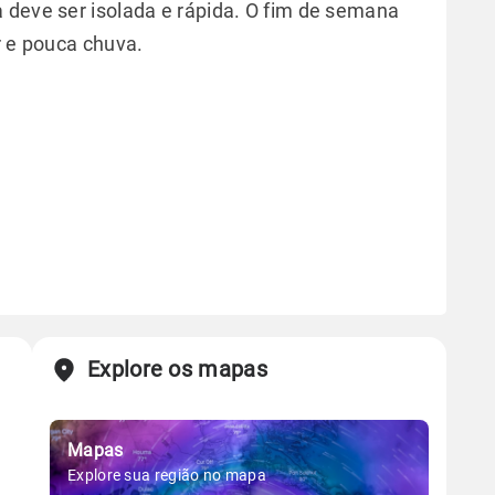
 deve ser isolada e rápida. O fim de semana
r e pouca chuva.
Explore os mapas
Mapas
Explore sua região no mapa