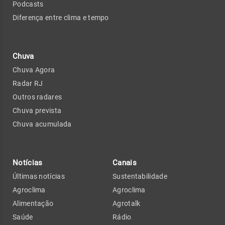
Podcasts
Diferença entre clima e tempo
Chuva
Chuva Agora
Radar RJ
Outros radares
Chuva prevista
Chuva acumulada
Notícias
Canais
Últimas notícias
Sustentabilidade
Agroclima
Agroclima
Alimentação
Agrotalk
Saúde
Rádio