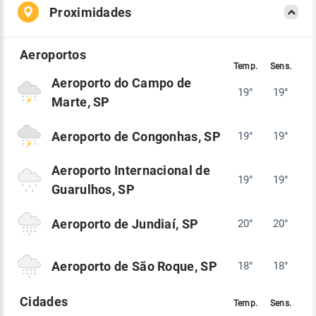
Proximidades
Aeroporto do Campo de
19°
19°
Marte, SP
Aeroporto de Congonhas, SP
19°
19°
Aeroporto Internacional de
19°
19°
Guarulhos, SP
Aeroporto de Jundiaí, SP
20°
20°
Aeroporto de São Roque, SP
18°
18°