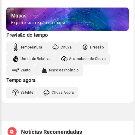
Mapas
Explore sua região no mapa
Previsão do tempo
Temperatura
Chuva
Pressão
Umidade Relativa
Acumulado de Chuva
Vento
Risco de Incêndio
Tempo agora
Satélite
Chuva Agora
Notícias Recomendadas