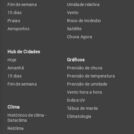
Fim de semana
Umidade relativa
15 dias
Vento
Praias
Risco de Incêndio
Aeroportos
Satélite
Chuva Agora
Hub de Cidades
Gráficos
Hoje
Amanhã
Previsão de chuva
15 dias
Previsão de temperatura
Fim de semana
Previsão de umidade
Vento hora a hora
Índice UV
Clima
Tábua de marés
Históricos de clima -
Climatologia
Dataclima
Relclima