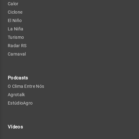
Calor
Ciclone
El Niño
La Niña
Turismo
Radar RS
Carnaval
Podcasts
O Clima Entre Nós
Agrotalk
EstúdioAgro
Vídeos