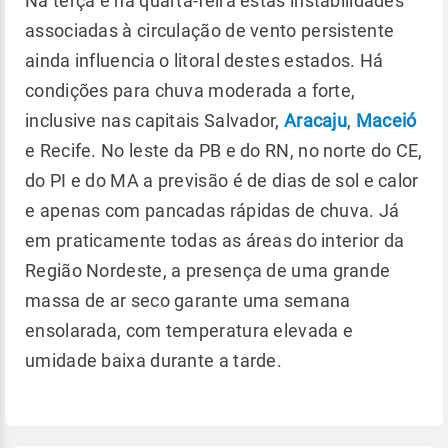
Na terça e na quarta-feira estas instabilidades
associadas à circulação de vento persistente
ainda influencia o litoral destes estados. Há
condições para chuva moderada a forte,
inclusive nas capitais Salvador,
Aracaju
,
Maceió
e Recife. No leste da PB e do RN, no norte do CE,
do PI e do MA a previsão é de dias de sol e calor
e apenas com pancadas rápidas de chuva. Já
em praticamente todas as áreas do interior da
Região Nordeste, a presença de uma grande
massa de ar seco garante uma semana
ensolarada, com temperatura elevada e
umidade baixa durante a tarde.