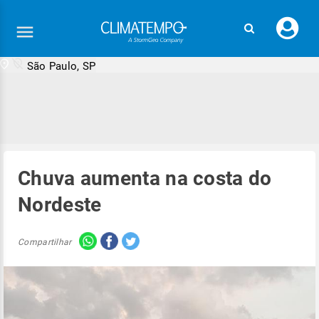
Faç
seu
logi
São Paulo, SP
Chuva aumenta na costa do
Nordeste
Compartilhar