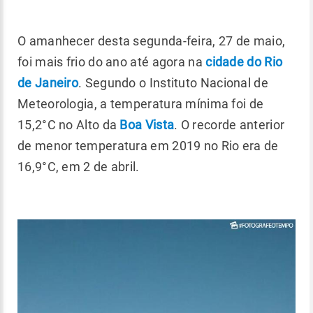
O amanhecer desta segunda-feira, 27 de maio,
foi mais frio do ano até agora na
cidade do Rio
de Janeiro
. Segundo o Instituto Nacional de
Meteorologia, a temperatura mínima foi de
15,2°C no Alto da
Boa Vista
. O recorde anterior
de menor temperatura em 2019 no Rio era de
16,9°C, em 2 de abril.