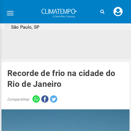
Faç
seu
logi
São Paulo, SP
Recorde de frio na cidade do
Rio de Janeiro
Compartilhar