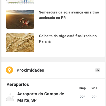
Semeadura da soja avança em ritmo
acelerado no PR
Colheita do trigo está finalizada no
Paraná
Proximidades
Aeroporto do Campo de
22°
22°
Marte, SP