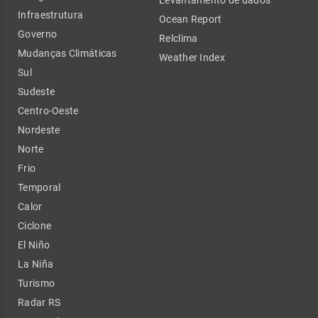
Infraestrutura
Ocean Report
Governo
Relclima
Mudanças Climáticas
Weather Index
Sul
Sudeste
Centro-Oeste
Nordeste
Norte
Frio
Temporal
Calor
Ciclone
El Niño
La Niña
Turismo
Radar RS