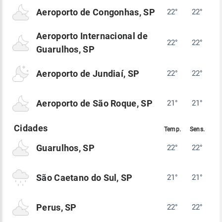
Aeroporto de Congonhas, SP
22°
22°
Aeroporto Internacional de
22°
22°
Guarulhos, SP
Aeroporto de Jundiaí, SP
22°
22°
Aeroporto de São Roque, SP
21°
21°
Guarulhos, SP
22°
22°
São Caetano do Sul, SP
21°
21°
Perus, SP
22°
22°