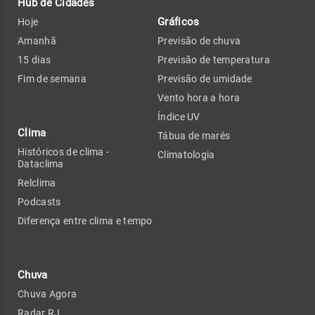
Hub de Cidades
Gráficos
Hoje
Amanhã
Previsão de chuva
15 dias
Previsão de temperatura
Fim de semana
Previsão de umidade
Vento hora a hora
Índice UV
Clima
Tábua de marés
Históricos de clima -
Climatologia
Dataclima
Relclima
Podcasts
Diferença entre clima e tempo
Chuva
Chuva Agora
Radar RJ