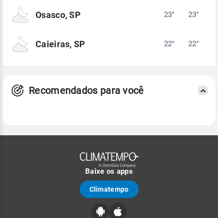
Osasco, SP
23°
23°
Caieiras, SP
22°
22°
Recomendados para você
Baixe os apps
Climatempo