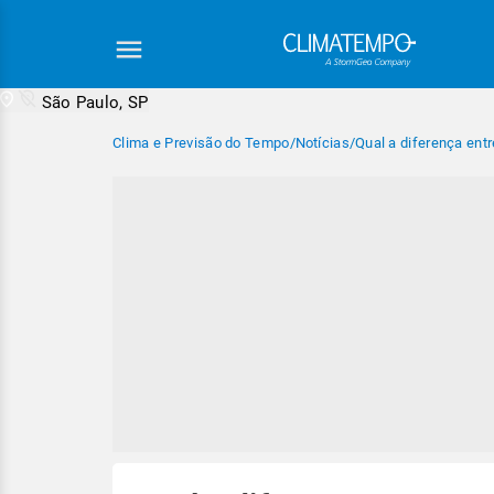
São Paulo, SP
Clima e Previsão do Tempo
/
Notícias
/
Qual a diferença ent