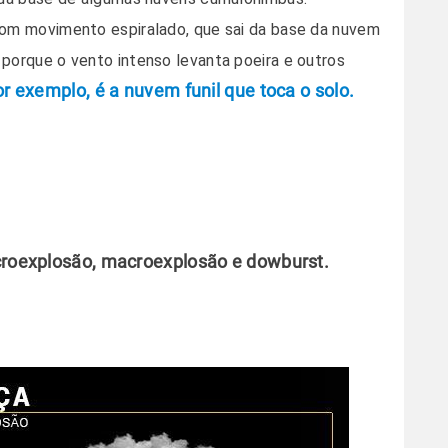
 com movimento espiralado, que sai da base da nuvem
 porque o vento intenso levanta poeira e outros
or exemplo, é a nuvem funil que toca o solo.
icroexplosão, macroexplosão e dowburst.