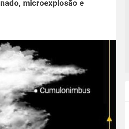
ornado, microexplosão e