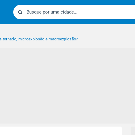
re tornado, microexplosão e macroexplosão?