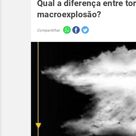
Qual a diferença entre t
macroexplosão?
Compartilhar