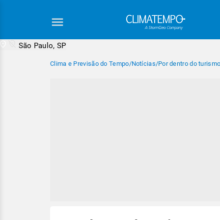
São Paulo, SP
Clima e Previsão do Tempo
/
Notícias
/
Por dentro do turism