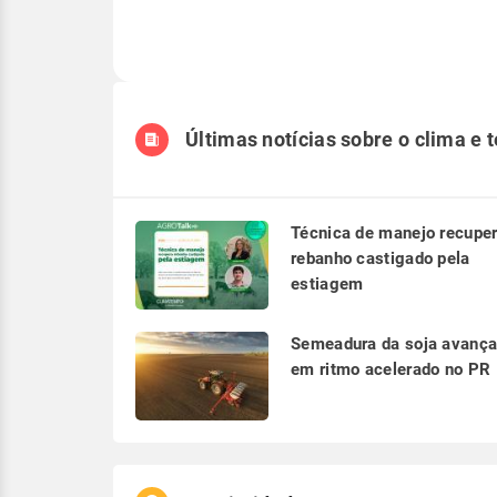
Últimas notícias sobre o clima e 
Técnica de manejo recupe
rebanho castigado pela
estiagem
Semeadura da soja avanç
em ritmo acelerado no PR