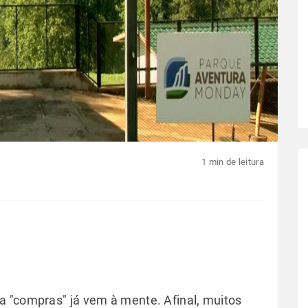
1 min de leitura
 "compras" já vem à mente. Afinal, muitos