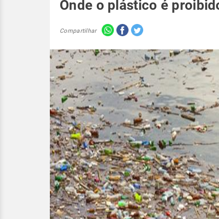
Onde o plástico é proibi
Compartilhar