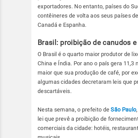
exportadores. No entanto, países do S
contêineres de volta aos seus países d
Canadá e Espanha.
Brasil: proibição de canudos e
O Brasil é o quarto maior produtor de l
China e Índia. Por ano o país gera 11,3
maior que sua produção de café, por e
algumas cidades decretaram leis que p
descartáveis.
Nesta semana, o prefeito de
São Paulo
lei que prevê a proibição de fornecime
comerciais da cidade: hotéis, restauran
musicais.