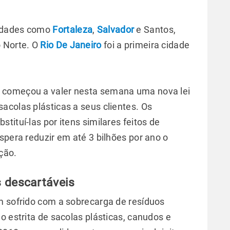
cidades como
Fortaleza
,
Salvador
e Santos,
o Norte. O
Rio De Janeiro
foi a primeira cidade
 começou a valer nesta semana uma nova lei
acolas plásticas a seus clientes. Os
tituí-las por itens similares feitos de
spera reduzir em até 3 bilhões por ano o
ção.
 descartáveis
m sofrido com a sobrecarga de resíduos
o estrita de sacolas plásticas, canudos e