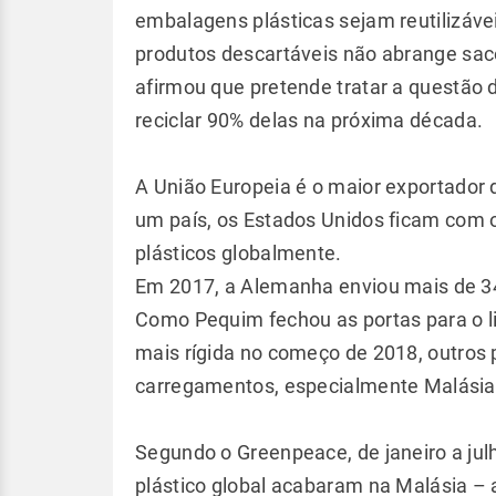
embalagens plásticas sejam reutilizávei
produtos descartáveis não abrange saco
afirmou que pretende tratar a questão 
reciclar 90% delas na próxima década.
A União Europeia é o maior exportador 
um país, os Estados Unidos ficam com o
plásticos globalmente.
Em 2017, a Alemanha enviou mais de 340
Como Pequim fechou as portas para o l
mais rígida no começo de 2018, outros 
carregamentos, especialmente Malásia, 
Segundo o Greenpeace, de janeiro a julh
plástico global acabaram na Malásia – 