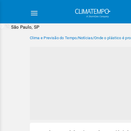
São Paulo, SP
Clima e Previsão do Tempo
/
Notícias
/
Onde o plástico é pr