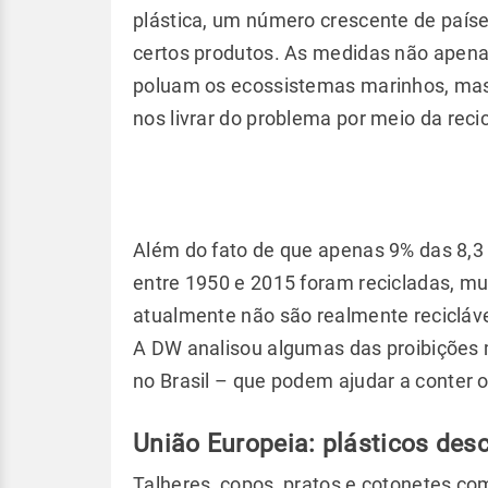
plástica, um número crescente de paíse
certos produtos. As medidas não apena
poluam os ecossistemas marinhos, ma
nos livrar do problema por meio da rec
Além do fato de que apenas 9% das 8,3 
entre 1950 e 2015 foram recicladas, mu
atualmente não são realmente recicláve
A DW analisou algumas das proibições 
no Brasil – que podem ajudar a conter o 
União Europeia: plásticos des
Talheres, copos, pratos e cotonetes co