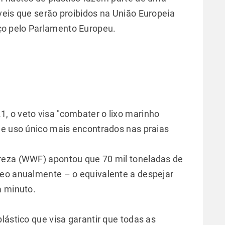
veis que serão proibidos na União Europeia
o pelo Parlamento Europeu.
, o veto visa "combater o lixo marinho
de uso único mais encontrados nas praias
reza (WWF) apontou que 70 mil toneladas de
neo anualmente – o equivalente a despejar
a minuto.
lástico que visa garantir que todas as