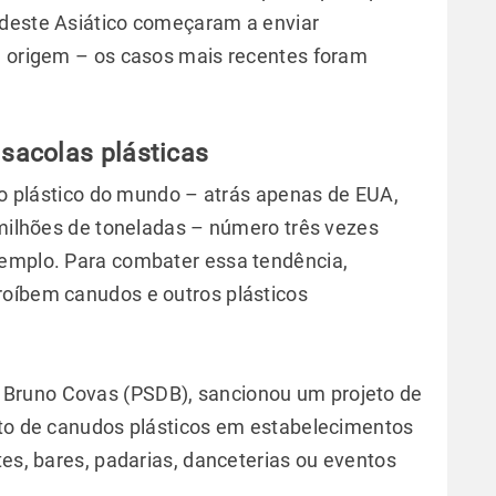
udeste Asiático começaram a enviar
e origem – os casos mais recentes foram
 sacolas plásticas
ixo plástico do mundo – atrás apenas de EUA,
 milhões de toneladas – número três vezes
xemplo. Para combater essa tendência,
roíbem canudos e outros plásticos
, Bruno Covas (PSDB), sancionou um projeto de
nto de canudos plásticos em estabelecimentos
tes, bares, padarias, danceterias ou eventos