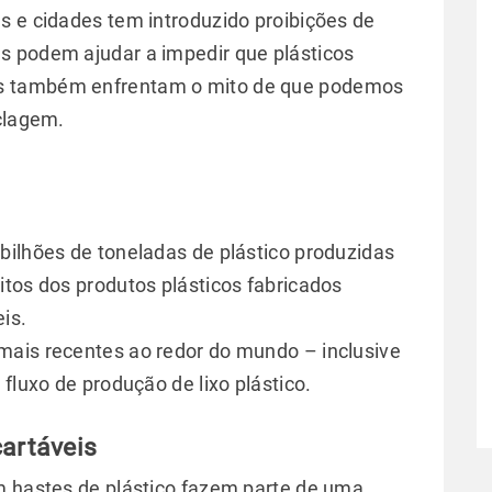
s e cidades tem introduzido proibições de
s podem ajudar a impedir que plásticos
s também enfrentam o mito de que podemos
iclagem.
bilhões de toneladas de plástico produzidas
itos dos produtos plásticos fabricados
is.
mais recentes ao redor do mundo – inclusive
fluxo de produção de lixo plástico.
cartáveis
m hastes de plástico fazem parte de uma