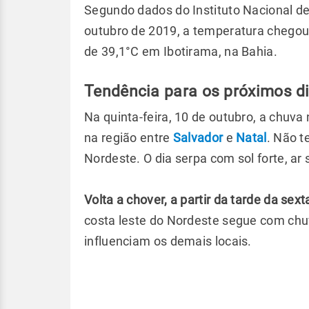
Segundo dados do Instituto Nacional de
outubro de 2019, a temperatura chegou 
de 39,1°C em Ibotirama, na Bahia.
Tendência para os próximos d
Na quinta-feira, 10 de outubro, a chuva 
na região entre
Salvador
e
Natal
. Não t
Nordeste. O dia serpa com sol forte, ar 
Volta a chover, a partir da tarde da sex
costa leste do Nordeste segue com chuv
influenciam os demais locais.