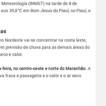
 Meteorologia (INMET) na tarde de 8 de
aos 39,8°C em Bom Jesus do Piauí, no Piauí, e
ias
no Nordeste vai se concentrar na costa leste,
em previsão de chuva para as demais áreas do
seco e calor.
ta-feira, no centro-oeste e norte do Maranhão
. A
a fraca e passageira e o calor e o ar seco