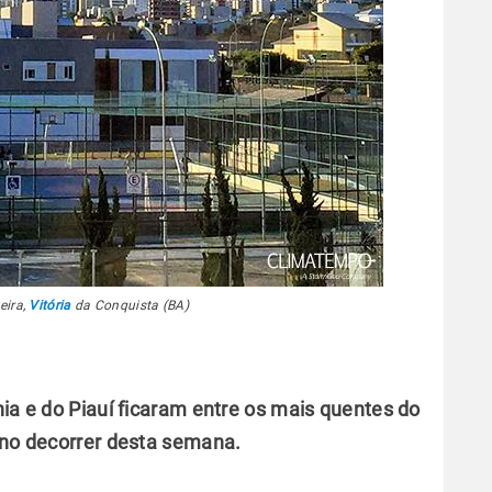
eira,
Vitória
da Conquista (BA)
hia e do Piauí ficaram entre os mais quentes do
r no decorrer desta semana.