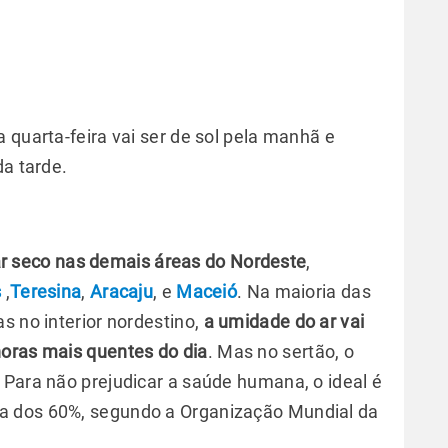
 quarta-feira vai ser de sol pela manhã e
da tarde.
e ar seco nas demais áreas do Nordeste
,
s
,
Teresina
,
Aracaju
, e
Maceió
. Na maioria das
s no interior nordestino,
a umidade do ar vai
horas mais quentes do dia
. Mas no sertão, o
 Para não prejudicar a saúde humana, o ideal é
a dos 60%, segundo a Organização Mundial da