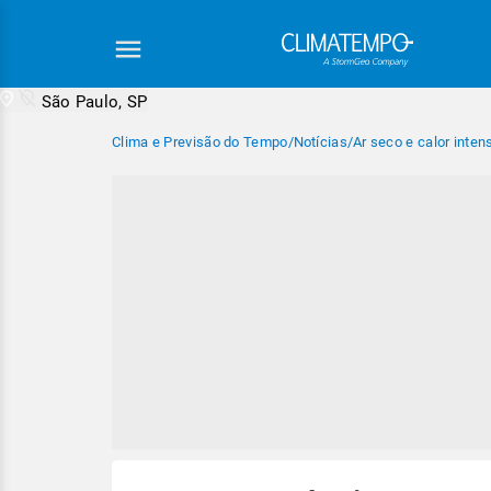
São Paulo, SP
Clima e Previsão do Tempo
/
Notícias
/
Ar seco e calor inte