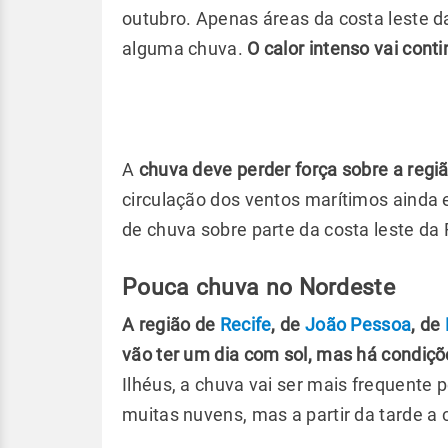
outubro. Apenas áreas da costa leste d
alguma chuva.
O calor intenso vai cont
A
chuva deve perder força sobre a região
circulação dos ventos marítimos ainda
de chuva sobre parte da costa leste da 
Pouca chuva no Nordeste
A região de
Recife
, de
João Pessoa
, de
vão ter um dia com sol, mas há condiçõ
Ilhéus, a chuva vai ser mais frequente
muitas nuvens, mas a partir da tarde a 