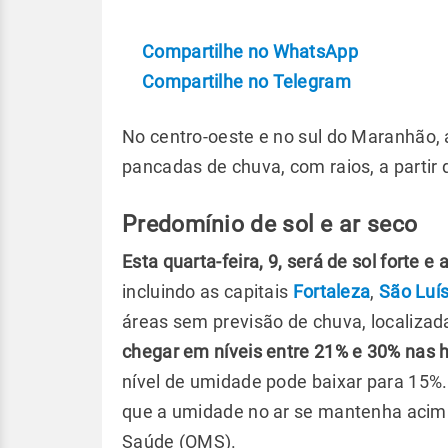
Compartilhe no WhatsApp
Compartilhe no Telegram
No centro-oeste e no sul do Maranhão, a
pancadas de chuva, com raios, a partir 
Predomínio de sol e ar seco
Esta quarta-feira, 9, será de sol forte 
incluindo as capitais
Fortaleza
,
São Luí
áreas sem previsão de chuva, localizada
chegar em níveis entre 21% e 30% nas 
nível de umidade pode baixar para 15%.
que a umidade no ar se mantenha acim
Saúde (OMS).