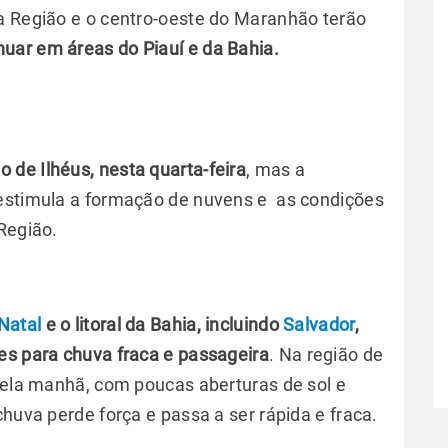
a Região e o centro-oeste do Maranhão terão
inuar em áreas do Piauí e da Bahia.
 de Ilhéus, nesta quarta-feira
, mas a
 estimula a formação de nuvens e as condições
Região.
Natal
e o litoral da Bahia, incluindo
Salvador
,
es para chuva fraca e passageira
. Na região de
 pela manhã, com poucas aberturas de sol e
chuva perde força e passa a ser rápida e fraca.