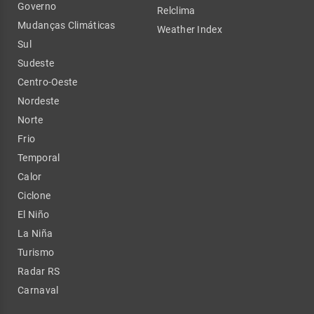
Governo
Relclima
Mudanças Climáticas
Weather Index
Sul
Sudeste
Centro-Oeste
Nordeste
Norte
Frio
Temporal
Calor
Ciclone
El Niño
La Niña
Turismo
Radar RS
Carnaval