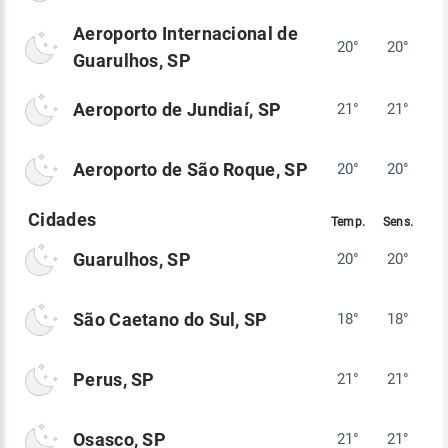
Aeroporto Internacional de
20°
20°
Guarulhos, SP
Aeroporto de Jundiaí, SP
21°
21°
Aeroporto de São Roque, SP
20°
20°
Guarulhos, SP
20°
20°
São Caetano do Sul, SP
18°
18°
Perus, SP
21°
21°
Osasco, SP
21°
21°