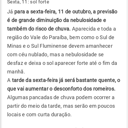
Sexta, 11: sol forte
Já
para a sexta-feira, 11 de outubro, a previsão
é de grande diminuição da nebulosidade e
também do risco de chuva.
Aparecida e toda a
região do Vale do Paraíba, bem como o Sul de
Minas e o Sul Fluminense devem amanhecer
com céu nublado, mas a nebulosidade se
desfaz e deixa o sol aparecer forte até o fim da
manhã.
A
tarde da sexta-feira já será bastante quente, o
que vai aumentar o desconforto dos romeiros.
Algumas pancadas de chuva podem ocorrer a
partir do meio da tarde, mas serão em poucos
locais e com curta duração.