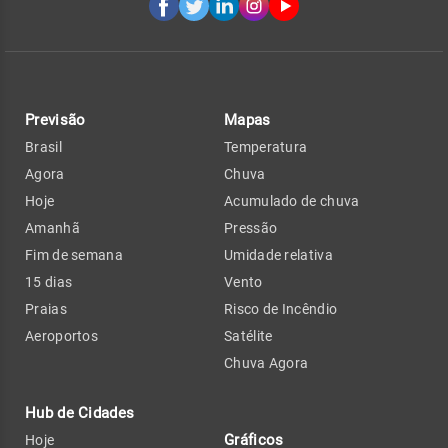
Previsão
Mapas
Brasil
Temperatura
Agora
Chuva
Hoje
Acumulado de chuva
Amanhã
Pressão
Fim de semana
Umidade relativa
15 dias
Vento
Praias
Risco de Incêndio
Aeroportos
Satélite
Chuva Agora
Hub de Cidades
Gráficos
Hoje