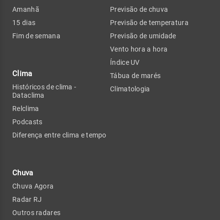
Amanhã
Previsão de chuva
15 dias
Previsão de temperatura
Fim de semana
Previsão de umidade
Vento hora a hora
Índice UV
Clima
Tábua de marés
Históricos de clima -
Climatologia
Dataclima
Relclima
Podcasts
Diferença entre clima e tempo
Chuva
Chuva Agora
Radar RJ
Outros radares