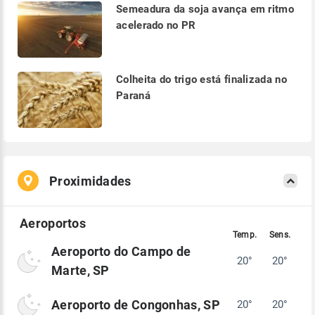
Semeadura da soja avança em ritmo
acelerado no PR
Colheita do trigo está finalizada no
Paraná
Proximidades
Aeroporto do Campo de
20°
20°
Marte, SP
Aeroporto de Congonhas, SP
20°
20°