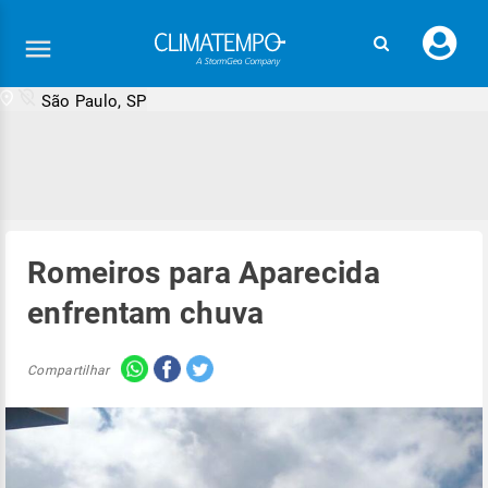
Faç
seu
logi
São Paulo, SP
Romeiros para Aparecida
enfrentam chuva
Compartilhar