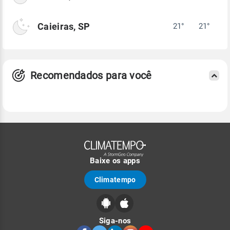
Caieiras, SP
21°
21°
Recomendados para você
Baixe os apps
Climatempo
Siga-nos