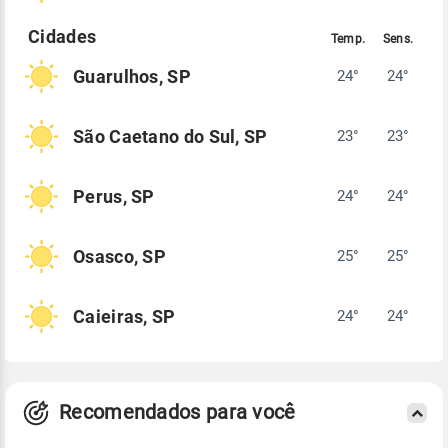
Guarulhos, SP
24°
24°
São Caetano do Sul, SP
23°
23°
Perus, SP
24°
24°
Osasco, SP
25°
25°
Caieiras, SP
24°
24°
Recomendados para você