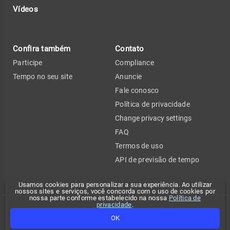
Vídeos
Confira também
Contato
Participe
Compliance
Tempo no seu site
Anuncie
Fale conosco
Política de privacidade
Change privacy settings
FAQ
Termos de uso
API de previsão de tempo
Usamos cookies para personalizar a sua experiência. Ao utilizar
nossos sites e serviços, você concorda com o uso de cookies por
nossa parte conforme estabelecido na nossa
Política de
privacidade
.
Copyright 2026 - Climatempo. Todos os direitos reservados.
OK