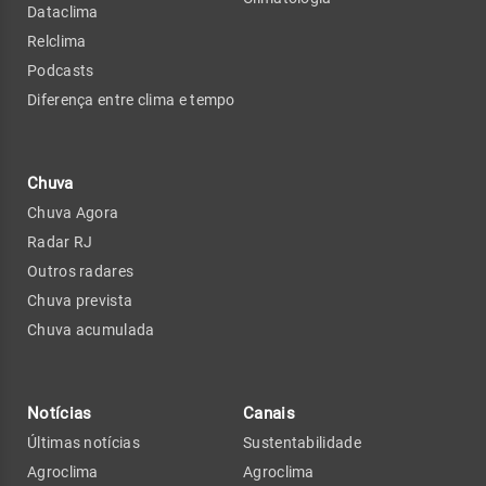
Dataclima
Relclima
Podcasts
Diferença entre clima e tempo
Chuva
Chuva Agora
Radar RJ
Outros radares
Chuva prevista
Chuva acumulada
Notícias
Canais
Últimas notícias
Sustentabilidade
Agroclima
Agroclima