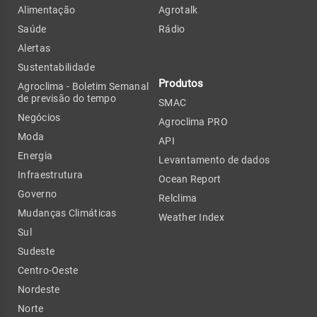
Alimentação
Agrotalk
Saúde
Rádio
Alertas
Sustentabilidade
Produtos
Agroclima - Boletim Semanal
de previsão do tempo
SMAC
Negócios
Agroclima PRO
Moda
API
Energia
Levantamento de dados
Infraestrutura
Ocean Report
Governo
Relclima
Mudanças Climáticas
Weather Index
Sul
Sudeste
Centro-Oeste
Nordeste
Norte