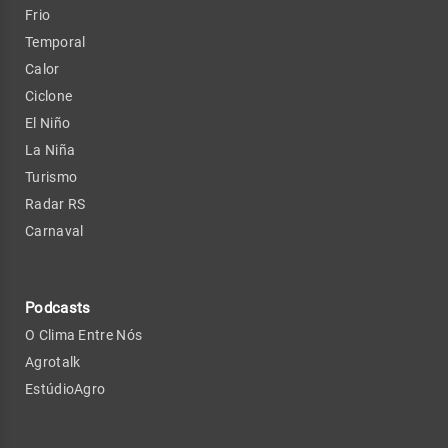
Frio
Temporal
Calor
Ciclone
El Niño
La Niña
Turismo
Radar RS
Carnaval
Podcasts
O Clima Entre Nós
Agrotalk
EstúdioAgro