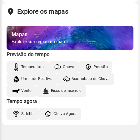
Explore os mapas
Mapas
Explore sua região no mapa
Previsão do tempo
Temperatura
Chuva
Pressão
Umidade Relativa
Acumulado de Chuva
Vento
Risco de Incêndio
Tempo agora
Satélite
Chuva Agora