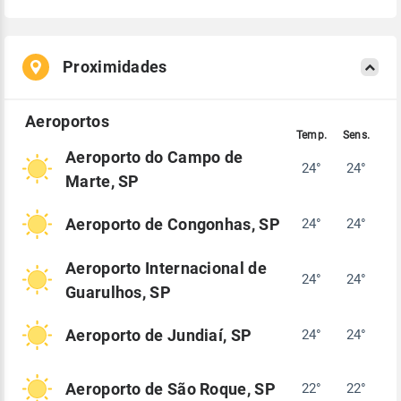
Proximidades
Aeroporto do Campo de
24°
24°
Marte, SP
Aeroporto de Congonhas, SP
24°
24°
Aeroporto Internacional de
24°
24°
Guarulhos, SP
Aeroporto de Jundiaí, SP
24°
24°
Aeroporto de São Roque, SP
22°
22°