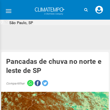
Faç
seu
logi
São Paulo, SP
Pancadas de chuva no norte e
leste de SP
Compartilhar