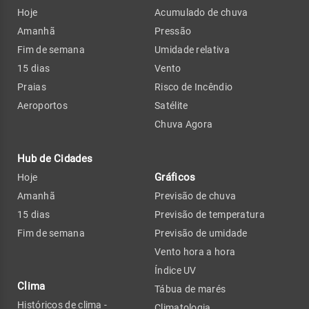
Hoje
Acumulado de chuva
Amanhã
Pressão
Fim de semana
Umidade relativa
15 dias
Vento
Praias
Risco de Incêndio
Aeroportos
Satélite
Chuva Agora
Hub de Cidades
Gráficos
Hoje
Amanhã
Previsão de chuva
15 dias
Previsão de temperatura
Fim de semana
Previsão de umidade
Vento hora a hora
Índice UV
Clima
Tábua de marés
Históricos de clima -
Climatologia